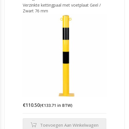
Verzinkte kettingpaal met voetplaat Geel /
Zwart 76 mm
€
110.50
(
€
133.71
in BTW)
Toevoegen Aan Winkelwagen