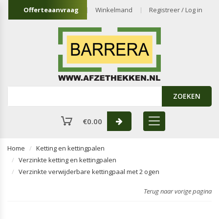
Offerteaanvraag
Winkelmand
Registreer / Log in
ZOEKEN
€
0.00
Home
Ketting en kettingpalen
Verzinkte ketting en kettingpalen
Verzinkte verwijderbare kettingpaal met 2 ogen
Terug naar vorige pagina