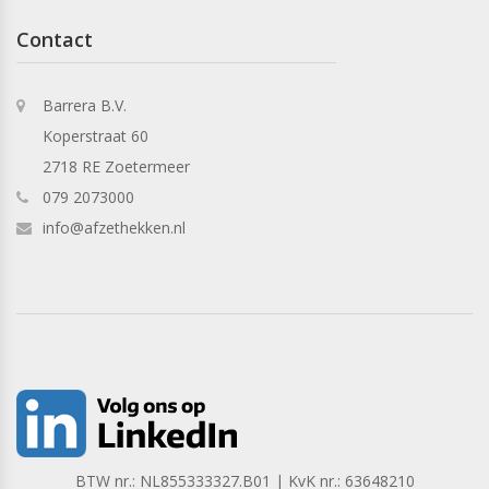
Contact
Barrera B.V.
Koperstraat 60
2718 RE Zoetermeer
079 2073000
info@afzethekken.nl
BTW nr.: NL855333327.B01 | KvK nr.: 63648210