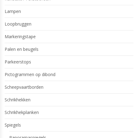
Lampen
Loopbruggen
Markeringstape
Palen en beugels
Parkeerstops
Pictogrammen op dibond
Scheepvaartborden
Schrikhekken
Schrikhekplanken
Spiegels
Panoramaspiegels