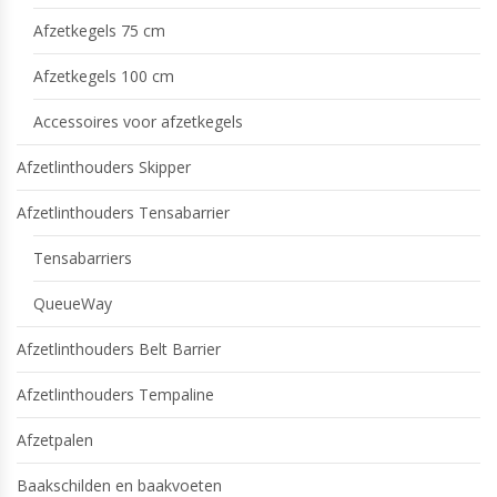
Afzetkegels 75 cm
Afzetkegels 100 cm
Accessoires voor afzetkegels
Afzetlinthouders Skipper
Afzetlinthouders Tensabarrier
Tensabarriers
QueueWay
Afzetlinthouders Belt Barrier
Afzetlinthouders Tempaline
Afzetpalen
Baakschilden en baakvoeten