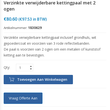
Verzinkte verwijderbare kettingpaal met 2
ogen
€
80.60
(
€
97.53
in BTW)
Artikelnummer:
1830629
Verzinkte verwijderbare kettingpaal inclusief grondhuls, wit
gepoedercoat en voorzien van 3 rode reflectiebanden.
De paal is voorzien van 2 ogen om een metalen of kunststof
ketting aan te bevestigen.
Toevoegen Aan Winkelwagen
Vraag Offerte Aan