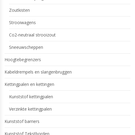
Zoutkisten
Strooiwagens
Co2-neutraal strooizout
Sneeuwscheppen
Hoogtebegrenzers
Kabeldrempels en slangenbruggen
Kettingpalen en kettingen
Kunststof kettingpalen
Verzinkte kettingpalen
Kunststof barriers
Kunststof Tekstborden