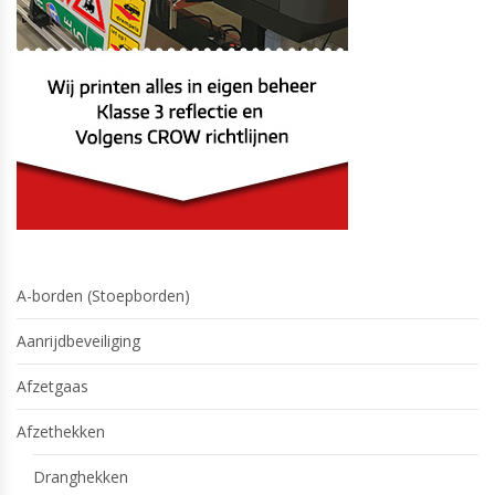
A-borden (Stoepborden)
Aanrijdbeveiliging
Afzetgaas
Afzethekken
Dranghekken