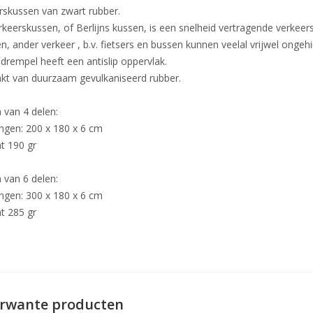
rskussen van zwart rubber.
rkeerskussen, of Berlijns kussen, is een snelheid vertragende verkeer
, ander verkeer , b.v. fietsers en bussen kunnen veelal vrijwel ongehi
drempel heeft een antislip oppervlak.
t van duurzaam gevulkaniseerd rubber.
 van 4 delen:
ngen: 200 x 180 x 6 cm
t 190 gr
 van 6 delen:
ngen: 300 x 180 x 6 cm
t 285 gr
rwante producten