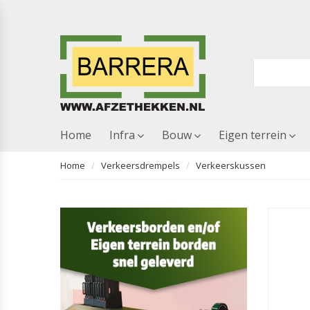
Home
Infra
Bouw
Eigen terrein
Home
Verkeersdrempels
Verkeerskussen