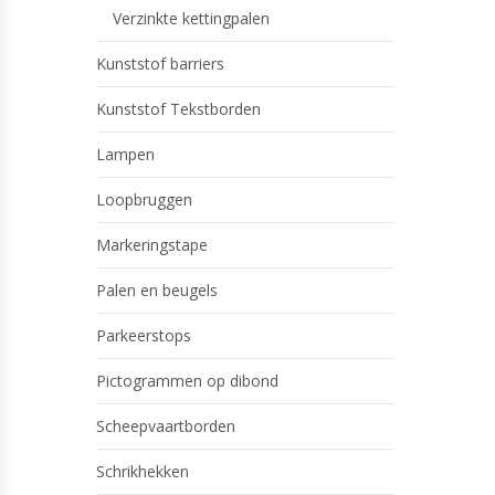
Verzinkte kettingpalen
Kunststof barriers
Kunststof Tekstborden
Lampen
Loopbruggen
Markeringstape
Palen en beugels
Parkeerstops
Pictogrammen op dibond
Scheepvaartborden
Schrikhekken