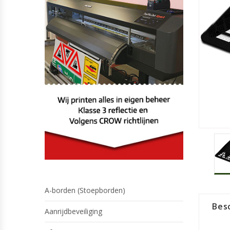
A-borden (Stoepborden)
Besc
Aanrijdbeveiliging