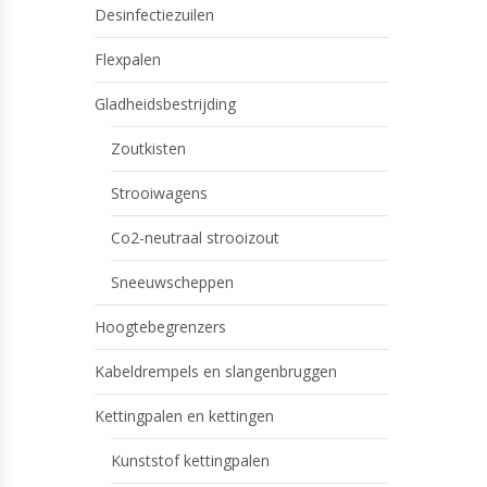
Desinfectiezuilen
Flexpalen
Gladheidsbestrijding
Zoutkisten
Strooiwagens
Co2-neutraal strooizout
Sneeuwscheppen
Hoogtebegrenzers
Kabeldrempels en slangenbruggen
Kettingpalen en kettingen
Kunststof kettingpalen