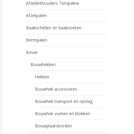
Afzetlinthouders Tempaline
Afzetpalen
Baakschilden en baakvoeten
Bermpalen
Bouw
Bouwhekken
Hekken
Bouwhek accessoires
Bouwhek transport en opslag
Bouwhek voeten en blokken
Bouwplaatsborden