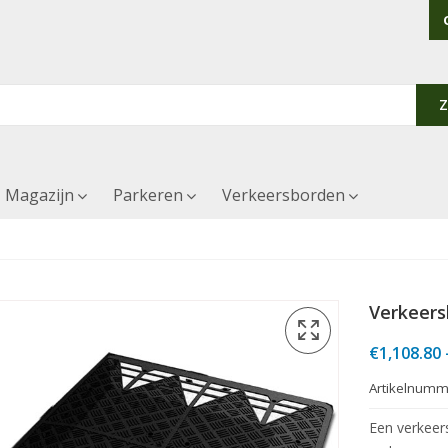
Magazijn
Parkeren
Verkeersborden
Verkeers
€
1,108.80
Artikelnumm
Een verkeers