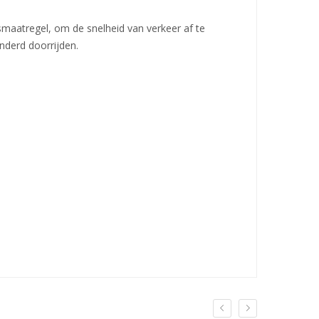
smaatregel, om de snelheid van verkeer af te
nderd doorrijden.