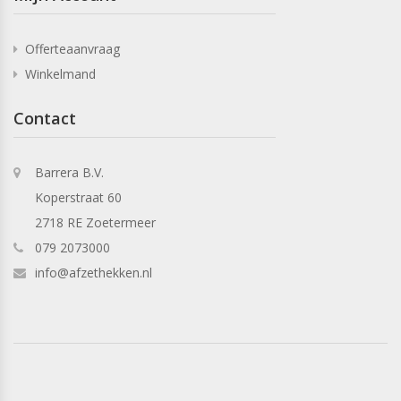
Offerteaanvraag
Winkelmand
Contact
Barrera B.V.
Koperstraat 60
2718 RE Zoetermeer
079 2073000
info@afzethekken.nl