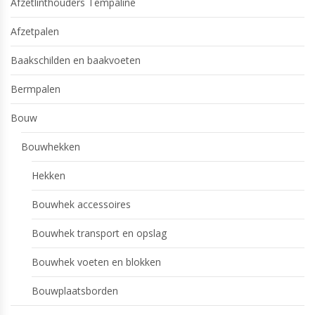
Afzetlinthouders Tempaline
Afzetpalen
Baakschilden en baakvoeten
Bermpalen
Bouw
Bouwhekken
Hekken
Bouwhek accessoires
Bouwhek transport en opslag
Bouwhek voeten en blokken
Bouwplaatsborden