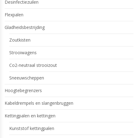
Desinfectiezuilen
Flexpalen
Gladheidsbestrijding
Zoutkisten
Strooiwagens
Co2-neutraal strooizout
Sneeuwscheppen
Hoogtebegrenzers
Kabeldrempels en slangenbruggen
Kettingpalen en kettingen
Kunststof kettingpalen