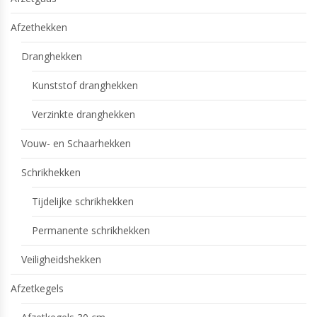
Afzethekken
Dranghekken
Kunststof dranghekken
Verzinkte dranghekken
Vouw- en Schaarhekken
Schrikhekken
Tijdelijke schrikhekken
Permanente schrikhekken
Veiligheidshekken
Afzetkegels