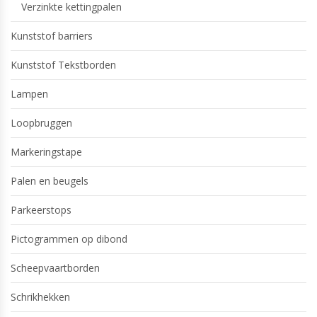
Verzinkte kettingpalen
Kunststof barriers
Kunststof Tekstborden
Lampen
Loopbruggen
Markeringstape
Palen en beugels
Parkeerstops
Pictogrammen op dibond
Scheepvaartborden
Schrikhekken