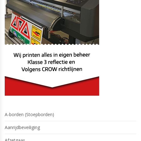
A-borden (Stoepborden)
Aanrijdbeveiliging
Afzetgaas