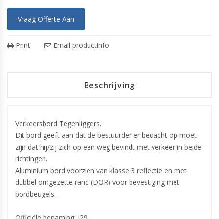
Vraag Offerte Aan
Print
Email productinfo
Beschrijving
Verkeersbord Tegenliggers.
Dit bord geeft aan dat de bestuurder er bedacht op moet
zijn dat hij/zij zich op een weg bevindt met verkeer in beide
richtingen.
Aluminium bord voorzien van klasse 3 reflectie en met
dubbel omgezette rand (DOR) voor bevestiging met
bordbeugels.
Officiële benaming: J29