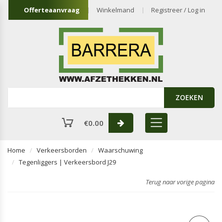
Offerteaanvraag
Winkelmand
Registreer / Log in
ZOEKEN
€
0.00
Home
Verkeersborden
Waarschuwing
Tegenliggers | Verkeersbord J29
Terug naar vorige pagina