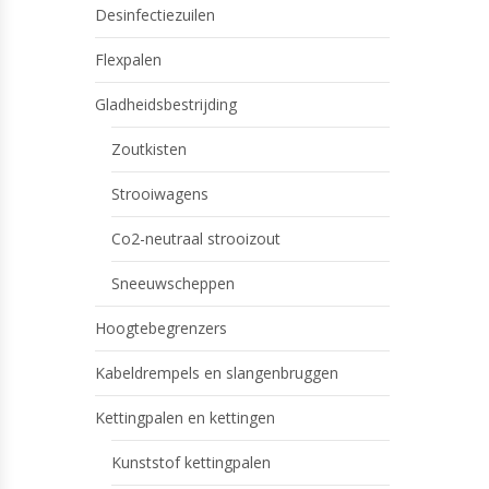
Desinfectiezuilen
Flexpalen
Gladheidsbestrijding
Zoutkisten
Strooiwagens
Co2-neutraal strooizout
Sneeuwscheppen
Hoogtebegrenzers
Kabeldrempels en slangenbruggen
Kettingpalen en kettingen
Kunststof kettingpalen