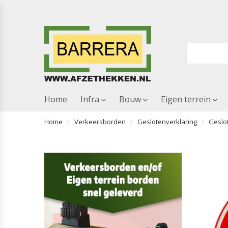
Home
Infra
Bouw
Eigen terrein
Home
Verkeersborden
Geslotenverklaring
Geslo