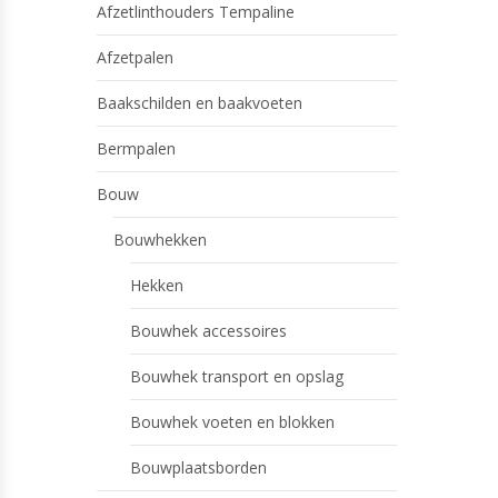
Afzetlinthouders Tempaline
Afzetpalen
Baakschilden en baakvoeten
Bermpalen
Bouw
Bouwhekken
Hekken
Bouwhek accessoires
Bouwhek transport en opslag
Bouwhek voeten en blokken
Bouwplaatsborden