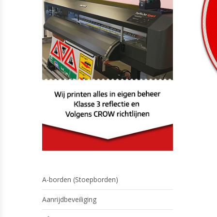
A-borden (Stoepborden)
Aanrijdbeveiliging