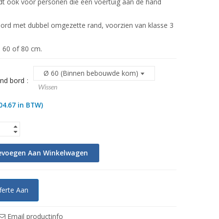
ldt ook voor personen die een voertuig aan de hand
ord met dubbel omgezette rand, voorzien van klasse 3
 60 of 80 cm.
nd bord
Wissen
04.67
in BTW)
evoegen Aan Winkelwagen
ferte Aan
Email productinfo