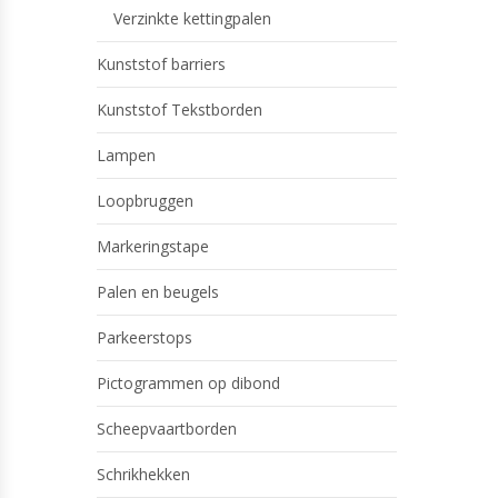
Verzinkte kettingpalen
Kunststof barriers
Kunststof Tekstborden
Lampen
Loopbruggen
Markeringstape
Palen en beugels
Parkeerstops
Pictogrammen op dibond
Scheepvaartborden
Schrikhekken