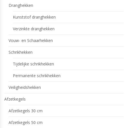
Dranghekken
Kunststof dranghekken
Verzinkte dranghekken
Vouw- en Schaarhekken
Schrikhekken
Tijdelijke schrikhekken
Permanente schrikhekken
Veiligheidshekken
Afzetkegels
Afzetkegels 30 cm
Afzetkegels 50 cm