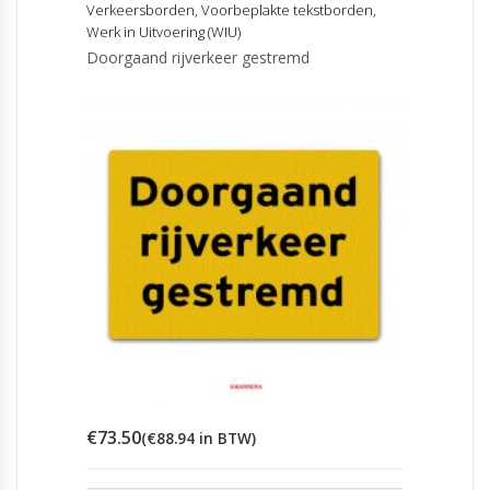
Verkeersborden
,
Voorbeplakte tekstborden
,
Werk in Uitvoering (WIU)
Doorgaand rijverkeer gestremd
€
73.50
(
€
88.94
in BTW)