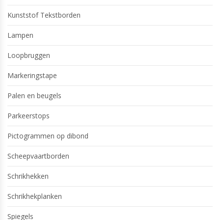
Kunststof Tekstborden
Lampen
Loopbruggen
Markeringstape
Palen en beugels
Parkeerstops
Pictogrammen op dibond
Scheepvaartborden
Schrikhekken
Schrikhekplanken
Spiegels