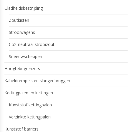
Gladheidsbestrijding
Zoutkisten
Strooiwagens
Co2-neutraal strooizout
Sneeuwscheppen
Hoogtebegrenzers
Kabeldrempels en slangenbruggen
Kettingpalen en kettingen
Kunststof kettingpalen
Verzinkte kettingpalen
Kunststof barriers