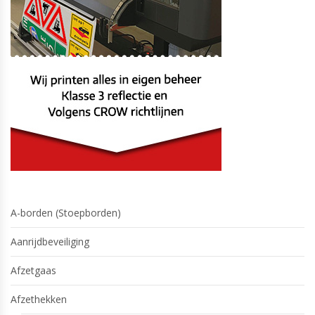
A-borden (Stoepborden)
Aanrijdbeveiliging
Afzetgaas
Afzethekken