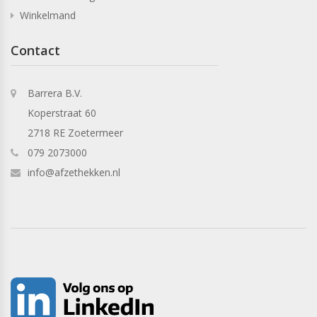
Winkelmand
Contact
Barrera B.V.
Koperstraat 60
2718 RE Zoetermeer
079 2073000
info@afzethekken.nl