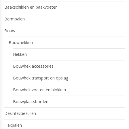
Baakschilden en baakvoeten
Bermpalen
Bouw
Bouwhekken
Hekken
Bouwhek accessoires
Bouwhek transport en opslag
Bouwhek voeten en blokken
Bouwplaatsborden
Desinfectiezuilen
Flexpalen