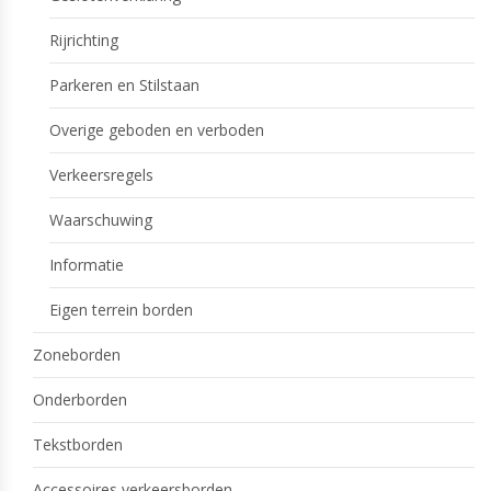
Rijrichting
Parkeren en Stilstaan
Overige geboden en verboden
Verkeersregels
Waarschuwing
Informatie
Eigen terrein borden
Zoneborden
Onderborden
Tekstborden
Accessoires verkeersborden