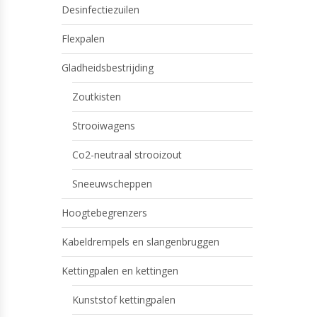
Desinfectiezuilen
Flexpalen
Gladheidsbestrijding
Zoutkisten
Strooiwagens
Co2-neutraal strooizout
Sneeuwscheppen
Hoogtebegrenzers
Kabeldrempels en slangenbruggen
Kettingpalen en kettingen
Kunststof kettingpalen