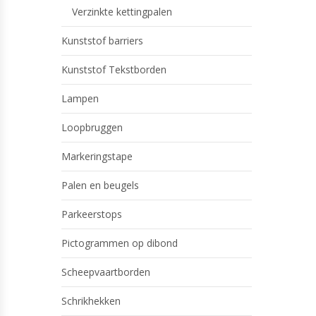
Verzinkte kettingpalen
Kunststof barriers
Kunststof Tekstborden
Lampen
Loopbruggen
Markeringstape
Palen en beugels
Parkeerstops
Pictogrammen op dibond
Scheepvaartborden
Schrikhekken