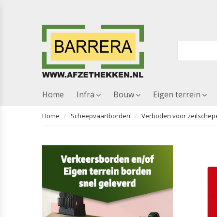
Home
Infra
Bouw
Eigen terrein
Home
Scheepvaartborden
Verboden voor zeilschep