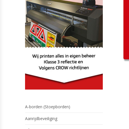
A-borden (Stoepborden)
Aanrijdbeveiliging