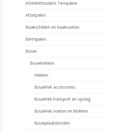
Afzetlinthouders Tempaline
Afzetpalen
Baakschilden en baakvoeten
Bermpalen
Bouw
Bouwhekken
Hekken
Bouwhek accessoires
Bouwhek transport en opslag
Bouwhek voeten en blokken
Bouwplaatsborden