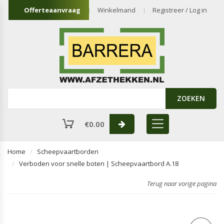
Offerteaanvraag
Winkelmand
Registreer / Log in
ZOEKEN
€
0.00
Home
Scheepvaartborden
Verboden voor snelle boten | Scheepvaartbord A.18
Terug naar vorige pagina