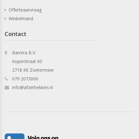
Offerteaanvraag
Winkelmand
Contact
Barrera B.V.
Koperstraat 60
2718 RE Zoetermeer
079 2073000
info@afzethekken.nl