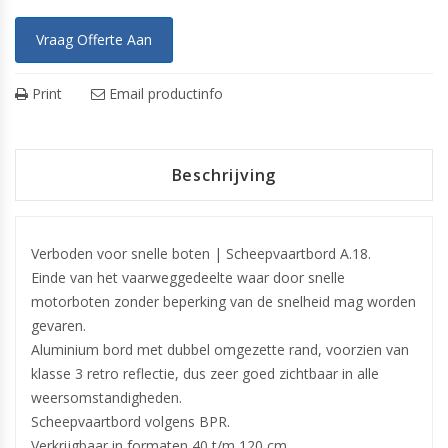
Vraag Offerte Aan
Print
Email productinfo
Beschrijving
Verboden voor snelle boten | Scheepvaartbord A.18.
Einde van het vaarweggedeelte waar door snelle
motorboten zonder beperking van de snelheid mag worden
gevaren.
Aluminium bord met dubbel omgezette rand, voorzien van
klasse 3 retro reflectie, dus zeer goed zichtbaar in alle
weersomstandigheden.
Scheepvaartbord volgens BPR.
Verkrijgbaar in formaten 40 t/m 120 cm.