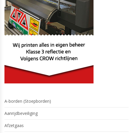
A-borden (Stoepborden)
Aanrijdbeveiliging
Afzetgaas