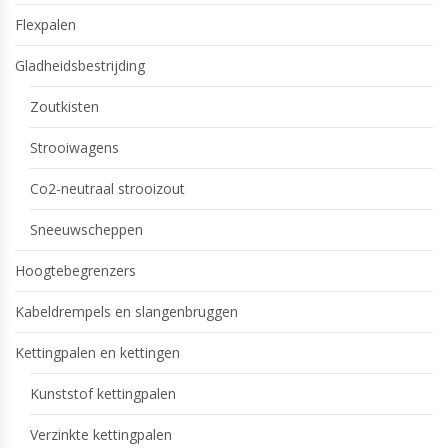
Flexpalen
Gladheidsbestrijding
Zoutkisten
Strooiwagens
Co2-neutraal strooizout
Sneeuwscheppen
Hoogtebegrenzers
Kabeldrempels en slangenbruggen
Kettingpalen en kettingen
Kunststof kettingpalen
Verzinkte kettingpalen