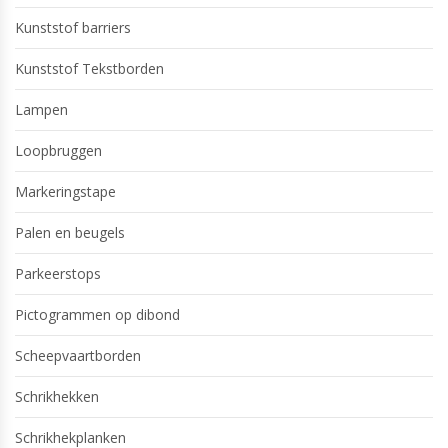
Kunststof barriers
Kunststof Tekstborden
Lampen
Loopbruggen
Markeringstape
Palen en beugels
Parkeerstops
Pictogrammen op dibond
Scheepvaartborden
Schrikhekken
Schrikhekplanken