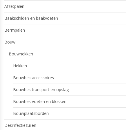
Afzetpalen
Baakschilden en baakvoeten
Bermpalen
Bouw
Bouwhekken
Hekken
Bouwhek accessoires
Bouwhek transport en opslag
Bouwhek voeten en blokken
Bouwplaatsborden
Desinfectiezuilen