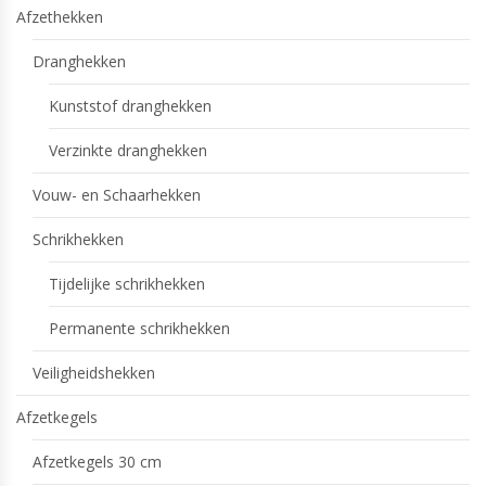
Afzethekken
Dranghekken
Kunststof dranghekken
Verzinkte dranghekken
Vouw- en Schaarhekken
Schrikhekken
Tijdelijke schrikhekken
Permanente schrikhekken
Veiligheidshekken
Afzetkegels
Afzetkegels 30 cm