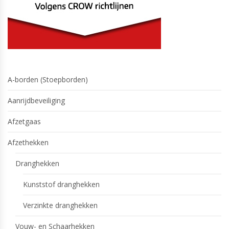
A-borden (Stoepborden)
Aanrijdbeveiliging
Afzetgaas
Afzethekken
Dranghekken
Kunststof dranghekken
Verzinkte dranghekken
Vouw- en Schaarhekken