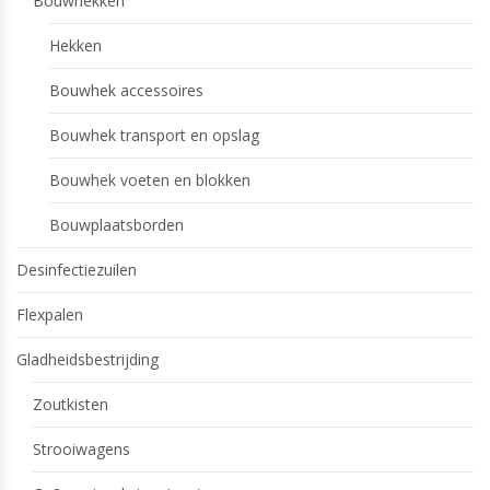
Bouwhekken
Hekken
Bouwhek accessoires
Bouwhek transport en opslag
Bouwhek voeten en blokken
Bouwplaatsborden
Desinfectiezuilen
Flexpalen
Gladheidsbestrijding
Zoutkisten
Strooiwagens