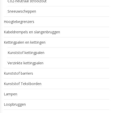
Co2-neutraal strooizout
Sneeuwscheppen
Hoogtebegrenzers
Kabeldrempels en slangenbruggen
Kettingpalen en kettingen
Kunststof kettingpalen
Verzinkte kettingpalen
Kunststof barriers
Kunststof Tekstborden
Lampen
Loopbruggen