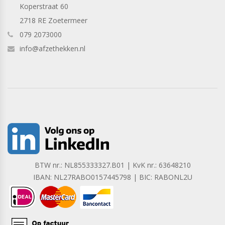
Koperstraat 60
2718 RE Zoetermeer
079 2073000
info@afzethekken.nl
BTW nr.: NL855333327.B01 | KvK nr.: 63648210
IBAN: NL27RABO0157445798 | BIC: RABONL2U