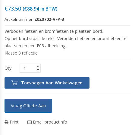
€
73.50
(
€
88.94
in BTW)
Artikelnummer:
2020702-VFP-3
Verboden fietsen en bromfietsen te plaatsen bord.
Op het bord staat de tekst Verboden fietsen en bromfietsen te
plaatsen en een E03 afbeelding.
Klasse 3 reflectie.
Toevoegen Aan Winkelwagen
Vraag Offerte Aan
Print
Email productinfo