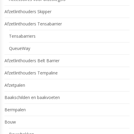
Afzetlinthouders Skipper
Afzetlinthouders Tensabarrier
Tensabarriers
QueueWay
Afzetlinthouders Belt Barrier
Afzetlinthouders Tempaline
Afzetpalen
Baakschilden en baakvoeten
Bermpalen
Bouw