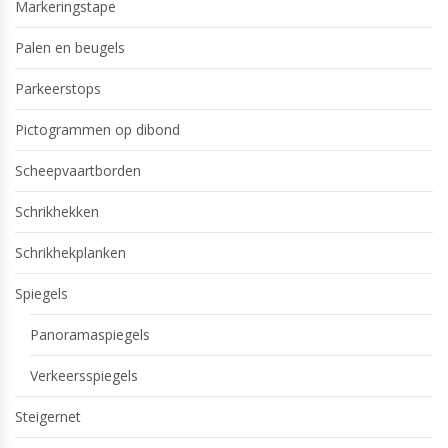
Markeringstape
Palen en beugels
Parkeerstops
Pictogrammen op dibond
Scheepvaartborden
Schrikhekken
Schrikhekplanken
Spiegels
Panoramaspiegels
Verkeersspiegels
Steigernet