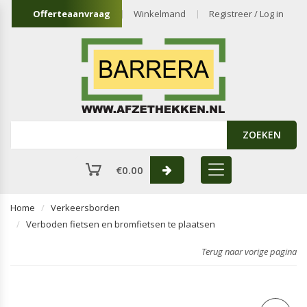
Offerteaanvraag
Winkelmand
Registreer / Log in
ZOEKEN
€
0.00
Home
Verkeersborden
Verboden fietsen en bromfietsen te plaatsen
Terug naar vorige pagina