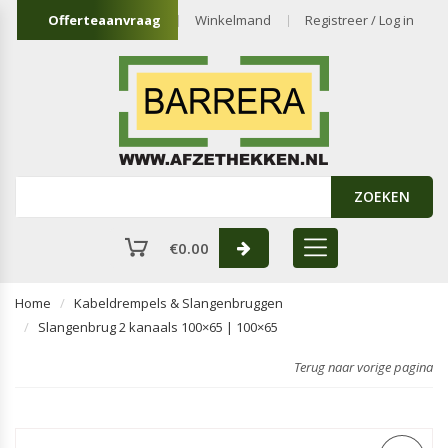
Offerteaanvraag
Winkelmand
Registreer / Log in
ZOEKEN
€
0.00
Home
Kabeldrempels & Slangenbruggen
Slangenbrug 2 kanaals 100×65 | 100×65
Terug naar vorige pagina