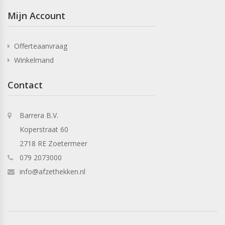
Mijn Account
Offerteaanvraag
Winkelmand
Contact
Barrera B.V.
Koperstraat 60
2718 RE Zoetermeer
079 2073000
info@afzethekken.nl