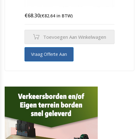
€
68.30
(
€
82.64
in BTW)
Toevoegen Aan Winkelwagen
Vraag Offerte Aan