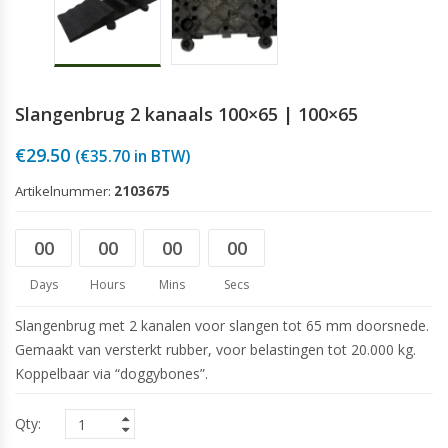
Slangenbrug 2 kanaals 100×65 | 100×65
€
29.50
(
€
35.70
in BTW)
Artikelnummer:
2103675
00
00
00
00
Days
Hours
Mins
Secs
Slangenbrug met 2 kanalen voor slangen tot 65 mm doorsnede.
Gemaakt van versterkt rubber, voor belastingen tot 20.000 kg.
Koppelbaar via “doggybones”.