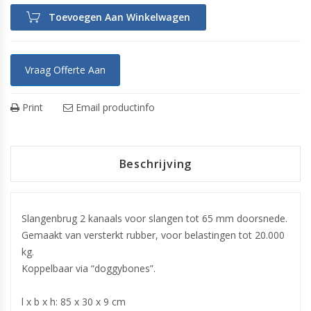
Toevoegen Aan Winkelwagen
Vraag Offerte Aan
Print
Email productinfo
Beschrijving
Slangenbrug 2 kanaals voor slangen tot 65 mm doorsnede.
Gemaakt van versterkt rubber, voor belastingen tot 20.000
kg.
Koppelbaar via “doggybones”.
l x b x h: 85 x 30 x 9 cm