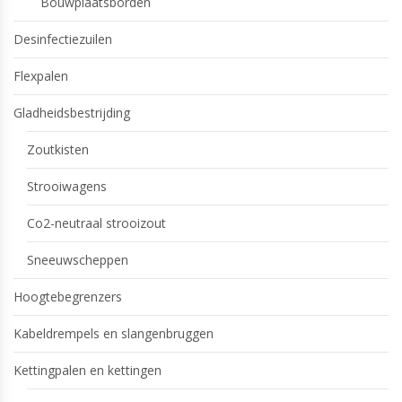
Bouwplaatsborden
Desinfectiezuilen
Flexpalen
Gladheidsbestrijding
Zoutkisten
Strooiwagens
Co2-neutraal strooizout
Sneeuwscheppen
Hoogtebegrenzers
Kabeldrempels en slangenbruggen
Kettingpalen en kettingen