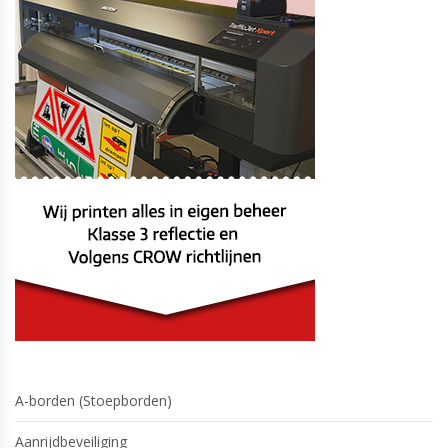
A-borden (Stoepborden)
Aanrijdbeveiliging