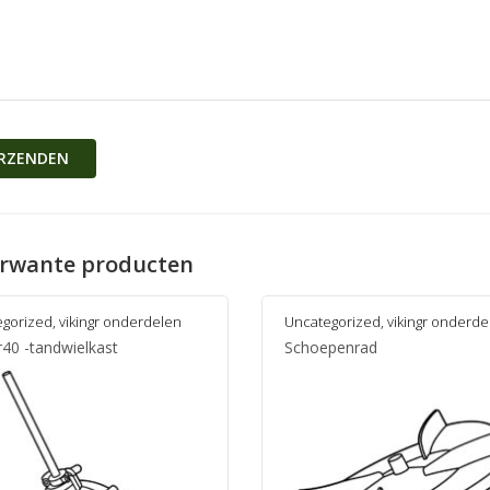
rwante producten
egorized
,
vikingr onderdelen
Uncategorized
,
vikingr onderde
r40 -tandwielkast
Schoepenrad