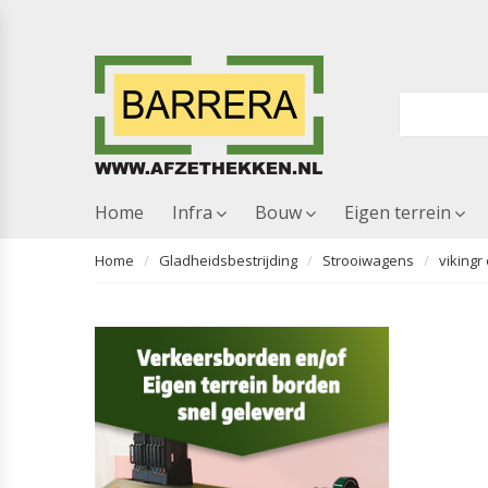
Home
Infra
Bouw
Eigen terrein
Home
Gladheidsbestrijding
Strooiwagens
vikingr