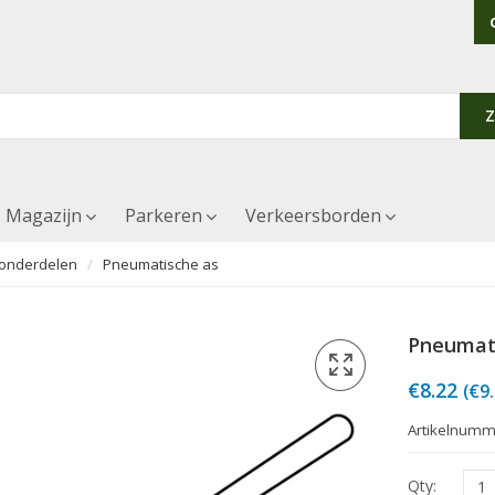
Magazijn
Parkeren
Verkeersborden
 onderdelen
Pneumatische as
Pneumat
€
8.22
(
€
9
Artikelnumm