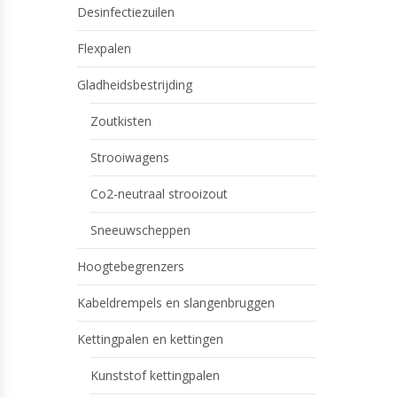
Desinfectiezuilen
Flexpalen
Gladheidsbestrijding
Zoutkisten
Strooiwagens
Co2-neutraal strooizout
Sneeuwscheppen
Hoogtebegrenzers
Kabeldrempels en slangenbruggen
Kettingpalen en kettingen
Kunststof kettingpalen