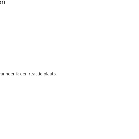
en
nneer ik een reactie plaats.