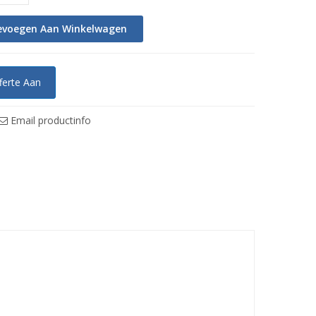
evoegen Aan Winkelwagen
ferte Aan
Email productinfo