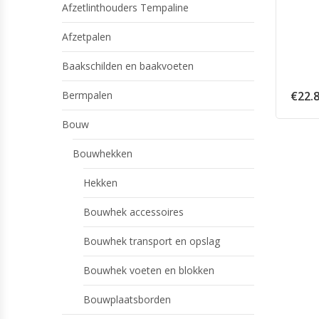
Afzetlinthouders Tempaline
Afzetpalen
Baakschilden en baakvoeten
Bermpalen
€
22.
Bouw
Bouwhekken
Hekken
Bouwhek accessoires
Bouwhek transport en opslag
Bouwhek voeten en blokken
Bouwplaatsborden