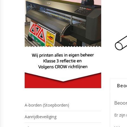
Beo
Beoor
A-borden (Stoepborden)
Er zij
Aanrijdbeveiliging