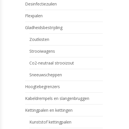
Desinfectiezuilen
Flexpalen
Gladheidsbestrijding
Zoutkisten
Strooiwagens
Co2-neutraal strooizout
Sneeuwscheppen
Hoogtebegrenzers
Kabeldrempels en slangenbruggen
Kettingpalen en kettingen
Kunststof kettingpalen