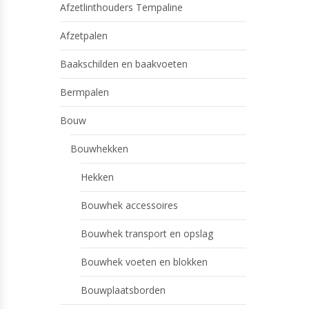
Afzetlinthouders Tempaline
Afzetpalen
Baakschilden en baakvoeten
Bermpalen
Bouw
Bouwhekken
Hekken
Bouwhek accessoires
Bouwhek transport en opslag
Bouwhek voeten en blokken
Bouwplaatsborden