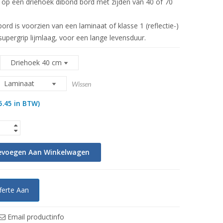
op een driehoek dibond bord met zijden van 40 of 70
ord is voorzien van een laminaat of klasse 1 (reflectie-)
supergrip lijmlaag, voor een lange levensduur.
Wissen
5.45
in BTW)
evoegen Aan Winkelwagen
ferte Aan
Email productinfo