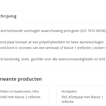
hrijving
tand bestuurde voertuigen waarschuwing pictogram (ISO 7010 W038) 
ond plaat bestaat uit een polyethyleenkern en twee aluminiumlagen.
ond bord is voorzien van een laminaat of klasse 1 (reflectie-) sticker
 UV-bestendig, sterk, geschikt voor alle weersomstandigheden en licht
rwante producten
hilden en baakvoeten
,
Infra
Afzetpalen
hild met klasse 2 reflectie
RVS Afzetpaal met klasse 1
reflectie