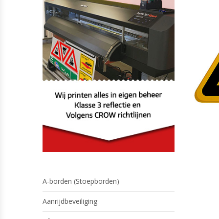
A-borden (Stoepborden)
Aanrijdbeveiliging