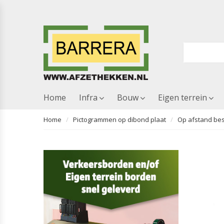
Home
Infra
Bouw
Eigen terrein
Home
Pictogrammen op dibond plaat
Op afstand be