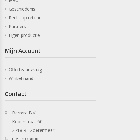
MVO
Geschiedenis
Recht op retour
Partners
Eigen productie
Mijn Account
Offerteaanvraag
Winkelmand
Contact
Barrera B.V.
Koperstraat 60
2718 RE Zoetermeer
079 2073000