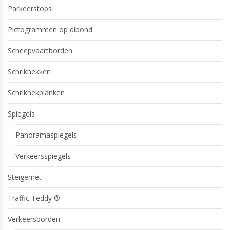
Parkeerstops
Pictogrammen op dibond
Scheepvaartborden
Schrikhekken
Schrikhekplanken
Spiegels
Panoramaspiegels
Verkeersspiegels
Steigernet
Traffic Teddy ®
Verkeersborden