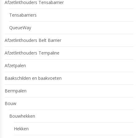
Afzetlinthouders Tensabarrier
Tensabarriers
QueueWay
Afzetlinthouders Belt Barrier
Afzetlinthouders Tempaline
Afzetpalen
Baakschilden en baakvoeten
Bermpalen
Bouw
Bouwhekken
Hekken