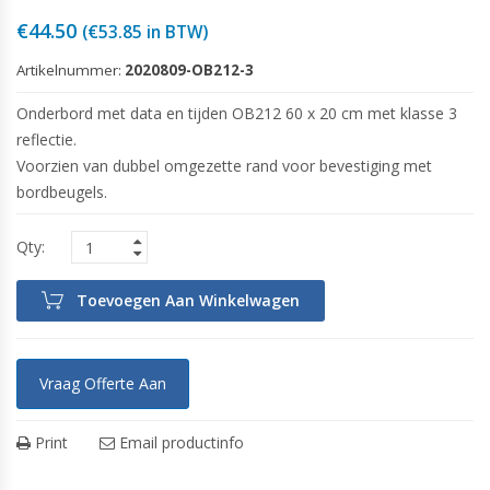
€
44.50
(
€
53.85
in BTW)
Artikelnummer:
2020809-OB212-3
Onderbord met data en tijden OB212 60 x 20 cm met klasse 3
reflectie.
Voorzien van dubbel omgezette rand voor bevestiging met
bordbeugels.
Toevoegen Aan Winkelwagen
Vraag Offerte Aan
Print
Email productinfo