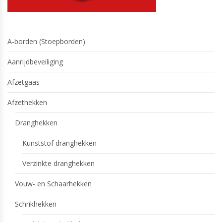
A-borden (Stoepborden)
Aanrijdbeveiliging
Afzetgaas
Afzethekken
Dranghekken
Kunststof dranghekken
Verzinkte dranghekken
Vouw- en Schaarhekken
Schrikhekken