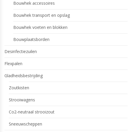
Bouwhek accessoires
Bouwhek transport en opslag
Bouwhek voeten en blokken
Bouwplaatsborden
Desinfectiezuilen
Flexpalen
Gladheidsbestrijding
Zoutkisten
Strooiwagens
Co2-neutraal strooizout
Sneeuwscheppen