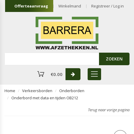
Offerteaanvraag
Winkelmand
Registreer / Log in
ZOEKEN
€
0.00
Home
Verkeersborden
Onderborden
Onderbord met data en tijden OB212
Terug naar vorige pagina