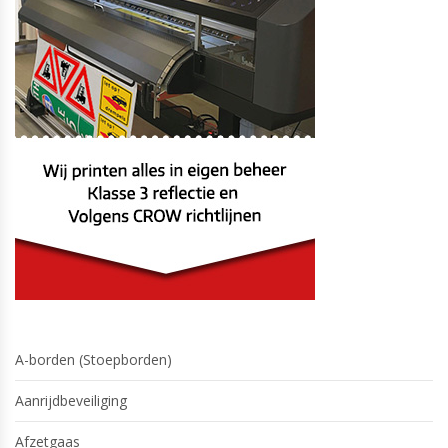
A-borden (Stoepborden)
Aanrijdbeveiliging
Afzetgaas