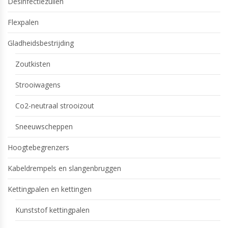
Desinfectiezuilen
Flexpalen
Gladheidsbestrijding
Zoutkisten
Strooiwagens
Co2-neutraal strooizout
Sneeuwscheppen
Hoogtebegrenzers
Kabeldrempels en slangenbruggen
Kettingpalen en kettingen
Kunststof kettingpalen