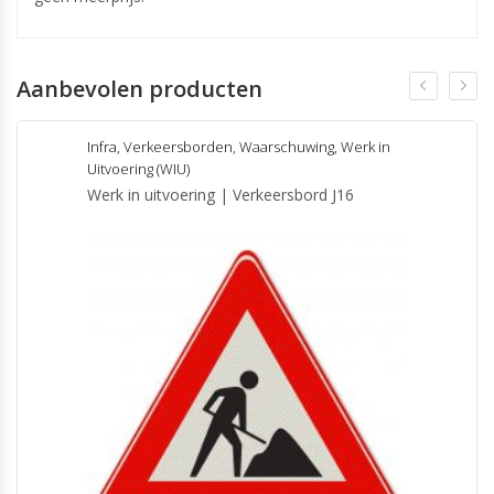
Aanbevolen producten
Infra
,
Verkeersborden
,
Waarschuwing
,
Werk in
Uitvoering (WIU)
Werk in uitvoering | Verkeersbord J16