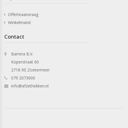
Offerteaanvraag
Winkelmand
Contact
Barrera B.V.
Koperstraat 60
2718 RE Zoetermeer
079 2073000
info@afzethekken.nl