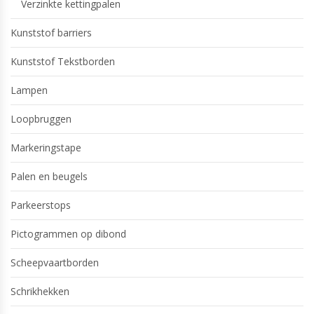
Verzinkte kettingpalen
Kunststof barriers
Kunststof Tekstborden
Lampen
Loopbruggen
Markeringstape
Palen en beugels
Parkeerstops
Pictogrammen op dibond
Scheepvaartborden
Schrikhekken