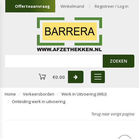
Offerteaanvraag
Winkelmand
Registreer / Log in
ZOEKEN
€
0.00
Home
Verkeersborden
Werk in Uitvoering (WIU)
Omleiding werk in uitvoering
Terug naar vorige pagina