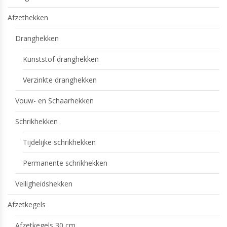
Afzethekken
Dranghekken
Kunststof dranghekken
Verzinkte dranghekken
Vouw- en Schaarhekken
Schrikhekken
Tijdelijke schrikhekken
Permanente schrikhekken
Veiligheidshekken
Afzetkegels
Afzetkegels 30 cm