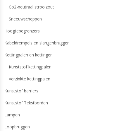
Co2-neutraal strooizout
Sneeuwscheppen
Hoogtebegrenzers
Kabeldrempels en slangenbruggen
Kettingpalen en kettingen
Kunststof kettingpalen
Verzinkte kettingpalen
Kunststof barriers
Kunststof Tekstborden
Lampen
Loopbruggen