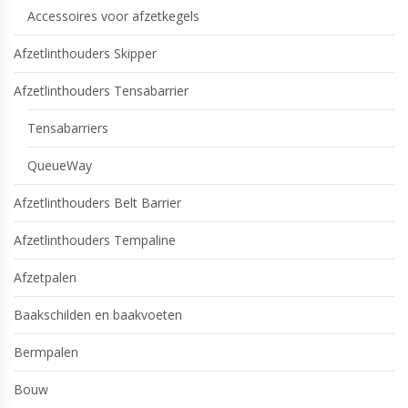
Accessoires voor afzetkegels
Afzetlinthouders Skipper
Afzetlinthouders Tensabarrier
Tensabarriers
QueueWay
Afzetlinthouders Belt Barrier
Afzetlinthouders Tempaline
Afzetpalen
Baakschilden en baakvoeten
Bermpalen
Bouw