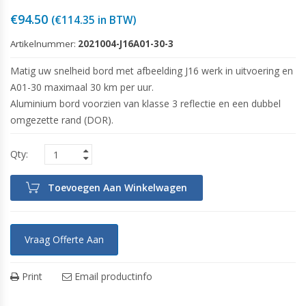
€
94.50
(
€
114.35
in BTW)
Artikelnummer:
2021004-J16A01-30-3
Matig uw snelheid bord met afbeelding J16 werk in uitvoering en
A01-30 maximaal 30 km per uur.
Aluminium bord voorzien van klasse 3 reflectie en een dubbel
omgezette rand (DOR).
Toevoegen Aan Winkelwagen
Vraag Offerte Aan
Print
Email productinfo