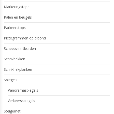
Markeringstape
Palen en beugels
Parkeerstops
Pictogrammen op dibond
Scheepvaartborden
Schrikhekken
Schrikhekplanken
Spiegels
Panoramaspiegels
Verkeersspiegels
Steigernet