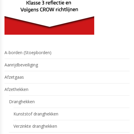
A-borden (Stoepborden)
Aanrijdbeveiliging
Afzetgaas
Afzethekken
Dranghekken
Kunststof dranghekken
Verzinkte dranghekken