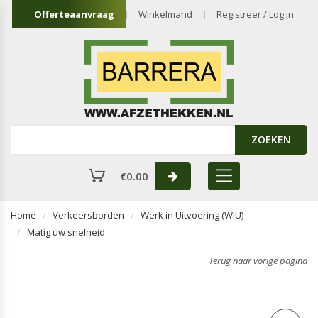
Offerteaanvraag
Winkelmand
Registreer / Log in
ZOEKEN
€
0.00
Home
Verkeersborden
Werk in Uitvoering (WIU)
Matig uw snelheid
Terug naar vorige pagina