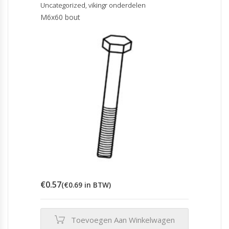
Uncategorized
,
vikingr onderdelen
M6x60 bout
€
0.57
(
€
0.69
in BTW)
Toevoegen Aan Winkelwagen