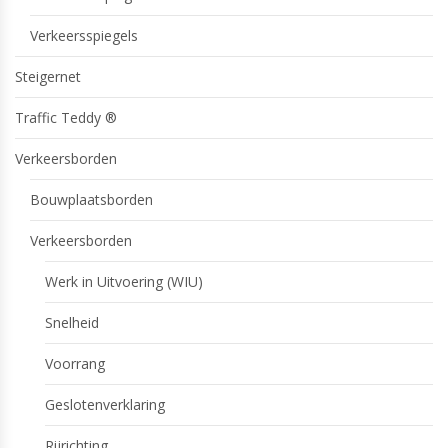
Verkeersspiegels
Steigernet
Traffic Teddy ®
Verkeersborden
Bouwplaatsborden
Verkeersborden
Werk in Uitvoering (WIU)
Snelheid
Voorrang
Geslotenverklaring
Rijrichting