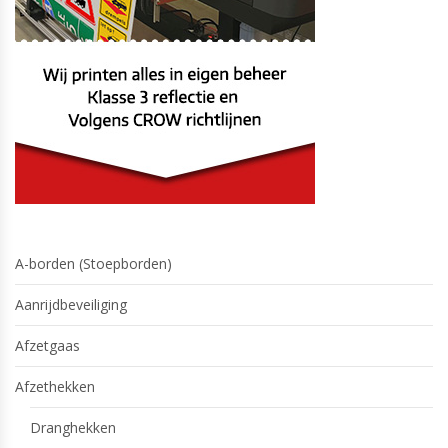
A-borden (Stoepborden)
Aanrijdbeveiliging
Afzetgaas
Afzethekken
Dranghekken