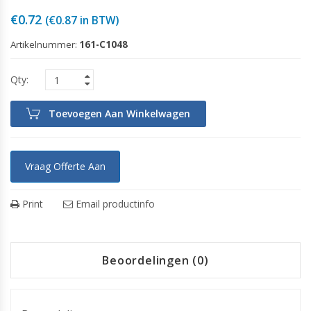
€
0.72
(
€
0.87
in BTW)
Artikelnummer:
161-C1048
Toevoegen Aan Winkelwagen
Vraag Offerte Aan
Print
Email productinfo
Beoordelingen (0)