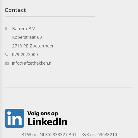
Contact
Barrera B.V.
Koperstraat 60
2718 RE Zoetermeer
079 2073000
info@afzethekken.nl
BTW nr.: NL855333327.B01 | KvK nr.: 63648210