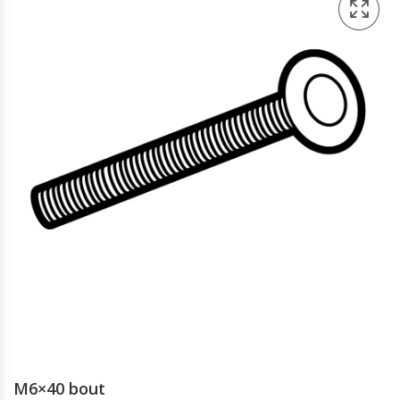
M6×40 bout