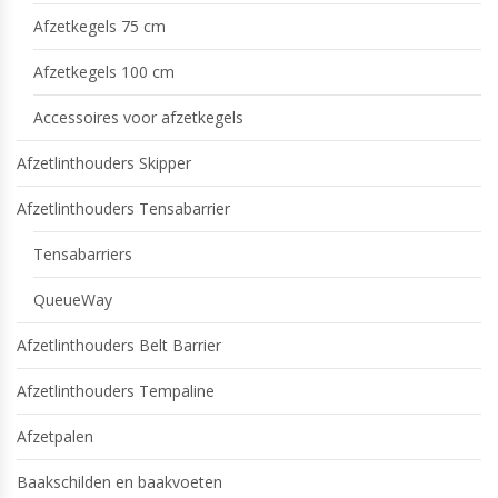
Afzetkegels 75 cm
Afzetkegels 100 cm
Accessoires voor afzetkegels
Afzetlinthouders Skipper
Afzetlinthouders Tensabarrier
Tensabarriers
QueueWay
Afzetlinthouders Belt Barrier
Afzetlinthouders Tempaline
Afzetpalen
Baakschilden en baakvoeten