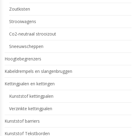
Zoutkisten
Strooiwagens
Co2-neutraal strooizout
Sneeuwscheppen
Hoogtebegrenzers
Kabeldrempels en slangenbruggen
Kettingpalen en kettingen
Kunststof kettingpalen
Verzinkte kettingpalen
Kunststof barriers
Kunststof Tekstborden