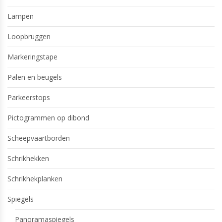
Lampen
Loopbruggen
Markeringstape
Palen en beugels
Parkeerstops
Pictogrammen op dibond
Scheepvaartborden
Schrikhekken
Schrikhekplanken
Spiegels
Panoramaspiegels