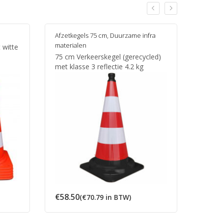
Afzetkegels 75 cm
,
Duurzame infra
materialen
 witte
75 cm Verkeerskegel (gerecycled)
met klasse 3 reflectie 4.2 kg
€
58.50
(
€
70.79
in BTW)