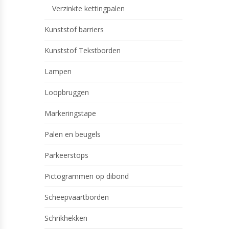
Verzinkte kettingpalen
Kunststof barriers
Kunststof Tekstborden
Lampen
Loopbruggen
Markeringstape
Palen en beugels
Parkeerstops
Pictogrammen op dibond
Scheepvaartborden
Schrikhekken