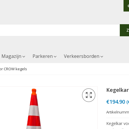
Magazijn
Parkeren
Verkeersborden
or CROW kegels
Kegelkar
€
194.90
(
Artikelnumm
Kegelkar vo