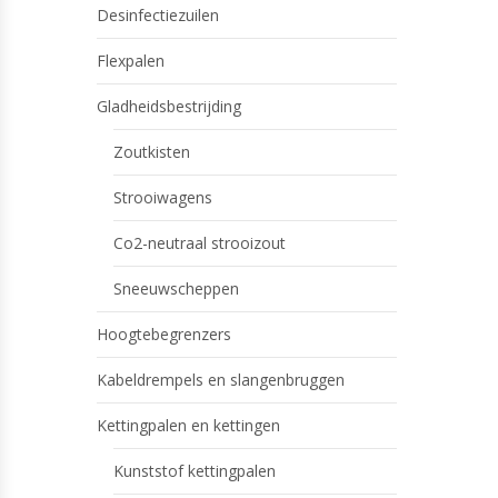
Desinfectiezuilen
Flexpalen
Gladheidsbestrijding
Zoutkisten
Strooiwagens
Co2-neutraal strooizout
Sneeuwscheppen
Hoogtebegrenzers
Kabeldrempels en slangenbruggen
Kettingpalen en kettingen
Kunststof kettingpalen