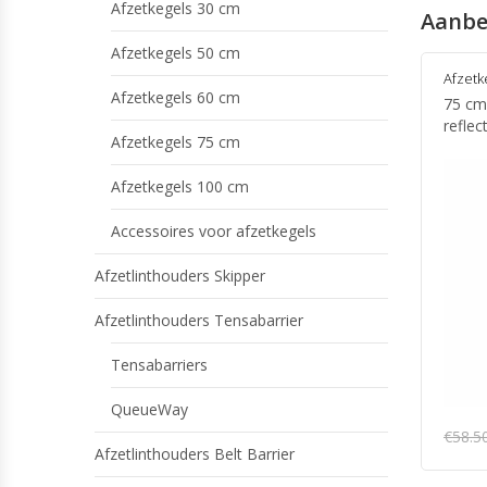
Afzetkegels 30 cm
Aanbe
Afzetkegels 50 cm
Afzetk
Afzetkegels 60 cm
75 cm
reflec
Afzetkegels 75 cm
Afzetkegels 100 cm
Accessoires voor afzetkegels
Afzetlinthouders Skipper
Afzetlinthouders Tensabarrier
Tensabarriers
QueueWay
€
58.5
Afzetlinthouders Belt Barrier