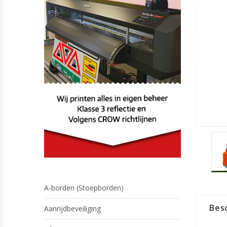
A-borden (Stoepborden)
Besc
Aanrijdbeveiliging