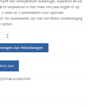
 heeft een verwijderbare duwbeugel, waardoor de kar
k te verplaatsen is met maar een paar kegels er op.
t 2 vaste en 2 zwenkwielen voor optimale
d. De zwenkwielen zijn met een kleine voetbeweging
e zetten.
evoegen Aan Winkelwagen
ferte Aan
Email productinfo