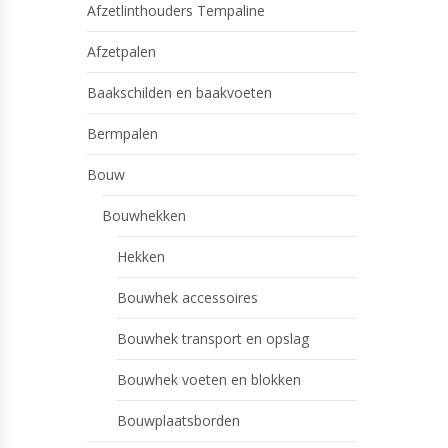
Afzetlinthouders Tempaline
Afzetpalen
Baakschilden en baakvoeten
Bermpalen
Bouw
Bouwhekken
Hekken
Bouwhek accessoires
Bouwhek transport en opslag
Bouwhek voeten en blokken
Bouwplaatsborden