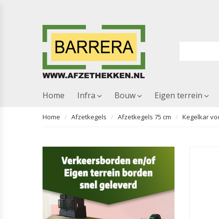
Home
Infra
Bouw
Eigen terrein
Home
Afzetkegels
Afzetkegels 75 cm
Kegelkar vo