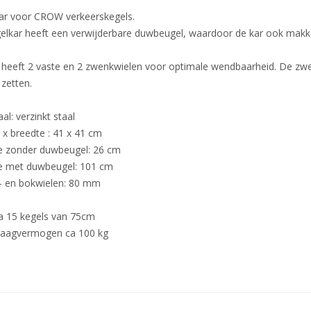
ar voor CROW verkeerskegels.
elkar heeft een verwijderbare duwbeugel, waardoor de kar ook makkel
 heeft 2 vaste en 2 zwenkwielen voor optimale wendbaarheid. De zwe
 zetten.
al: verzinkt staal
 x breedte : 41 x 41 cm
 zonder duwbeugel: 26 cm
 met duwbeugel: 101 cm
 en bokwielen: 80 mm
a 15 kegels van 75cm
aagvermogen ca 100 kg