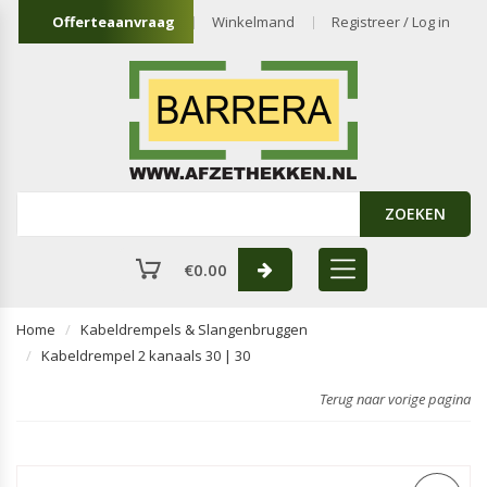
Offerteaanvraag
Winkelmand
Registreer / Log in
ZOEKEN
€
0.00
Home
Kabeldrempels & Slangenbruggen
Kabeldrempel 2 kanaals 30 | 30
Terug naar vorige pagina