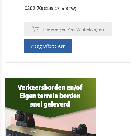
€
202.70
(
€
245.27
in BTW)
Toevoegen Aan Winkelwagen
Vraag Offerte Aan