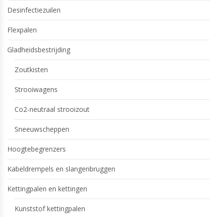
Desinfectiezuilen
Flexpalen
Gladheidsbestrijding
Zoutkisten
Strooiwagens
Co2-neutraal strooizout
Sneeuwscheppen
Hoogtebegrenzers
Kabeldrempels en slangenbruggen
Kettingpalen en kettingen
Kunststof kettingpalen