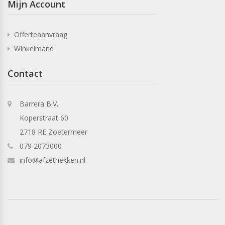
Mijn Account
Offerteaanvraag
Winkelmand
Contact
Barrera B.V.
Koperstraat 60
2718 RE Zoetermeer
079 2073000
info@afzethekken.nl