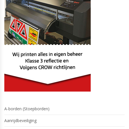
A-borden (Stoepborden)
Aanrijdbeveiliging