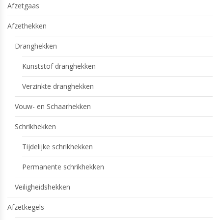
Afzetgaas
Afzethekken
Dranghekken
Kunststof dranghekken
Verzinkte dranghekken
Vouw- en Schaarhekken
Schrikhekken
Tijdelijke schrikhekken
Permanente schrikhekken
Veiligheidshekken
Afzetkegels