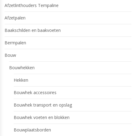
Afzetlinthouders Tempaline
Afzetpalen
Baakschilden en baakvoeten
Bermpalen
Bouw
Bouwhekken
Hekken
Bouwhek accessoires
Bouwhek transport en opslag
Bouwhek voeten en blokken
Bouwplaatsborden