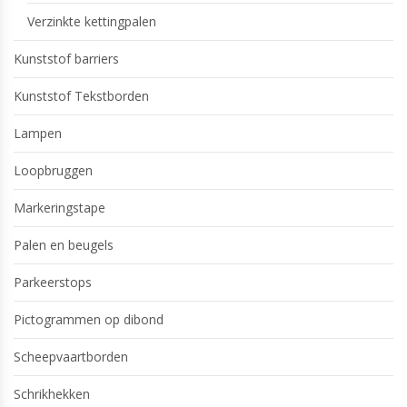
Verzinkte kettingpalen
Kunststof barriers
Kunststof Tekstborden
Lampen
Loopbruggen
Markeringstape
Palen en beugels
Parkeerstops
Pictogrammen op dibond
Scheepvaartborden
Schrikhekken