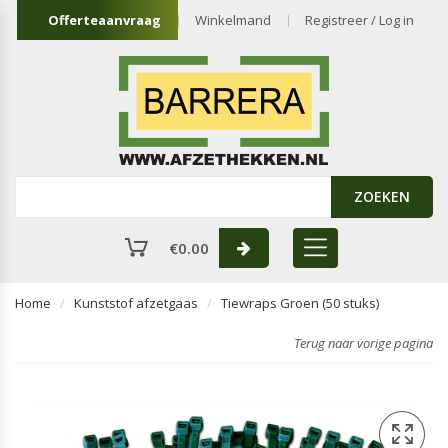
Offerteaanvraag
Winkelmand
Registreer / Log in
ZOEKEN
€
0.00
Home
Kunststof afzetgaas
Tiewraps Groen (50 stuks)
Terug naar vorige pagina