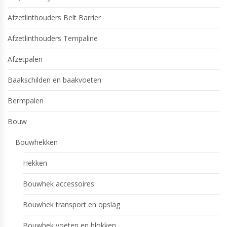
Afzetlinthouders Belt Barrier
Afzetlinthouders Tempaline
Afzetpalen
Baakschilden en baakvoeten
Bermpalen
Bouw
Bouwhekken
Hekken
Bouwhek accessoires
Bouwhek transport en opslag
Bouwhek voeten en blokken