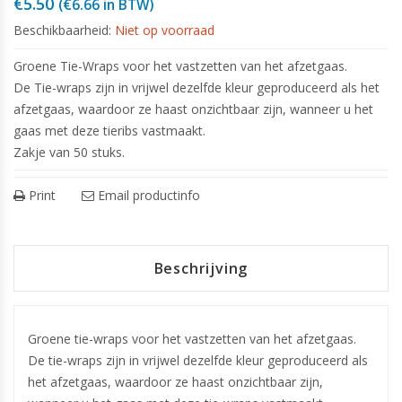
€
5.50
(
€
6.66
in BTW)
Beschikbaarheid:
Niet op voorraad
Groene Tie-Wraps voor het vastzetten van het afzetgaas.
De Tie-wraps zijn in vrijwel dezelfde kleur geproduceerd als het
afzetgaas, waardoor ze haast onzichtbaar zijn, wanneer u het
gaas met deze tieribs vastmaakt.
Zakje van 50 stuks.
Print
Email productinfo
Beschrijving
Groene tie-wraps voor het vastzetten van het afzetgaas.
De tie-wraps zijn in vrijwel dezelfde kleur geproduceerd als
het afzetgaas, waardoor ze haast onzichtbaar zijn,