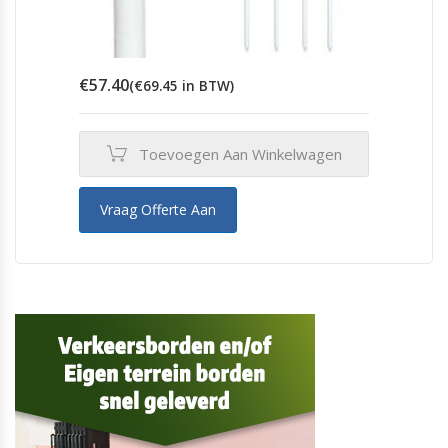
€
57.40
(
€
69.45
in BTW)
Toevoegen Aan Winkelwagen
Vraag Offerte Aan