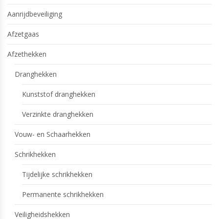
Aanrijdbeveiliging
Afzetgaas
Afzethekken
Dranghekken
Kunststof dranghekken
Verzinkte dranghekken
Vouw- en Schaarhekken
Schrikhekken
Tijdelijke schrikhekken
Permanente schrikhekken
Veiligheidshekken