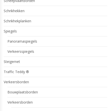
Scheepvaartborden
Schrikhekken
Schrikhekplanken
Spiegels
Panoramaspiegels
Verkeersspiegels
Steigernet
Traffic Teddy ®
Verkeersborden
Bouwplaatsborden
Verkeersborden