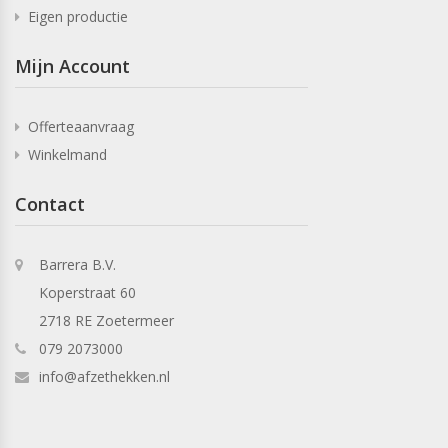
Eigen productie
Mijn Account
Offerteaanvraag
Winkelmand
Contact
Barrera B.V.
Koperstraat 60
2718 RE Zoetermeer
079 2073000
info@afzethekken.nl