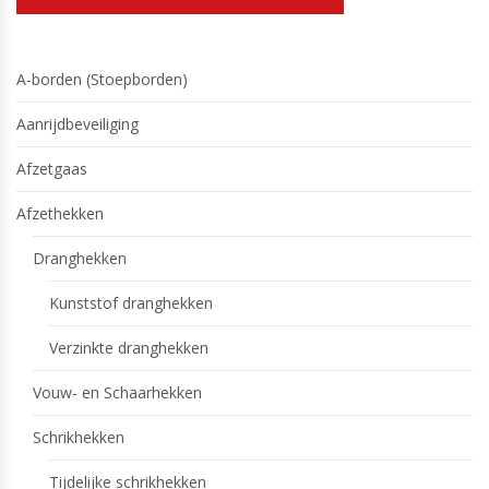
A-borden (Stoepborden)
Aanrijdbeveiliging
Afzetgaas
Afzethekken
Dranghekken
Kunststof dranghekken
Verzinkte dranghekken
Vouw- en Schaarhekken
Schrikhekken
Tijdelijke schrikhekken