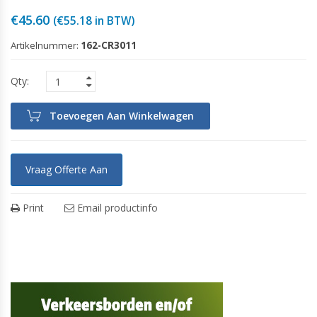
€
45.60
(
€
55.18
in BTW)
Artikelnummer:
162-CR3011
Toevoegen Aan Winkelwagen
Vraag Offerte Aan
Print
Email productinfo