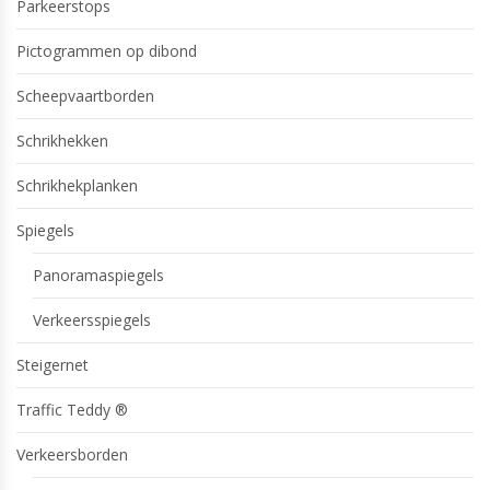
Parkeerstops
Pictogrammen op dibond
Scheepvaartborden
Schrikhekken
Schrikhekplanken
Spiegels
Panoramaspiegels
Verkeersspiegels
Steigernet
Traffic Teddy ®
Verkeersborden