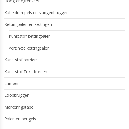
Hoogtebegrenzers
Kabeldrempels en slangenbruggen
Kettingpalen en kettingen
Kunststof kettingpalen
Verzinkte kettingpalen
Kunststof barriers
Kunststof Tekstborden
Lampen
Loopbruggen
Markeringstape
Palen en beugels