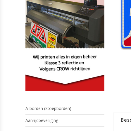
A-borden (Stoepborden)
Besc
Aanrijdbeveiliging