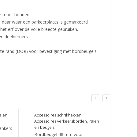
ee moet houden.
daar waar een parkeerplaats is gemarkeerd.
het erf over de volle breedte gebruiken.
eersdeelnemers.
tte rand (DOR) voor bevestiging met bordbeugels.
alen
Accessoires schrikhekken
,
Accessoires verkeersborden
,
Palen
en beugels
ankers
Bordbeugel 48 mm voor