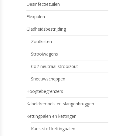
Desinfectiezuilen
Flexpalen
Gladheidsbestrijding
Zoutkisten
Strooiwagens
Co2-neutraal strooizout
Sneeuwscheppen
Hoogtebegrenzers
Kabeldrempels en slangenbruggen
Kettingpalen en kettingen
Kunststof kettingpalen