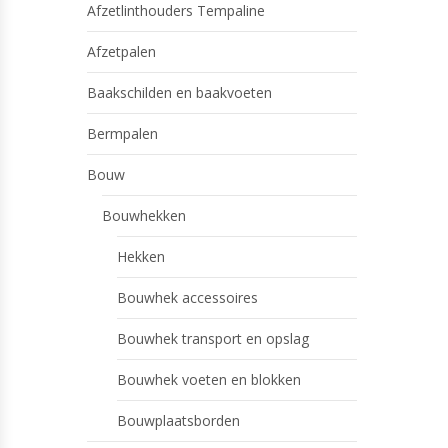
Afzetlinthouders Tempaline
Afzetpalen
Baakschilden en baakvoeten
Bermpalen
Bouw
Bouwhekken
Hekken
Bouwhek accessoires
Bouwhek transport en opslag
Bouwhek voeten en blokken
Bouwplaatsborden