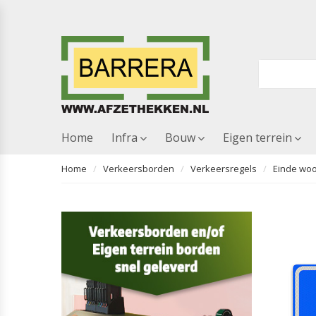
Home
Infra
Bouw
Eigen terrein
Home
Verkeersborden
Verkeersregels
Einde woo