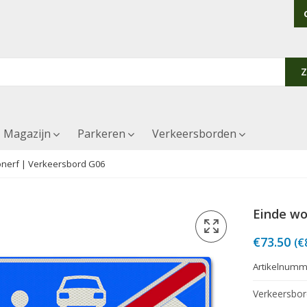
Magazijn
Parkeren
Verkeersborden
nerf | Verkeersbord G06
Einde wo
€
73.50
(
€
Artikelnumm
Verkeersbo