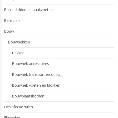
Baakschilden en baakvoeten
Bermpalen
Bouw
Bouwhekken
Hekken
Bouwhek accessoires
Bouwhek transport en opslag
Bouwhek voeten en blokken
Bouwplaatsborden
Desinfectiezuilen
Flexpalen