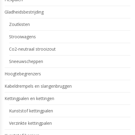
Gladheidsbestrijding
Zoutkisten
Strooiwagens
Co2-neutraal strooizout
Sneeuwscheppen
Hoogtebegrenzers
Kabeldrempels en slangenbruggen
Kettingpalen en kettingen
Kunststof kettingpalen
Verzinkte kettingpalen