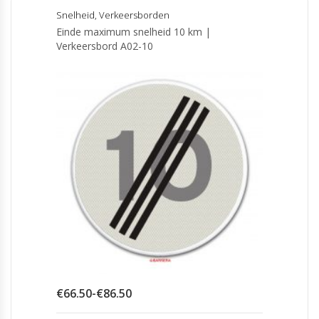
Snelheid
,
Verkeersborden
Einde maximum snelheid 10 km |
Verkeersbord A02-10
Prijsklasse:
€
66.50
-
€
86.50
€66.50