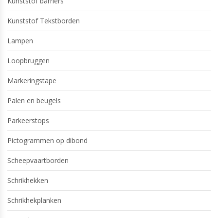
Kunststof barriers
Kunststof Tekstborden
Lampen
Loopbruggen
Markeringstape
Palen en beugels
Parkeerstops
Pictogrammen op dibond
Scheepvaartborden
Schrikhekken
Schrikhekplanken