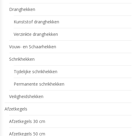
Dranghekken
Kunststof dranghekken
Verzinkte dranghekken
Vouw- en Schaarhekken
Schrikhekken
Tijdelijke schrikhekken
Permanente schrikhekken
Veiligheidshekken
Afzetkegels
Afzetkegels 30 cm
Afzetkegels 50 cm