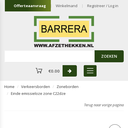
Offerteaanvraag
Winkelmand
Registreer / Log in
ZOEKEN
€
0.00
Home
Verkeersborden
Zoneborden
Einde emissieloze zone C22dze
Terug naar vorige pagina