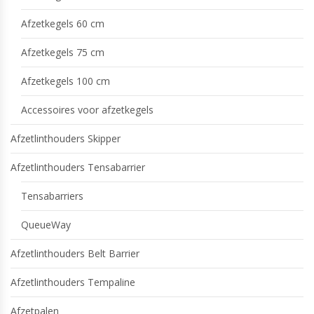
Afzetkegels 60 cm
Afzetkegels 75 cm
Afzetkegels 100 cm
Accessoires voor afzetkegels
Afzetlinthouders Skipper
Afzetlinthouders Tensabarrier
Tensabarriers
QueueWay
Afzetlinthouders Belt Barrier
Afzetlinthouders Tempaline
Afzetpalen