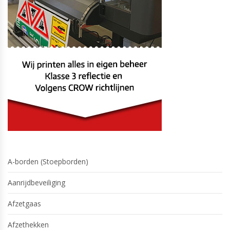
A-borden (Stoepborden)
Aanrijdbeveiliging
Afzetgaas
Afzethekken