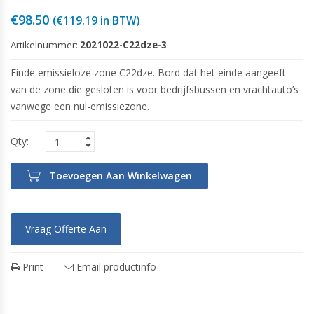
€
98.50
(
€
119.19
in BTW)
Artikelnummer:
2021022-C22dze-3
Einde emissieloze zone C22dze. Bord dat het einde aangeeft
van de zone die gesloten is voor bedrijfsbussen en vrachtauto’s
vanwege een nul-emissiezone.
Toevoegen Aan Winkelwagen
Vraag Offerte Aan
Print
Email productinfo