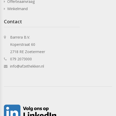
Offerteaanvraag
Winkelmand
Contact
Barrera B.V.
Koperstraat 60
2718 RE Zoetermeer
079 2073000
info@afzethekken.nl