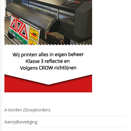
A-borden (Stoepborden)
Aanrijdbeveiliging