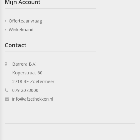
Mijn Account
Offerteaanvraag
Winkelmand
Contact
Barrera B.V.
Koperstraat 60
2718 RE Zoetermeer
079 2073000
info@afzethekken.nl