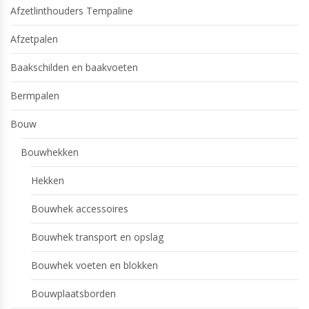
Afzetlinthouders Tempaline
Afzetpalen
Baakschilden en baakvoeten
Bermpalen
Bouw
Bouwhekken
Hekken
Bouwhek accessoires
Bouwhek transport en opslag
Bouwhek voeten en blokken
Bouwplaatsborden