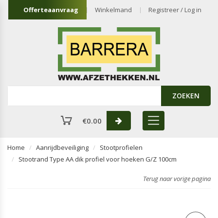
Offerteaanvraag
Winkelmand
Registreer / Log in
ZOEKEN
€
0.00
Home
Aanrijdbeveiliging
Stootprofielen
Stootrand Type AA dik profiel voor hoeken G/Z 100cm
Terug naar vorige pagina