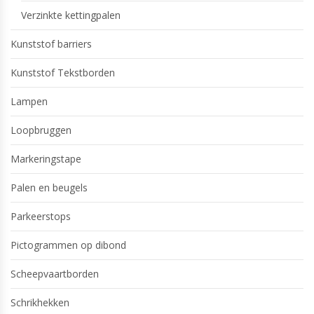
Verzinkte kettingpalen
Kunststof barriers
Kunststof Tekstborden
Lampen
Loopbruggen
Markeringstape
Palen en beugels
Parkeerstops
Pictogrammen op dibond
Scheepvaartborden
Schrikhekken