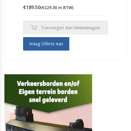
€
189.50
(
€
229.30
in BTW)
Toevoegen Aan Winkelwagen
Vraag Offerte Aan