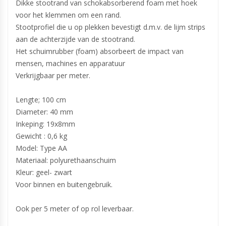
Dikke stootrand van schokabsorberend foam met hoek
voor het klemmen om een rand.
Stootprofiel die u op plekken bevestigt d.m.v. de lijm strips
aan de achterzijde van de stootrand.
Het schuimrubber (foam) absorbeert de impact van
mensen, machines en apparatuur
Verkrijgbaar per meter.
Lengte; 100 cm
Diameter: 40 mm
Inkeping: 19x8mm
Gewicht : 0,6 kg
Model: Type AA
Materiaal: polyurethaanschuim
Kleur: geel- zwart
Voor binnen en buitengebruik.
Ook per 5 meter of op rol leverbaar.