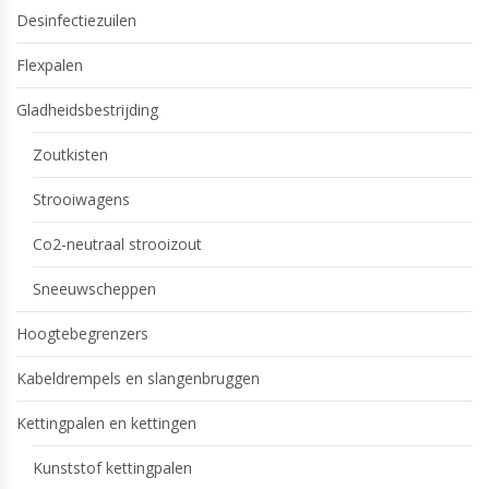
Desinfectiezuilen
Flexpalen
Gladheidsbestrijding
Zoutkisten
Strooiwagens
Co2-neutraal strooizout
Sneeuwscheppen
Hoogtebegrenzers
Kabeldrempels en slangenbruggen
Kettingpalen en kettingen
Kunststof kettingpalen