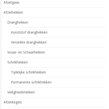
Afzetgaas
Afzethekken
Dranghekken
Kunststof dranghekken
Verzinkte dranghekken
Vouw- en Schaarhekken
Schrikhekken
Tijdelijke schrikhekken
Permanente schrikhekken
Veiligheidshekken
Afzetkegels