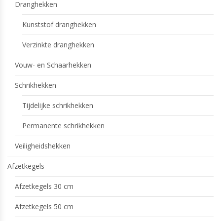
Dranghekken
Kunststof dranghekken
Verzinkte dranghekken
Vouw- en Schaarhekken
Schrikhekken
Tijdelijke schrikhekken
Permanente schrikhekken
Veiligheidshekken
Afzetkegels
Afzetkegels 30 cm
Afzetkegels 50 cm