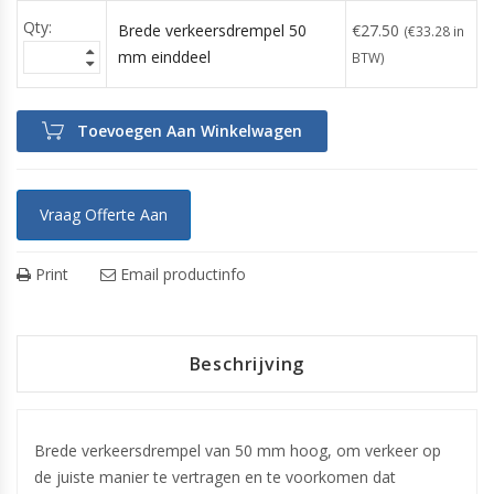
Brede verkeersdrempel 50
€
27.50
(
€
33.28
in
mm einddeel
BTW)
Toevoegen Aan Winkelwagen
Vraag Offerte Aan
Print
Email productinfo
Beschrijving
Brede verkeersdrempel van 50 mm hoog, om verkeer op
de juiste manier te vertragen en te voorkomen dat