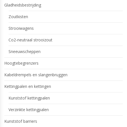
Gladheidsbestrijding
Zoutkisten
Strooiwagens
Co2-neutraal strooizout
Sneeuwscheppen
Hoogtebegrenzers
Kabeldrempels en slangenbruggen
Kettingpalen en kettingen
Kunststof kettingpalen
Verzinkte kettingpalen
Kunststof barriers