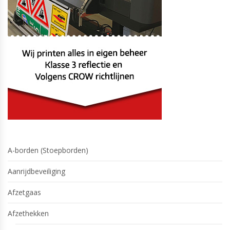
A-borden (Stoepborden)
Aanrijdbeveiliging
Afzetgaas
Afzethekken