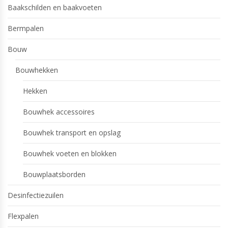
Baakschilden en baakvoeten
Bermpalen
Bouw
Bouwhekken
Hekken
Bouwhek accessoires
Bouwhek transport en opslag
Bouwhek voeten en blokken
Bouwplaatsborden
Desinfectiezuilen
Flexpalen