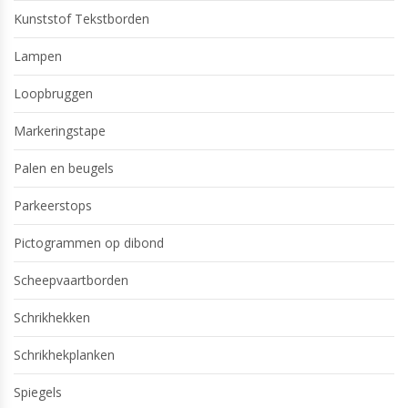
Kunststof Tekstborden
Lampen
Loopbruggen
Markeringstape
Palen en beugels
Parkeerstops
Pictogrammen op dibond
Scheepvaartborden
Schrikhekken
Schrikhekplanken
Spiegels