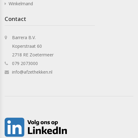
Winkelmand
Contact
Barrera B.V.
Koperstraat 60
2718 RE Zoetermeer
079 2073000
info@afzethekken.nl