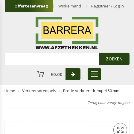
Offerteaanvraag
Winkelmand
Registreer / Log in
ZOEKEN
€
0.00
Home
Verkeersdrempels
Brede verkeersdrempel 50 mm
Terug naar vorige pagina