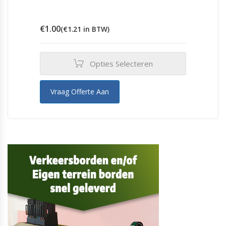
€
1.00
(
€
1.21
in BTW)
Opties Selecteren
Vraag Offerte Aan