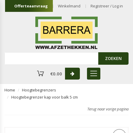
Offerteaanvraag
Winkelmand
Registreer / Log in
ZOEKEN
€
0.00
Home
Hoogtebegrenzers
Hoogtebegrenzer kap voor balk 5 cm
Terug naar vorige pagina