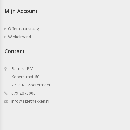
Mijn Account
Offerteaanvraag
Winkelmand
Contact
Barrera B.V.
Koperstraat 60
2718 RE Zoetermeer
079 2073000
info@afzethekken.nl