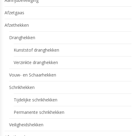
Aanrijdbeveiliging
Afzetgaas
Afzethekken
Dranghekken
Kunststof dranghekken
Verzinkte dranghekken
Vouw- en Schaarhekken
Schrikhekken
Tijdelijke schrikhekken
Permanente schrikhekken
Veiligheidshekken