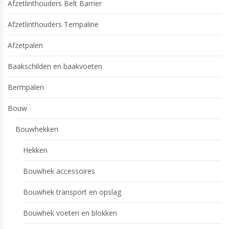
Afzetlinthouders Belt Barrier
Afzetlinthouders Tempaline
Afzetpalen
Baakschilden en baakvoeten
Bermpalen
Bouw
Bouwhekken
Hekken
Bouwhek accessoires
Bouwhek transport en opslag
Bouwhek voeten en blokken