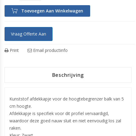
Toevoegen Aan Winkelwagen
Vraag Offerte Aan
Print
Email productinfo
Beschrijving
Kunststof afdekkapje voor de hoogtebegrenzer balk van 5
cm hoogte.
Afdekkapje is specifiek voor dit profiel vervaardigd,
waardoor deze goed nauw sluit en niet eenvoudig los zal
raken.
Kleur: Zwart