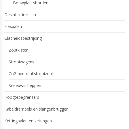
Bouwplaatsborden
Desinfectiezuilen
Flexpalen
Gladheidsbestrijding
Zoutkisten
Strooiwagens
Co2-neutraal strooizout
Sneeuwscheppen
Hoogtebegrenzers
Kabeldrempels en slangenbruggen
Kettingpalen en kettingen