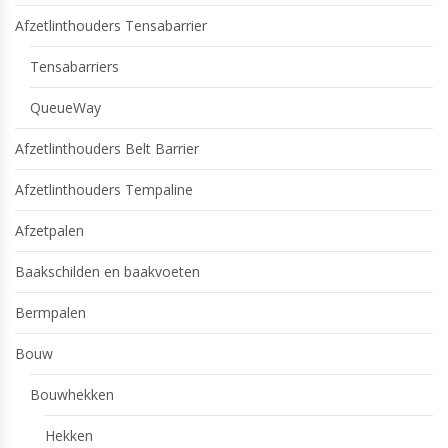
Afzetlinthouders Tensabarrier
Tensabarriers
QueueWay
Afzetlinthouders Belt Barrier
Afzetlinthouders Tempaline
Afzetpalen
Baakschilden en baakvoeten
Bermpalen
Bouw
Bouwhekken
Hekken