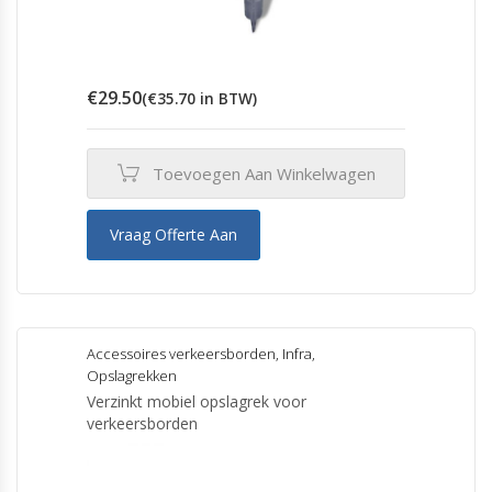
€
29.50
(
€
35.70
in BTW)
Toevoegen Aan Winkelwagen
Vraag Offerte Aan
Accessoires verkeersborden
,
Infra
,
Opslagrekken
Verzinkt mobiel opslagrek voor
verkeersborden