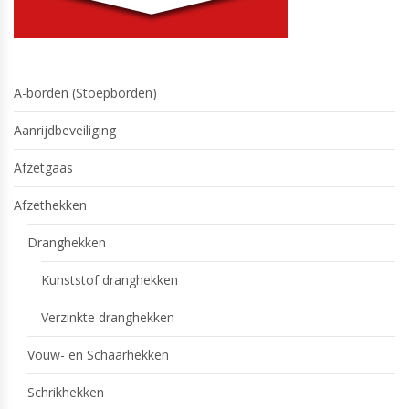
A-borden (Stoepborden)
Aanrijdbeveiliging
Afzetgaas
Afzethekken
Dranghekken
Kunststof dranghekken
Verzinkte dranghekken
Vouw- en Schaarhekken
Schrikhekken