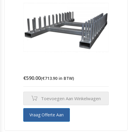
€
590.00
(
€
713.90
in BTW)
Toevoegen Aan Winkelwagen
Vraag Offerte Aan