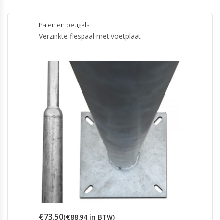
Palen en beugels
Verzinkte flespaal met voetplaat
€
73.50
(
€
88.94
in BTW)