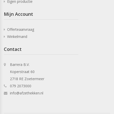
Eigen productie
Mijn Account
Offerteaanvraag
Winkelmand
Contact
Barrera B.V.
Koperstraat 60
2718 RE Zoetermeer
079 2073000
info@afzethekken.nl