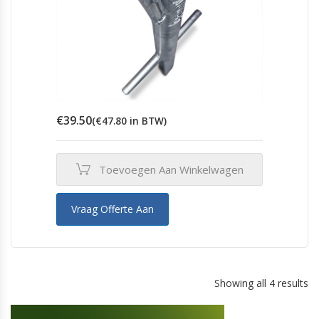
€
39.50
(
€
47.80
in BTW)
Toevoegen Aan Winkelwagen
Vraag Offerte Aan
Showing all 4 results