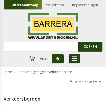
Offerteaanvraag
Winkelmand
Registreer / Log in
ZOEKEN
€
0.00
Home
Producten getagged “verkeersborden”
Terug naar vorige pagina
Verkeersborden