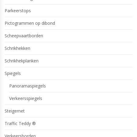
Parkeerstops
Pictogrammen op dibond
Scheepvaartborden
Schrikhekken
Schrikhekplanken
Spiegels
Panoramaspiegels
Verkeersspiegels
Steigernet
Traffic Teddy ®
Verkeersborden