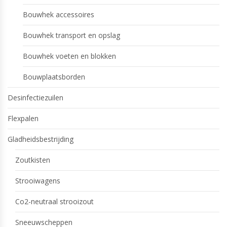
Bouwhek accessoires
Bouwhek transport en opslag
Bouwhek voeten en blokken
Bouwplaatsborden
Desinfectiezuilen
Flexpalen
Gladheidsbestrijding
Zoutkisten
Strooiwagens
Co2-neutraal strooizout
Sneeuwscheppen