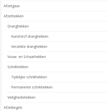
Afzetgaas
Afzethekken
Dranghekken
Kunststof dranghekken
Verzinkte dranghekken
Vouw- en Schaarhekken
Schrikhekken
Tijdelijke schrikhekken
Permanente schrikhekken
Veiligheidshekken
Afzetkegels