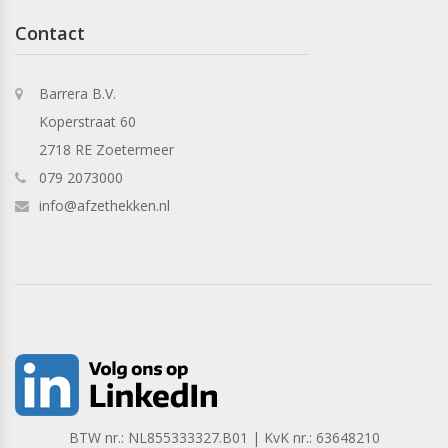
Contact
Barrera B.V.
Koperstraat 60
2718 RE Zoetermeer
079 2073000
info@afzethekken.nl
BTW nr.: NL855333327.B01 | KvK nr.: 63648210