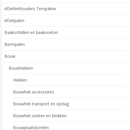
Afzetlinthouders Tempaline
Afzetpalen
Baakschilden en baakvoeten
Bermpalen
Bouw
Bouwhekken
Hekken
Bouwhek accessoires
Bouwhek transport en opslag
Bouwhek voeten en blokken
Bouwplaatsborden