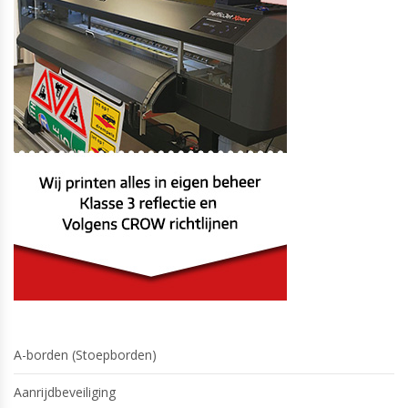
A-borden (Stoepborden)
Aanrijdbeveiliging