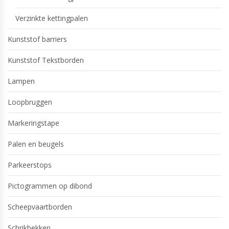
Verzinkte kettingpalen
Kunststof barriers
Kunststof Tekstborden
Lampen
Loopbruggen
Markeringstape
Palen en beugels
Parkeerstops
Pictogrammen op dibond
Scheepvaartborden
Schrikhekken