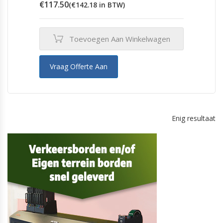
€
117.50
(
€
142.18
in BTW)
Toevoegen Aan Winkelwagen
Vraag Offerte Aan
Enig resultaat