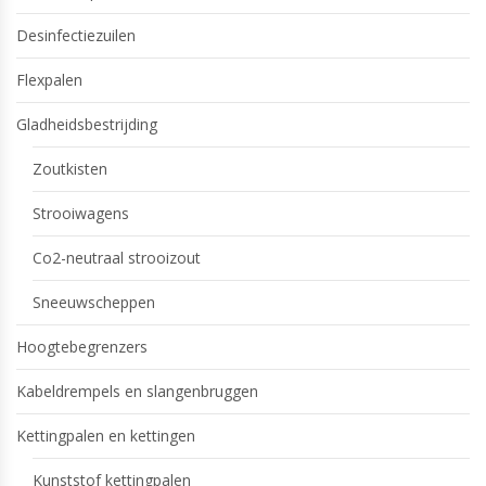
Desinfectiezuilen
Flexpalen
Gladheidsbestrijding
Zoutkisten
Strooiwagens
Co2-neutraal strooizout
Sneeuwscheppen
Hoogtebegrenzers
Kabeldrempels en slangenbruggen
Kettingpalen en kettingen
Kunststof kettingpalen