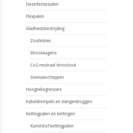
Desinfectiezuilen
Flexpalen
Gladheidsbestrijding
Zoutkisten
Strooiwagens
Co2-neutraal strooizout
Sneeuwscheppen
Hoogtebegrenzers
Kabeldrempels en slangenbruggen
Kettingpalen en kettingen
Kunststof kettingpalen