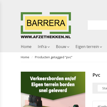
Home
Infra
Bouw
Eigen terrein
Home
Producten getagged “pvc”
Pvc
Afzetk