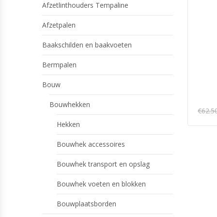
Afzetlinthouders Tempaline
Afzetpalen
Baakschilden en baakvoeten
Bermpalen
Bouw
Bouwhekken
€
62.5
Hekken
Bouwhek accessoires
Bouwhek transport en opslag
Bouwhek voeten en blokken
Bouwplaatsborden