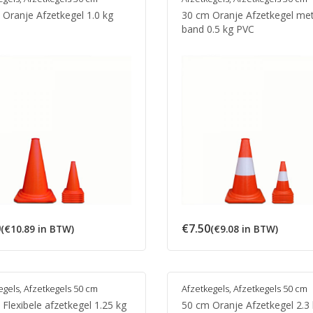
 Oranje Afzetkegel 1.0 kg
30 cm Oranje Afzetkegel met
band 0.5 kg PVC
0
€
7.50
(
€
10.89
in BTW)
(
€
9.08
in BTW)
egels
,
Afzetkegels 50 cm
Afzetkegels
,
Afzetkegels 50 cm
Flexibele afzetkegel 1.25 kg
50 cm Oranje Afzetkegel 2.3