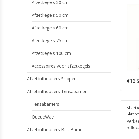
Afzetkegels 30 cm
Afzetkegels 50 cm
Afzetkegels 60 cm
Afzetkegels 75 cm
Afzetkegels 100 cm
Accessoires voor afzetkegels
Afzetlinthouders Skipper
€
16.
Afzetlinthouders Tensabarrier
Tensabarriers
Afzetk
Skippe
QueueWay
Verke
reflec
Afzetlinthouders Belt Barrier