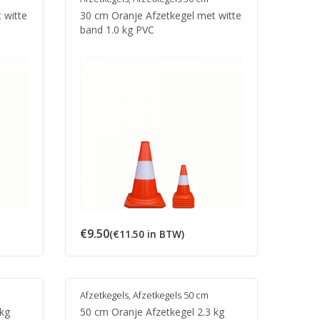
 witte
30 cm Oranje Afzetkegel met witte
band 1.0 kg PVC
€
9.50
(
€
11.50
in BTW)
Afzetkegels
,
Afzetkegels 50 cm
 kg
50 cm Oranje Afzetkegel 2.3 kg