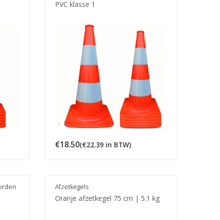
PVC klasse 1
€
18.50
(
€
22.39
in BTW)
orden
Afzetkegels
Oranje afzetkegel 75 cm | 5.1 kg