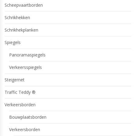
Scheepvaartborden
Schrikhekken
Schrikhekplanken
Spiegels
Panoramaspiegels
Verkeersspiegels
Steigernet
Traffic Teddy ®
Verkeersborden
Bouwplaatsborden
Verkeersborden