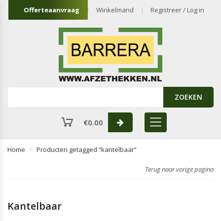
Offerteaanvraag
Winkelmand
Registreer / Log in
ZOEKEN
€
0.00
Home
Producten getagged “kantelbaar”
Terug naar vorige pagina
Kantelbaar