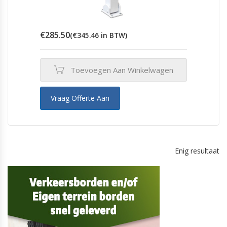
€
285.50
(
€
345.46
in BTW)
Toevoegen Aan Winkelwagen
Vraag Offerte Aan
Enig resultaat