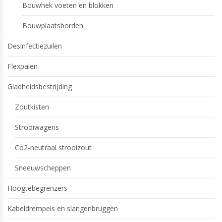
Bouwhek voeten en blokken
Bouwplaatsborden
Desinfectiezuilen
Flexpalen
Gladheidsbestrijding
Zoutkisten
Strooiwagens
Co2-neutraal strooizout
Sneeuwscheppen
Hoogtebegrenzers
Kabeldrempels en slangenbruggen