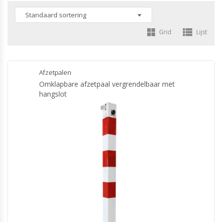
Grid
Lijst
Afzetpalen
Omklapbare afzetpaal vergrendelbaar met
hangslot