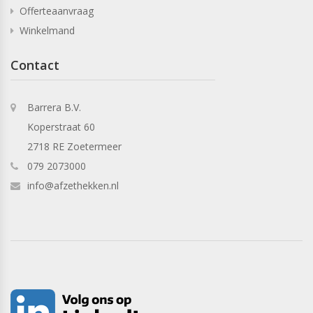
Offerteaanvraag
Winkelmand
Contact
Barrera B.V.
Koperstraat 60
2718 RE Zoetermeer
079 2073000
info@afzethekken.nl