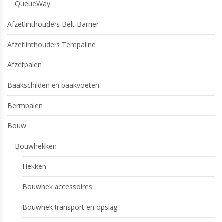
QueueWay
Afzetlinthouders Belt Barrier
Afzetlinthouders Tempaline
Afzetpalen
Baakschilden en baakvoeten
Bermpalen
Bouw
Bouwhekken
Hekken
Bouwhek accessoires
Bouwhek transport en opslag