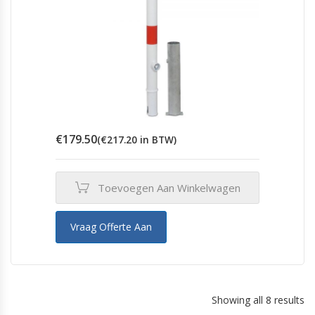
€
179.50
(
€
217.20
in BTW)
Toevoegen Aan Winkelwagen
Vraag Offerte Aan
Showing all 8 results