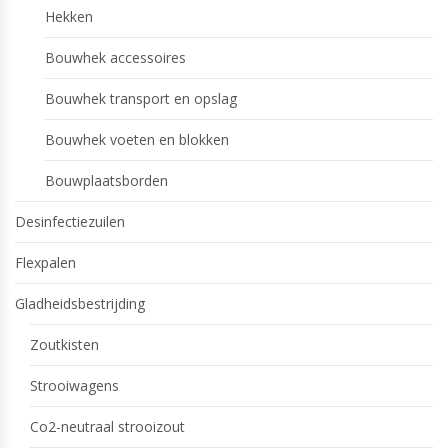
Hekken
Bouwhek accessoires
Bouwhek transport en opslag
Bouwhek voeten en blokken
Bouwplaatsborden
Desinfectiezuilen
Flexpalen
Gladheidsbestrijding
Zoutkisten
Strooiwagens
Co2-neutraal strooizout