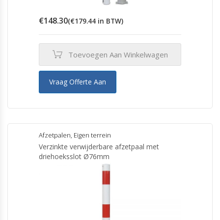
€
148.30
(
€
179.44
in BTW)
Toevoegen Aan Winkelwagen
Vraag Offerte Aan
Afzetpalen
,
Eigen terrein
Verzinkte verwijderbare afzetpaal met
driehoeksslot Ø76mm