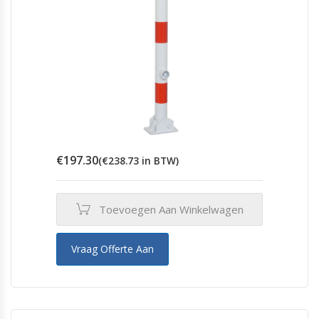
€
197.30
(
€
238.73
in BTW)
Toevoegen Aan Winkelwagen
Vraag Offerte Aan