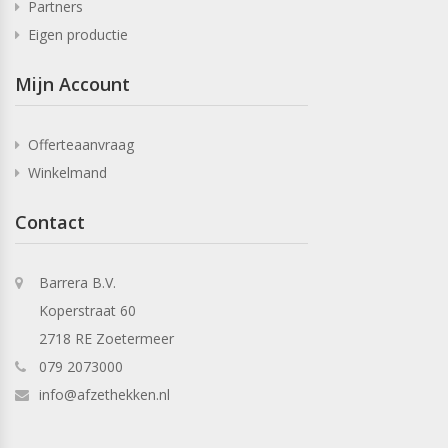
Partners
Eigen productie
Mijn Account
Offerteaanvraag
Winkelmand
Contact
Barrera B.V.
Koperstraat 60
2718 RE Zoetermeer
079 2073000
info@afzethekken.nl