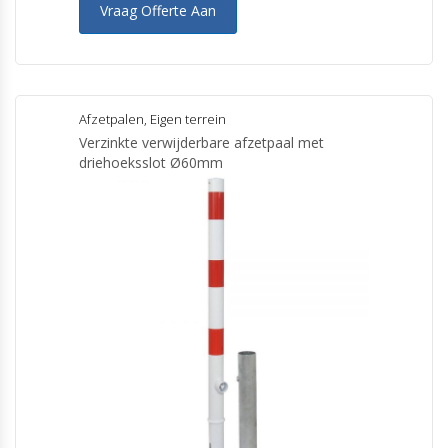
Vraag Offerte Aan
Afzetpalen
,
Eigen terrein
Verzinkte verwijderbare afzetpaal met
driehoeksslot Ø60mm