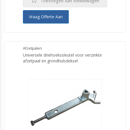
Toevoegen Aan Winkelwagen
Vraag Offerte Aan
Afzetpalen
Universele driehoekssleutel voor verzinkte
afzetpaal en grondhulsdeksel