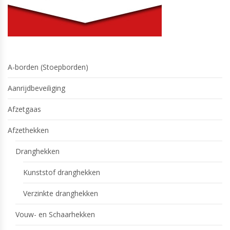
A-borden (Stoepborden)
Aanrijdbeveiliging
Afzetgaas
Afzethekken
Dranghekken
Kunststof dranghekken
Verzinkte dranghekken
Vouw- en Schaarhekken