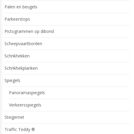
Palen en beugels
Parkeerstops
Pictogrammen op dibond
Scheepvaartborden
Schrikhekken
Schrikhekplanken
Spiegels
Panoramaspiegels
Verkeersspiegels
Steigernet
Traffic Teddy ®