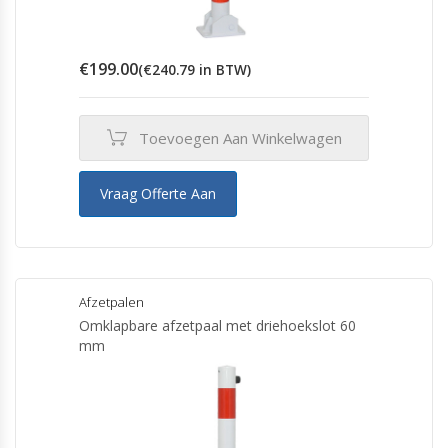
€
199.00
(
€
240.79
in BTW)
Toevoegen Aan Winkelwagen
Vraag Offerte Aan
Afzetpalen
Omklapbare afzetpaal met driehoekslot 60
mm