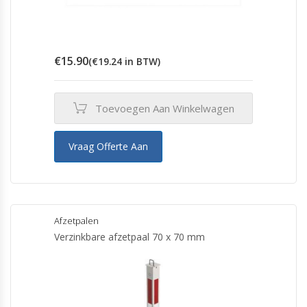
€
15.90
(
€
19.24
in BTW)
Toevoegen Aan Winkelwagen
Vraag Offerte Aan
Afzetpalen
Verzinkbare afzetpaal 70 x 70 mm