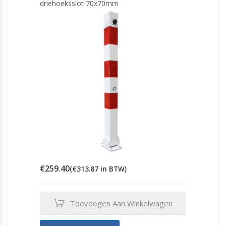
driehoeksslot 70x70mm
optie
kan
gekozen
worden
op
de
productpagina
€
259.40
(
€
313.87
in BTW)
Toevoegen Aan Winkelwagen