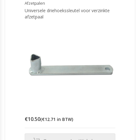
Afzetpalen
Universele driehoekssleutel voor verzinkte
afzetpaal
€
10.50
(
€
12.71
in BTW)