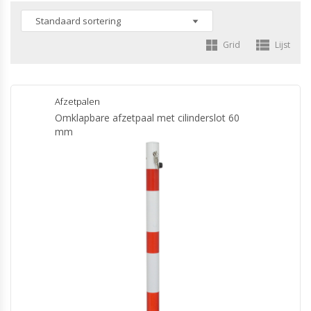
Grid
Lijst
Afzetpalen
Omklapbare afzetpaal met cilinderslot 60
mm