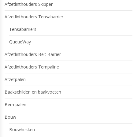
Afzetlinthouders Skipper
Afzetlinthouders Tensabarrier
Tensabarriers
QueueWay
Afzetlinthouders Belt Barrier
Afzetlinthouders Tempaline
Afzetpalen
Baakschilden en baakvoeten
Bermpalen
Bouw
Bouwhekken