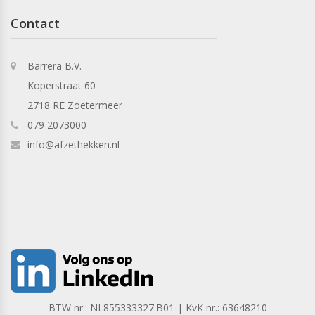
Contact
Barrera B.V.
Koperstraat 60
2718 RE Zoetermeer
079 2073000
info@afzethekken.nl
BTW nr.: NL855333327.B01 | KvK nr.: 63648210