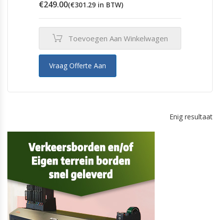
€
249.00
(
€
301.29
in BTW)
Toevoegen Aan Winkelwagen
Vraag Offerte Aan
Enig resultaat