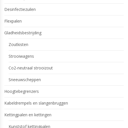
Desinfectiezuilen
Flexpalen
Gladheidsbestrijding
Zoutkisten
Strooiwagens
Co2-neutraal strooizout
Sneeuwscheppen
Hoogtebegrenzers
Kabeldrempels en slangenbruggen
Kettingpalen en kettingen
Kunststof kettingpalen