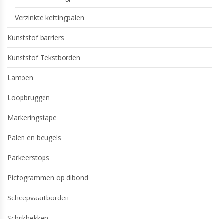
Verzinkte kettingpalen
Kunststof barriers
Kunststof Tekstborden
Lampen
Loopbruggen
Markeringstape
Palen en beugels
Parkeerstops
Pictogrammen op dibond
Scheepvaartborden
Schrikhekken