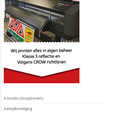
A-borden (Stoepborden)
Aanrijdbeveiliging