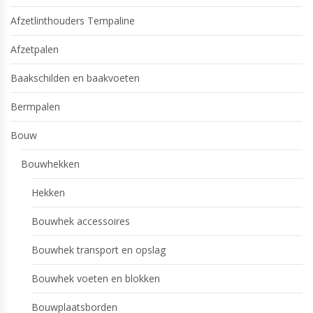
Afzetlinthouders Tempaline
Afzetpalen
Baakschilden en baakvoeten
Bermpalen
Bouw
Bouwhekken
Hekken
Bouwhek accessoires
Bouwhek transport en opslag
Bouwhek voeten en blokken
Bouwplaatsborden