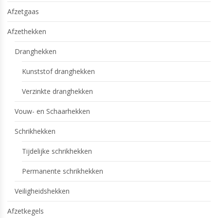
Afzetgaas
Afzethekken
Dranghekken
Kunststof dranghekken
Verzinkte dranghekken
Vouw- en Schaarhekken
Schrikhekken
Tijdelijke schrikhekken
Permanente schrikhekken
Veiligheidshekken
Afzetkegels