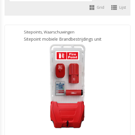
Grid
Lijst
Sitepoints
,
Waarschuwingen
Sitepoint mobiele Brandbestrijdings unit