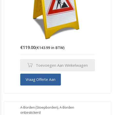
€
119.00
(
€
143.99
in BTW)
Toevoegen Aan Winkelwagen
Vraag Offerte Aan
A-Borden (Stoepborden)
,
A-Borden
onbestickerd