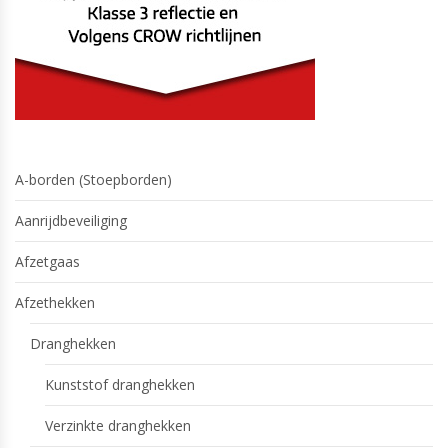
A-borden (Stoepborden)
Aanrijdbeveiliging
Afzetgaas
Afzethekken
Dranghekken
Kunststof dranghekken
Verzinkte dranghekken