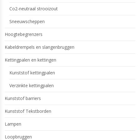
Co2-neutraal strooizout
Sneeuwscheppen
Hoogtebegrenzers
Kabeldrempels en slangenbruggen
Kettingpalen en kettingen
Kunststof kettingpalen
Verzinkte kettingpalen
Kunststof barriers
Kunststof Tekstborden
Lampen
Loopbruggen