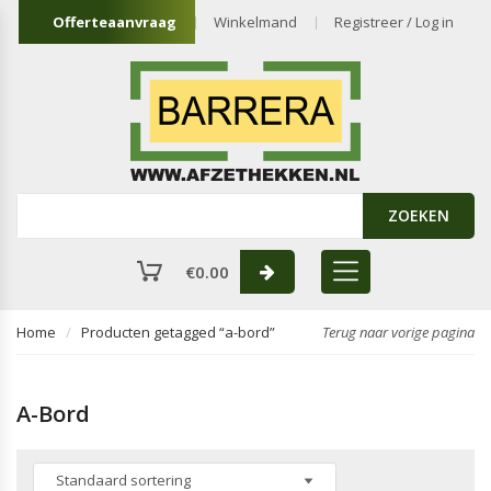
Offerteaanvraag
Winkelmand
Registreer / Log in
ZOEKEN
€
0.00
Home
Producten getagged “a-bord”
Terug naar vorige pagina
A-Bord