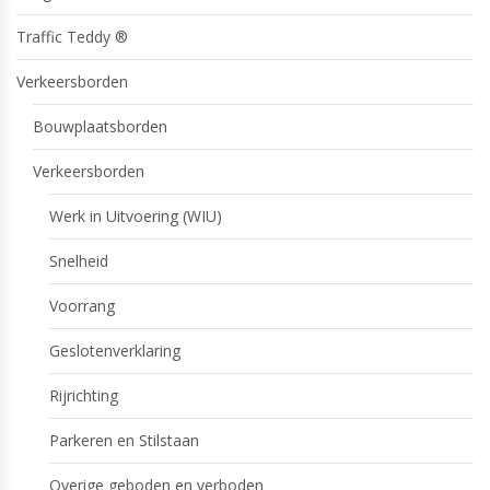
Traffic Teddy ®
Verkeersborden
Bouwplaatsborden
Verkeersborden
Werk in Uitvoering (WIU)
Snelheid
Voorrang
Geslotenverklaring
Rijrichting
Parkeren en Stilstaan
Overige geboden en verboden