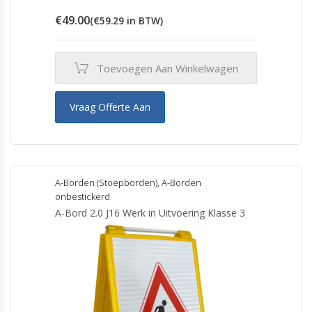
€
49.00
(
€
59.29
in BTW)
Toevoegen Aan Winkelwagen
Vraag Offerte Aan
A-Borden (Stoepborden)
,
A-Borden
onbestickerd
A-Bord 2.0 J16 Werk in Uitvoering Klasse 3