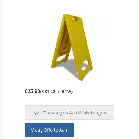
€
25.80
(
€
31.22
in BTW)
Toevoegen Aan Winkelwagen
Vraag Offerte Aan