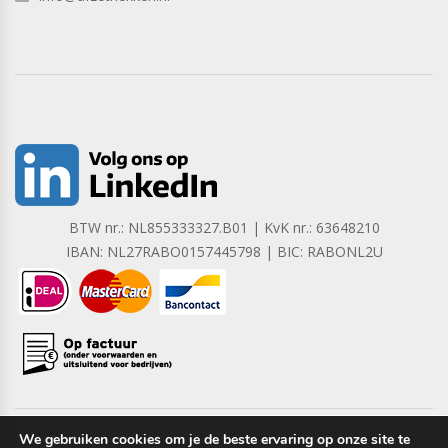
BTW nr.: NL855333327.B01 | KvK nr.: 63648210
IBAN: NL27RABO0157445798 | BIC: RABONL2U
We gebruiken cookies om je de beste ervaring op onze site te