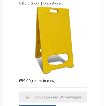
A-Bord Groot | Onbestickerd
€
59.00
(
€
71.39
in BTW)
Toevoegen Aan Winkelwagen