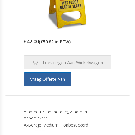
€
42.00
(
€
50.82
in BTW)
Toevoegen Aan Winkelwagen
Vraag Offerte Aan
A-Borden (Stoepborden)
,
A-Borden
onbestickerd
A-Bordje Medium | onbestickerd