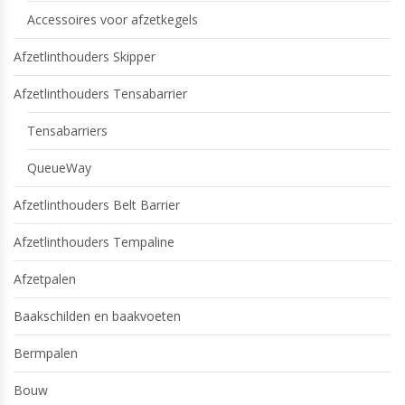
Accessoires voor afzetkegels
Afzetlinthouders Skipper
Afzetlinthouders Tensabarrier
Tensabarriers
QueueWay
Afzetlinthouders Belt Barrier
Afzetlinthouders Tempaline
Afzetpalen
Baakschilden en baakvoeten
Bermpalen
Bouw