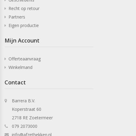
Recht op retour
Partners
Eigen productie
Mijn Account
Offerteaanvraag
Winkelmand
Contact
Barrera B.V.
Koperstraat 60
2718 RE Zoetermeer
079 2073000
info@afzethekken.nl