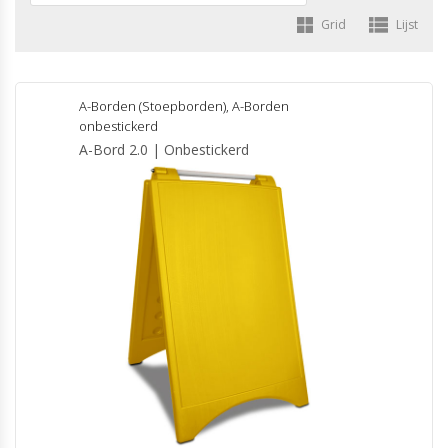
Grid
Lijst
A-Borden (Stoepborden)
,
A-Borden
onbestickerd
A-Bord 2.0 | Onbestickerd