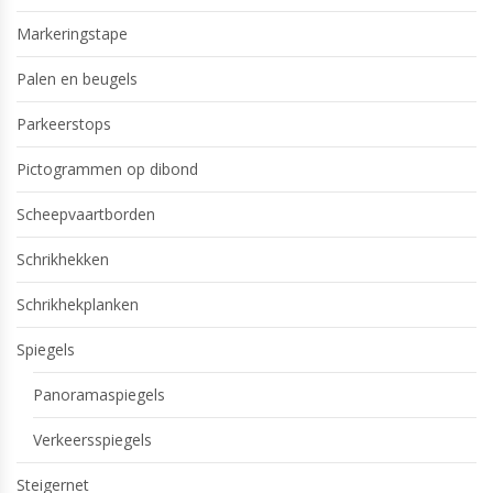
Markeringstape
Palen en beugels
Parkeerstops
Pictogrammen op dibond
Scheepvaartborden
Schrikhekken
Schrikhekplanken
Spiegels
Panoramaspiegels
Verkeersspiegels
Steigernet