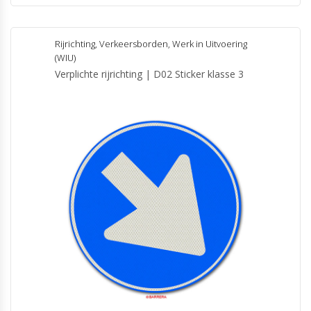
Rijrichting
,
Verkeersborden
,
Werk in Uitvoering
(WIU)
Verplichte rijrichting | D02 Sticker klasse 3