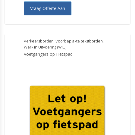
Vraag Offerte Aan
Verkeersborden
,
Voorbeplakte tekstborden
,
Werk in Uitvoering (WIU)
Voetgangers op Fietspad