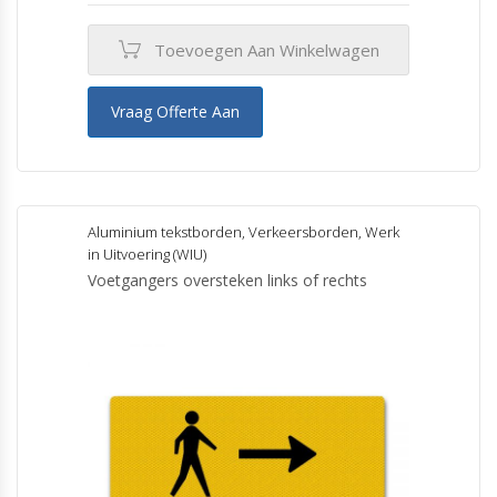
Toevoegen Aan Winkelwagen
Vraag Offerte Aan
Aluminium tekstborden
,
Verkeersborden
,
Werk
in Uitvoering (WIU)
Voetgangers oversteken links of rechts