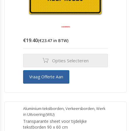
€
19.40
(
€
23.47
in BTW)
Opties Selecteren
Vraag Offerte Aan
Aluminium tekstborden
,
Verkeersborden
,
Werk
in Uitvoering (WIU)
Transparante sheet voor tijdelijke
tekstborden 90 x 60 cm