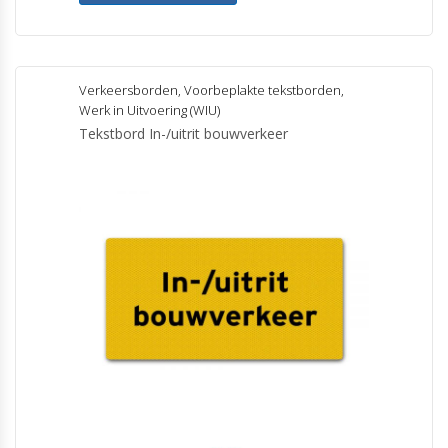
Verkeersborden
,
Voorbeplakte tekstborden
,
Werk in Uitvoering (WIU)
Tekstbord In-/uitrit bouwverkeer