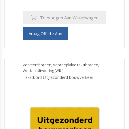
Toevoegen Aan Winkelwagen
Vraag Offerte Aan
Verkeersborden
,
Voorbeplakte tekstborden
,
Werk in Uitvoering (WIU)
Tekstbord Uitgezonderd bouwverkeer