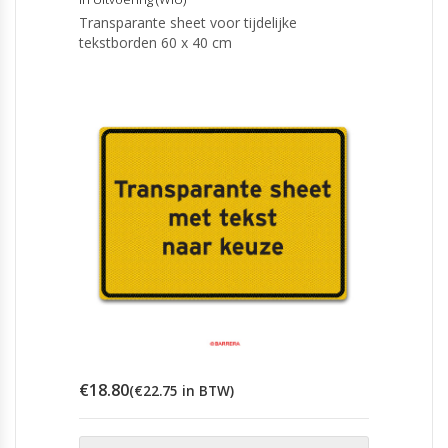
Transparante sheet voor tijdelijke
tekstborden 60 x 40 cm
€
18.80
(
€
22.75
in BTW)