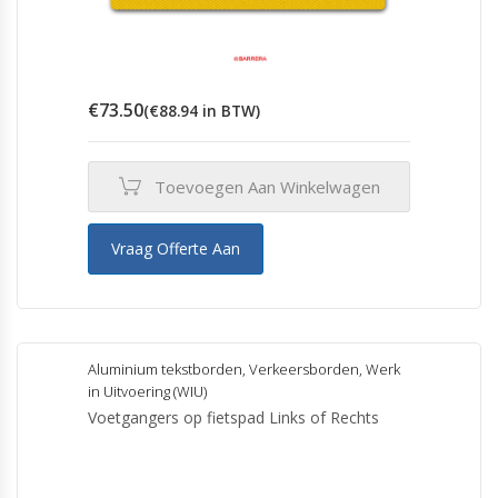
€
73.50
(
€
88.94
in BTW)
Toevoegen Aan Winkelwagen
Vraag Offerte Aan
Aluminium tekstborden
,
Verkeersborden
,
Werk
in Uitvoering (WIU)
Voetgangers op fietspad Links of Rechts