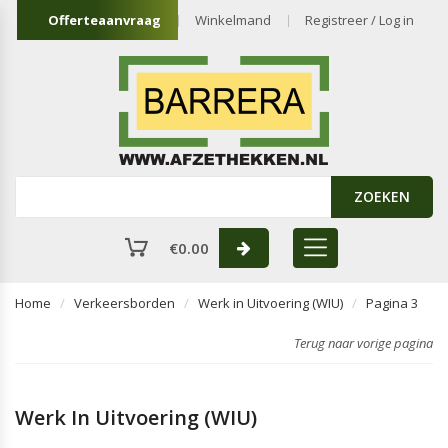
Offerteaanvraag
Winkelmand
Registreer / Log in
ZOEKEN
€
0.00
Home
Verkeersborden
Werk in Uitvoering (WIU)
Pagina 3
Terug naar vorige pagina
Werk In Uitvoering (WIU)