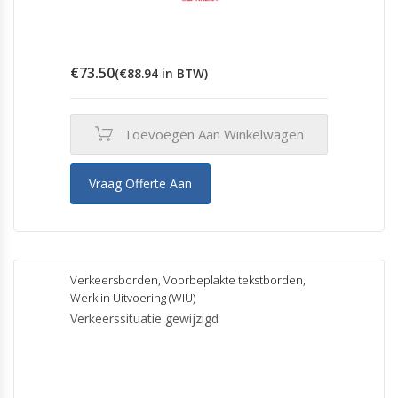
€
73.50
(
€
88.94
in BTW)
Toevoegen Aan Winkelwagen
Vraag Offerte Aan
Verkeersborden
,
Voorbeplakte tekstborden
,
Werk in Uitvoering (WIU)
Verkeerssituatie gewijzigd