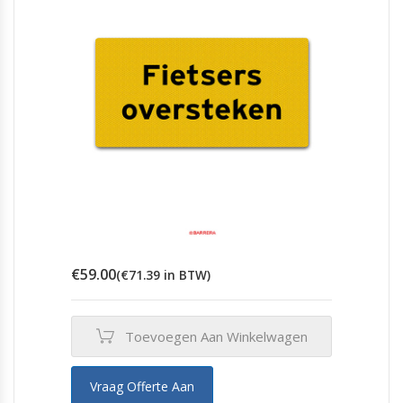
€
59.00
(
€
71.39
in BTW)
Toevoegen Aan Winkelwagen
Vraag Offerte Aan