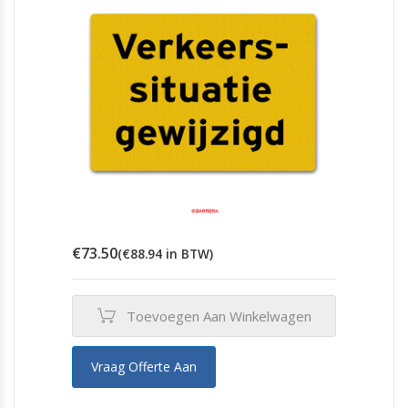
€
73.50
(
€
88.94
in BTW)
Toevoegen Aan Winkelwagen
Vraag Offerte Aan