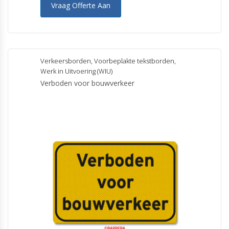
Vraag Offerte Aan
Verkeersborden
,
Voorbeplakte tekstborden
,
Werk in Uitvoering (WIU)
Verboden voor bouwverkeer