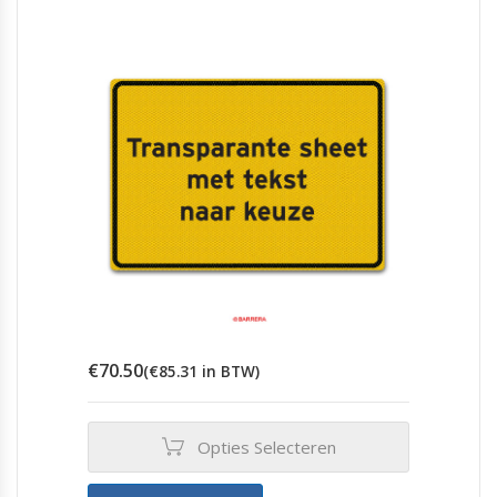
€
70.50
(
€
85.31
in BTW)
Opties Selecteren