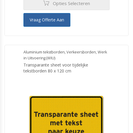
Opties Selecteren
Vraag Offerte Aan
Aluminium tekstborden
,
Verkeersborden
,
Werk
in Uitvoering (WIU)
Transparante sheet voor tijdelijke
tekstborden 80 x 120 cm