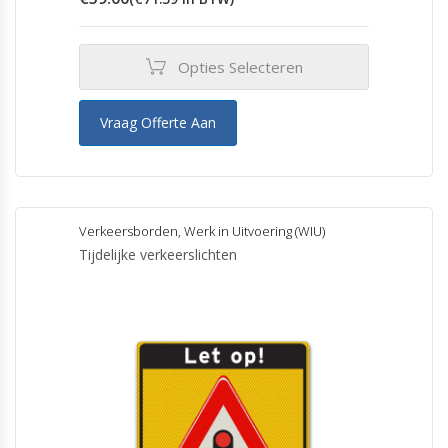
Opties Selecteren
Vraag Offerte Aan
Verkeersborden
,
Werk in Uitvoering (WIU)
Tijdelijke verkeerslichten