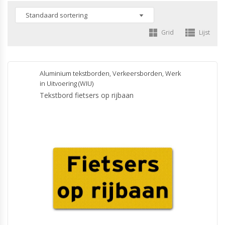
Grid
Lijst
Aluminium tekstborden
,
Verkeersborden
,
Werk
in Uitvoering (WIU)
Tekstbord fietsers op rijbaan