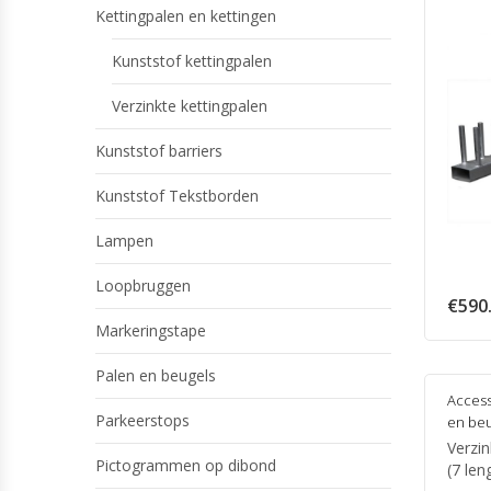
Kettingpalen en kettingen
Kunststof kettingpalen
Verzinkte kettingpalen
Kunststof barriers
Kunststof Tekstborden
Lampen
Loopbruggen
€
590
Markeringstape
Palen en beugels
Access
Parkeerstops
en beu
Verzi
Pictogrammen op dibond
(7 len