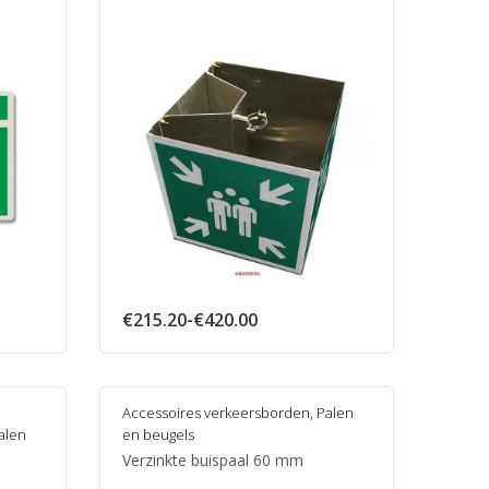
:
Prijsklasse:
€
215.20
-
€
420.00
€215.20
tot
€420.00
Accessoires verkeersborden
,
Palen
alen
en beugels
Verzinkte buispaal 60 mm