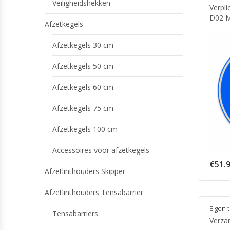
Veiligheidshekken
Verpli
D02 M
Afzetkegels
Afzetkegels 30 cm
Afzetkegels 50 cm
Afzetkegels 60 cm
Afzetkegels 75 cm
Afzetkegels 100 cm
Accessoires voor afzetkegels
€
51.
Afzetlinthouders Skipper
Afzetlinthouders Tensabarrier
Eigen 
Tensabarriers
Verza