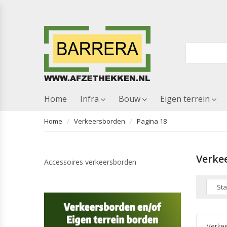
Home
Infra
Bouw
Eigen terrein
Home
Verkeersborden
Pagina 18
Verke
Accessoires verkeersborden
Verke