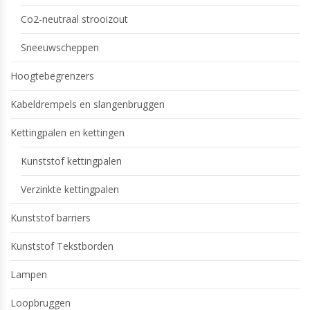
Co2-neutraal strooizout
Sneeuwscheppen
Hoogtebegrenzers
Kabeldrempels en slangenbruggen
Kettingpalen en kettingen
Kunststof kettingpalen
Verzinkte kettingpalen
Kunststof barriers
Kunststof Tekstborden
Lampen
Loopbruggen