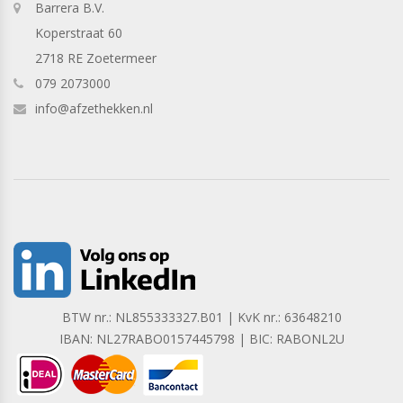
Barrera B.V.
Koperstraat 60
2718 RE Zoetermeer
079 2073000
info@afzethekken.nl
BTW nr.: NL855333327.B01 | KvK nr.: 63648210
IBAN: NL27RABO0157445798 | BIC: RABONL2U