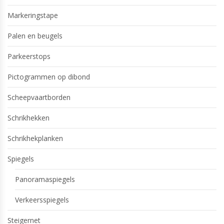
Markeringstape
Palen en beugels
Parkeerstops
Pictogrammen op dibond
Scheepvaartborden
Schrikhekken
Schrikhekplanken
Spiegels
Panoramaspiegels
Verkeersspiegels
Steigernet