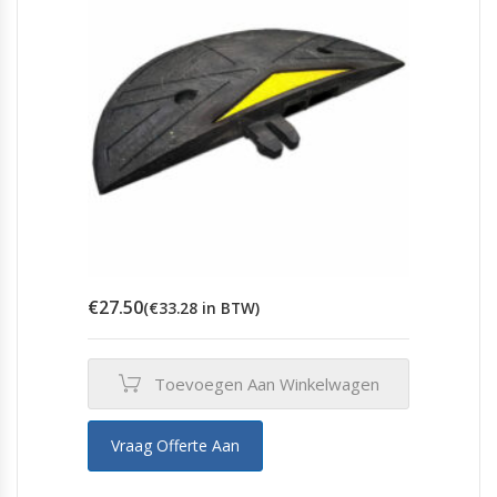
€
27.50
(
€
33.28
in BTW)
Toevoegen Aan Winkelwagen
Vraag Offerte Aan