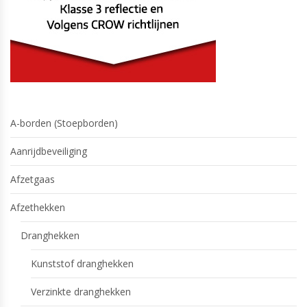
A-borden (Stoepborden)
Aanrijdbeveiliging
Afzetgaas
Afzethekken
Dranghekken
Kunststof dranghekken
Verzinkte dranghekken