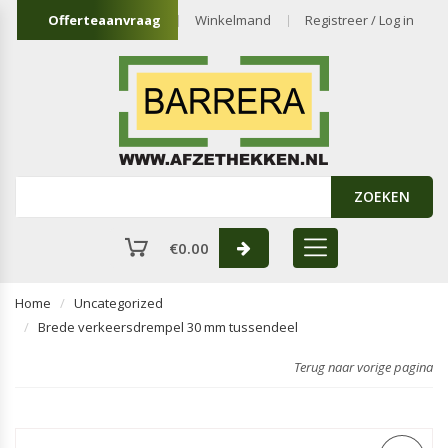
Offerteaanvraag
Winkelmand
Registreer / Log in
ZOEKEN
€
0.00
Home
Uncategorized
Brede verkeersdrempel 30 mm tussendeel
Terug naar vorige pagina