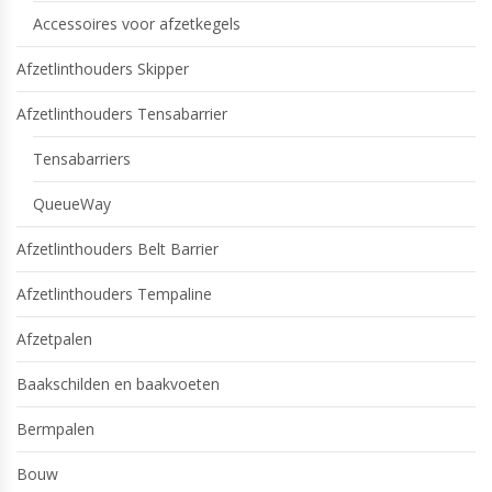
Accessoires voor afzetkegels
Afzetlinthouders Skipper
Afzetlinthouders Tensabarrier
Tensabarriers
QueueWay
Afzetlinthouders Belt Barrier
Afzetlinthouders Tempaline
Afzetpalen
Baakschilden en baakvoeten
Bermpalen
Bouw