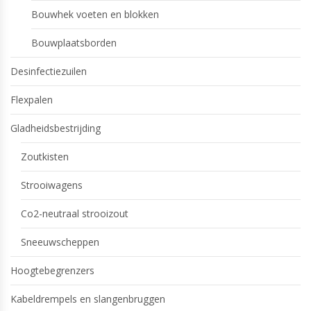
Bouwhek voeten en blokken
Bouwplaatsborden
Desinfectiezuilen
Flexpalen
Gladheidsbestrijding
Zoutkisten
Strooiwagens
Co2-neutraal strooizout
Sneeuwscheppen
Hoogtebegrenzers
Kabeldrempels en slangenbruggen