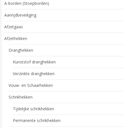
A-borden (Stoepborden)
Aanrijdbeveiliging
Afzetgaas
Afzethekken
Dranghekken
Kunststof dranghekken
Verzinkte dranghekken
Vouw- en Schaarhekken
Schrikhekken
Tijdelijke schrikhekken
Permanente schrikhekken