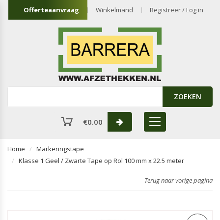
Offerteaanvraag
Winkelmand
Registreer / Log in
ZOEKEN
€
0.00
Home
Markeringstape
Klasse 1 Geel / Zwarte Tape op Rol 100 mm x 22.5 meter
Terug naar vorige pagina