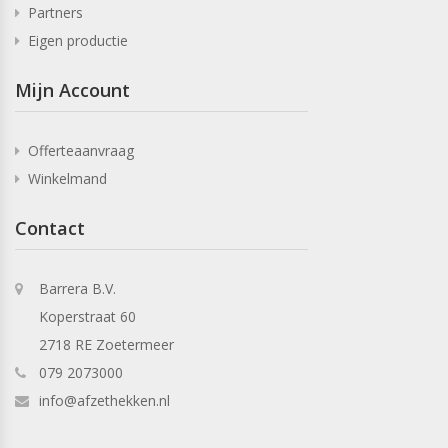
Partners
Eigen productie
Mijn Account
Offerteaanvraag
Winkelmand
Contact
Barrera B.V.
Koperstraat 60
2718 RE Zoetermeer
079 2073000
info@afzethekken.nl