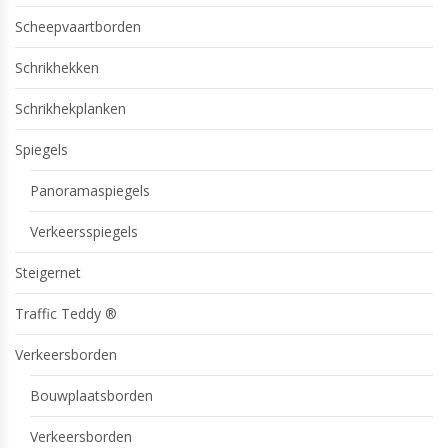
Scheepvaartborden
Schrikhekken
Schrikhekplanken
Spiegels
Panoramaspiegels
Verkeersspiegels
Steigernet
Traffic Teddy ®
Verkeersborden
Bouwplaatsborden
Verkeersborden