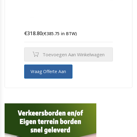
€
318.80
(
€
385.75
in BTW)
Toevoegen Aan Winkelwagen
Vraag Offerte Aan