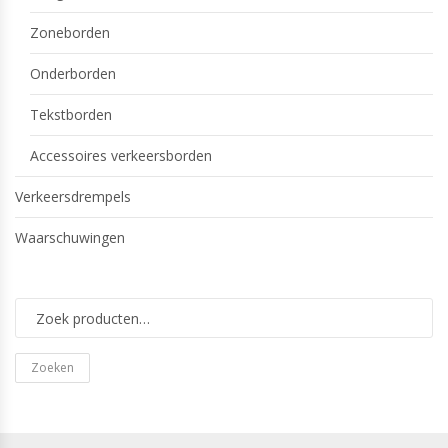
Zoneborden
Onderborden
Tekstborden
Accessoires verkeersborden
Verkeersdrempels
Waarschuwingen
Zoeken