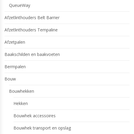
QueueWay
Afzetlinthouders Belt Barrier
Afzetlinthouders Tempaline
Afzetpalen
Baakschilden en baakvoeten
Bermpalen
Bouw
Bouwhekken
Hekken
Bouwhek accessoires
Bouwhek transport en opslag