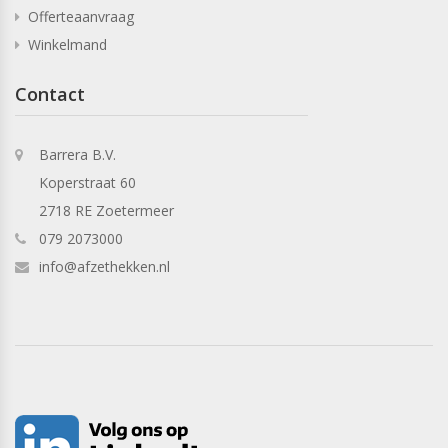
Offerteaanvraag
Winkelmand
Contact
Barrera B.V.
Koperstraat 60
2718 RE Zoetermeer
079 2073000
info@afzethekken.nl