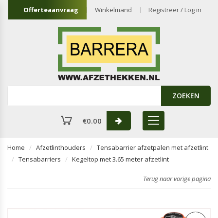
Offerteaanvraag
Winkelmand
Registreer / Log in
ZOEKEN
€
0.00
Home
Afzetlinthouders
Tensabarrier afzetpalen met afzetlint
Tensabarriers
Kegeltop met 3.65 meter afzetlint
Terug naar vorige pagina