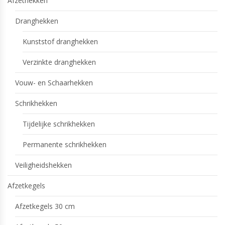
Afzethekken
Dranghekken
Kunststof dranghekken
Verzinkte dranghekken
Vouw- en Schaarhekken
Schrikhekken
Tijdelijke schrikhekken
Permanente schrikhekken
Veiligheidshekken
Afzetkegels
Afzetkegels 30 cm