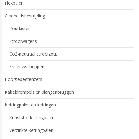
Flexpalen
Gladheidsbestrijding
Zoutkisten
Strooiwagens
Co2-neutraal strooizout
Sneeuwscheppen
Hoogtebegrenzers
Kabeldrempels en slangenbruggen
Kettingpalen en kettingen
Kunststof kettingpalen
Verzinkte kettingpalen