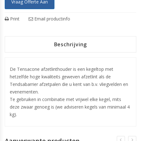
Vraag Offerte Aan
Print
Email productinfo
Beschrijving
De Tensacone afzetlinthouder is een kegeltop met
hetzelfde hoge kwaliteits geweven afzetlint als de
Tendsabarrier afzetpalen die u kent van b.v. vliegvelden en
evenementen.
Te gebruiken in combinatie met vrijwel elke kegel, mits
deze zwaar genoeg is (we adviseren kegels van minimaal 4
kg).
Aanverwante producten