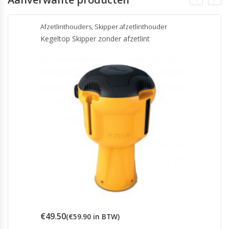
Afzetlinthouders
,
Skipper afzetlinthouder
Kegeltop Skipper zonder afzetlint
€
49.50
(
€
59.90
in BTW)