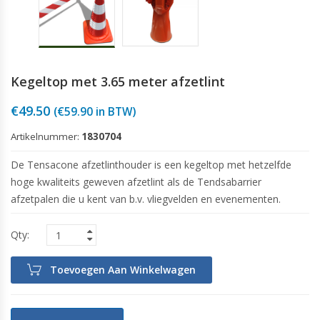
Kegeltop met 3.65 meter afzetlint
€
49.50
(
€
59.90
in BTW)
Artikelnummer:
1830704
De Tensacone afzetlinthouder is een kegeltop met hetzelfde
hoge kwaliteits geweven afzetlint als de Tendsabarrier
afzetpalen die u kent van b.v. vliegvelden en evenementen.
Toevoegen Aan Winkelwagen