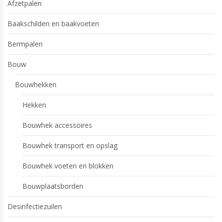
Afzetpalen
Baakschilden en baakvoeten
Bermpalen
Bouw
Bouwhekken
Hekken
Bouwhek accessoires
Bouwhek transport en opslag
Bouwhek voeten en blokken
Bouwplaatsborden
Desinfectiezuilen