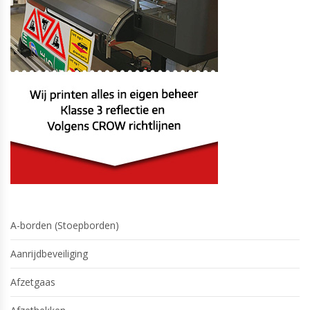
A-borden (Stoepborden)
Aanrijdbeveiliging
Afzetgaas