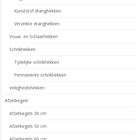
Kunststof dranghekken
Verzinkte dranghekken
Vouw- en Schaarhekken
Schrikhekken
Tijdelijke schrikhekken
Permanente schrikhekken
Veiligheidshekken
Afzetkegels
Afzetkegels 30 cm
Afzetkegels 50 cm
Afzetkegels 60 cm