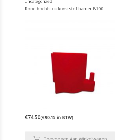
Uncategorized
Rood bochtstuk kunststof barrier B100
€
74.50
(
€
90.15
in BTW)
Toevoegen Aan Winkelwagen