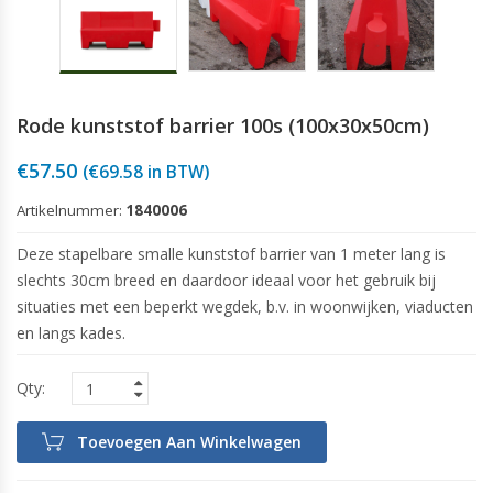
Rode kunststof barrier 100s (100x30x50cm)
€
57.50
(
€
69.58
in BTW)
Artikelnummer:
1840006
Deze stapelbare smalle kunststof barrier van 1 meter lang is
slechts 30cm breed en daardoor ideaal voor het gebruik bij
situaties met een beperkt wegdek, b.v. in woonwijken, viaducten
en langs kades.
Toevoegen Aan Winkelwagen