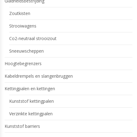
Gladheidsbestrijding
Zoutkisten
Strooiwagens
Co2-neutraal strooizout
Sneeuwscheppen
Hoogtebegrenzers
Kabeldrempels en slangenbruggen
Kettingpalen en kettingen
Kunststof kettingpalen
Verzinkte kettingpalen
Kunststof barriers