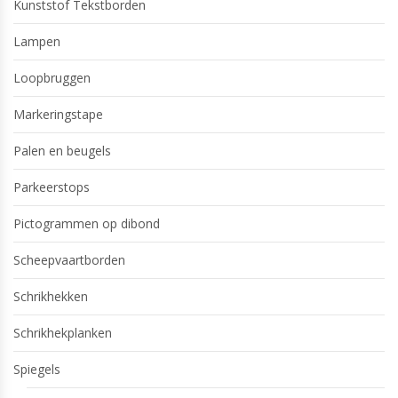
Kunststof Tekstborden
Lampen
Loopbruggen
Markeringstape
Palen en beugels
Parkeerstops
Pictogrammen op dibond
Scheepvaartborden
Schrikhekken
Schrikhekplanken
Spiegels