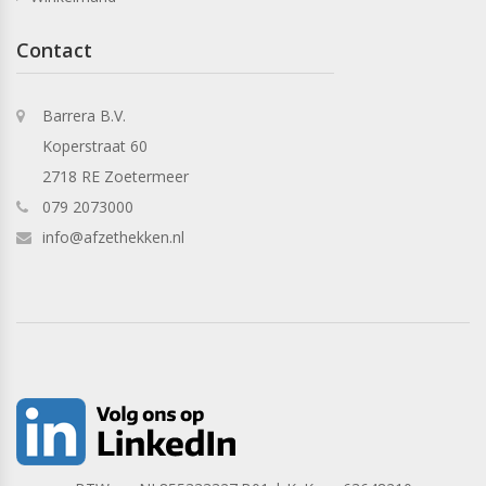
Contact
Barrera B.V.
Koperstraat 60
2718 RE Zoetermeer
079 2073000
info@afzethekken.nl