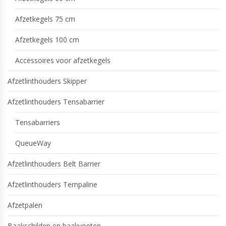
Afzetkegels 75 cm
Afzetkegels 100 cm
Accessoires voor afzetkegels
Afzetlinthouders Skipper
Afzetlinthouders Tensabarrier
Tensabarriers
QueueWay
Afzetlinthouders Belt Barrier
Afzetlinthouders Tempaline
Afzetpalen
Baakschilden en baakvoeten