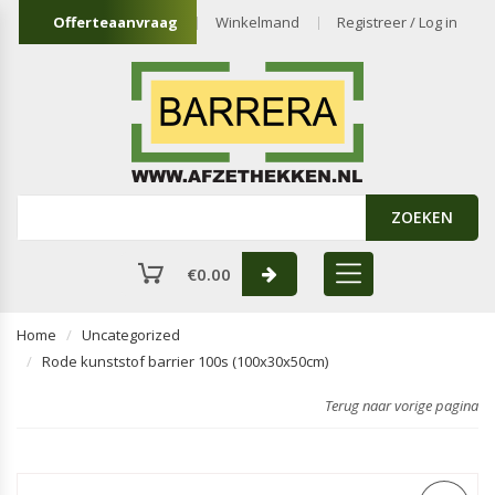
Offerteaanvraag
Winkelmand
Registreer / Log in
ZOEKEN
€
0.00
Home
Uncategorized
Rode kunststof barrier 100s (100x30x50cm)
Terug naar vorige pagina