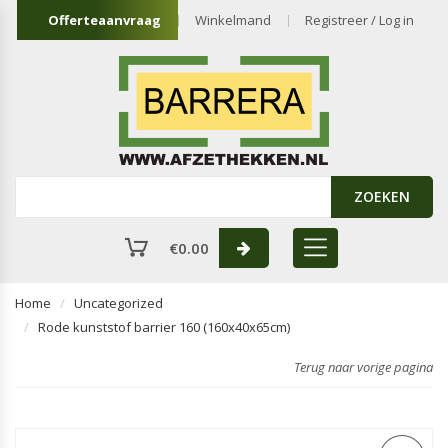
Offerteaanvraag
Winkelmand
Registreer / Log in
ZOEKEN
€
0.00
Home
Uncategorized
Rode kunststof barrier 160 (160x40x65cm)
Terug naar vorige pagina