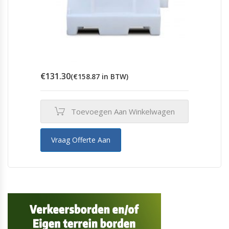
€
131.30
(
€
158.87
in BTW)
Toevoegen Aan Winkelwagen
Vraag Offerte Aan