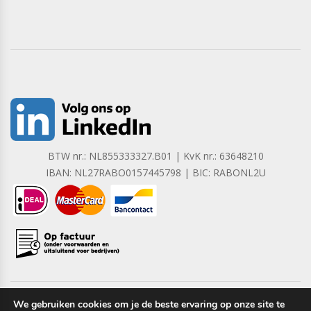
BTW nr.: NL855333327.B01 | KvK nr.: 63648210
IBAN: NL27RABO0157445798 | BIC: RABONL2U
We gebruiken cookies om je de beste ervaring op onze site te