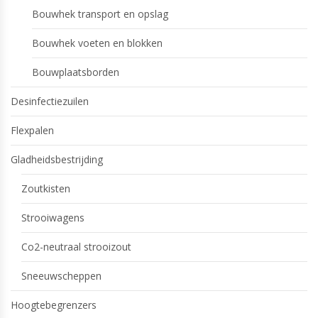
Bouwhek transport en opslag
Bouwhek voeten en blokken
Bouwplaatsborden
Desinfectiezuilen
Flexpalen
Gladheidsbestrijding
Zoutkisten
Strooiwagens
Co2-neutraal strooizout
Sneeuwscheppen
Hoogtebegrenzers