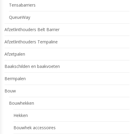
Tensabarriers
QueueWay
Afzetlinthouders Belt Barrier
Afzetlinthouders Tempaline
Afzetpalen
Baakschilden en baakvoeten
Bermpalen
Bouw
Bouwhekken
Hekken
Bouwhek accessoires