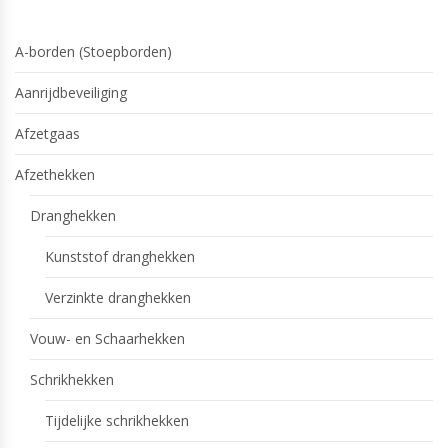
A-borden (Stoepborden)
Aanrijdbeveiliging
Afzetgaas
Afzethekken
Dranghekken
Kunststof dranghekken
Verzinkte dranghekken
Vouw- en Schaarhekken
Schrikhekken
Tijdelijke schrikhekken