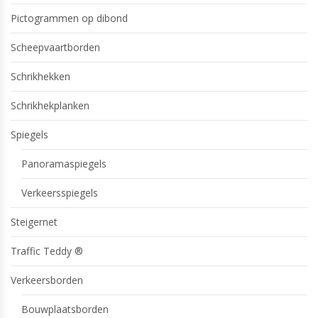
Pictogrammen op dibond
Scheepvaartborden
Schrikhekken
Schrikhekplanken
Spiegels
Panoramaspiegels
Verkeersspiegels
Steigernet
Traffic Teddy ®
Verkeersborden
Bouwplaatsborden