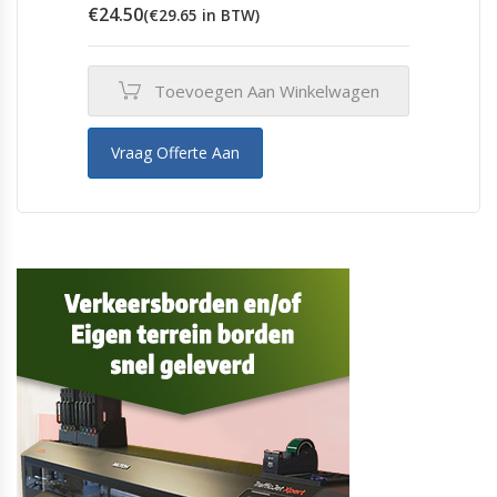
€
24.50
(
€
29.65
in BTW)
Toevoegen Aan Winkelwagen
Vraag Offerte Aan