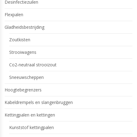
Desinfectiezuilen
Flexpalen
Gladheidsbestrijding
Zoutkisten
Strooiwagens
Co2-neutraal strooizout
Sneeuwscheppen
Hoogtebegrenzers
Kabeldrempels en slangenbruggen
Kettingpalen en kettingen
Kunststof kettingpalen