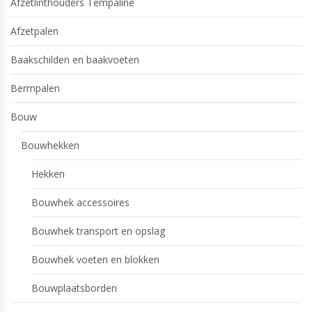
Afzetlinthouders Tempaline
Afzetpalen
Baakschilden en baakvoeten
Bermpalen
Bouw
Bouwhekken
Hekken
Bouwhek accessoires
Bouwhek transport en opslag
Bouwhek voeten en blokken
Bouwplaatsborden