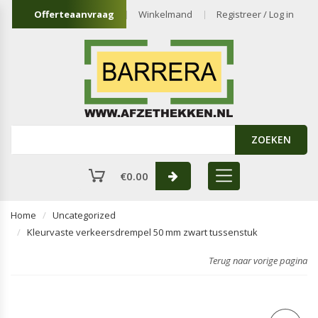
Offerteaanvraag
Winkelmand
Registreer / Log in
ZOEKEN
€
0.00
Home
Uncategorized
Kleurvaste verkeersdrempel 50 mm zwart tussenstuk
Terug naar vorige pagina