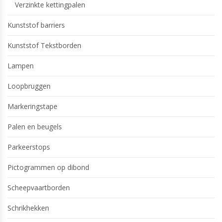
Verzinkte kettingpalen
Kunststof barriers
Kunststof Tekstborden
Lampen
Loopbruggen
Markeringstape
Palen en beugels
Parkeerstops
Pictogrammen op dibond
Scheepvaartborden
Schrikhekken