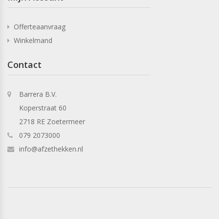
Offerteaanvraag
Winkelmand
Contact
Barrera B.V.
Koperstraat 60
2718 RE Zoetermeer
079 2073000
info@afzethekken.nl