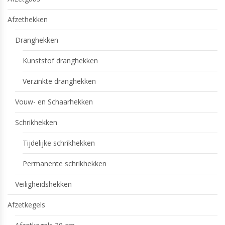
Afzethekken
Dranghekken
Kunststof dranghekken
Verzinkte dranghekken
Vouw- en Schaarhekken
Schrikhekken
Tijdelijke schrikhekken
Permanente schrikhekken
Veiligheidshekken
Afzetkegels