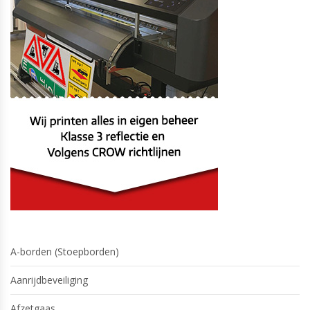
A-borden (Stoepborden)
Aanrijdbeveiliging
Afzetgaas