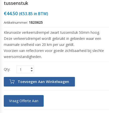
tussenstuk
€
44.50
(
€
53.85
in BTW)
Artikelnummer:
1820625
Kleurvaste verkeersdrempel zwart tussenstuk 50mm hoog.
Deze verkeersdrempel wordt gebruikt in gebieden waar een
maximale snelheid van 20 km per uur geldt.
Voorzien van reflectoren voor goede zichtbaarheid bij slechte
weersomstandigheden.
Toevoegen Aan Winkelwagen
Vraag Offerte Aan