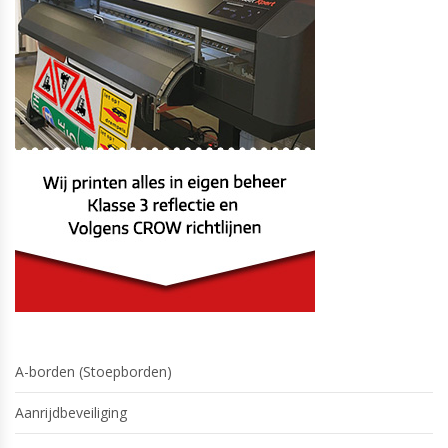
A-borden (Stoepborden)
Aanrijdbeveiliging