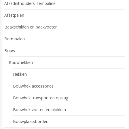
Afzetlinthouders Tempaline
Afzetpalen
Baakschilden en baakvoeten
Bermpalen
Bouw
Bouwhekken
Hekken
Bouwhek accessoires
Bouwhek transport en opslag
Bouwhek voeten en blokken
Bouwplaatsborden