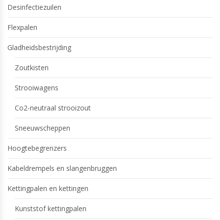
Desinfectiezuilen
Flexpalen
Gladheidsbestrijding
Zoutkisten
Strooiwagens
Co2-neutraal strooizout
Sneeuwscheppen
Hoogtebegrenzers
Kabeldrempels en slangenbruggen
Kettingpalen en kettingen
Kunststof kettingpalen