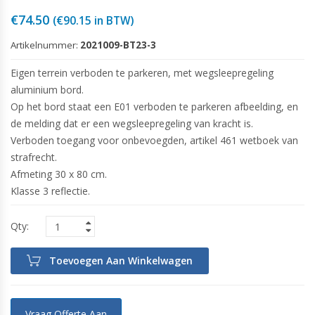
€
74.50
(
€
90.15
in BTW)
Artikelnummer:
2021009-BT23-3
Eigen terrein verboden te parkeren, met wegsleepregeling
aluminium bord.
Op het bord staat een E01 verboden te parkeren afbeelding, en
de melding dat er een wegsleepregeling van kracht is.
Verboden toegang voor onbevoegden, artikel 461 wetboek van
strafrecht.
Afmeting 30 x 80 cm.
Klasse 3 reflectie.
Toevoegen Aan Winkelwagen
Vraag Offerte Aan