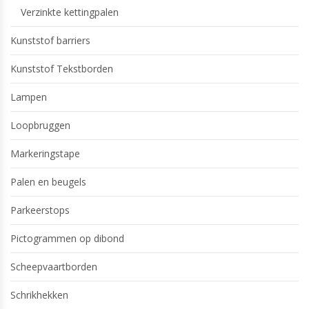
Verzinkte kettingpalen
Kunststof barriers
Kunststof Tekstborden
Lampen
Loopbruggen
Markeringstape
Palen en beugels
Parkeerstops
Pictogrammen op dibond
Scheepvaartborden
Schrikhekken