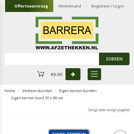
Offerteaanvraag
Winkelmand
Registreer / Log in
ZOEKEN
€
0.00
Home
Verkeersborden
Eigen terrein borden
Eigen terrein bord 30 x 80 cm
Terug naar vorige pagina