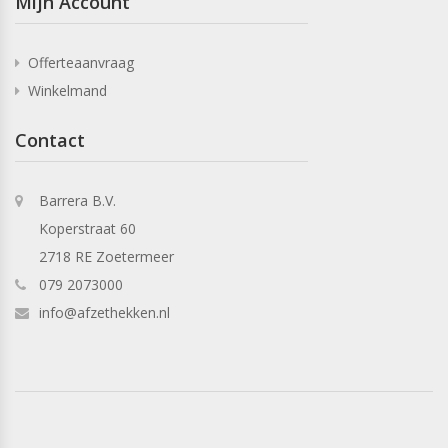
Mijn Account
Offerteaanvraag
Winkelmand
Contact
Barrera B.V.
Koperstraat 60
2718 RE Zoetermeer
079 2073000
info@afzethekken.nl