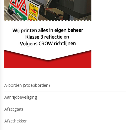
A-borden (Stoepborden)
Aanrijdbeveiliging
Afzetgaas
Afzethekken