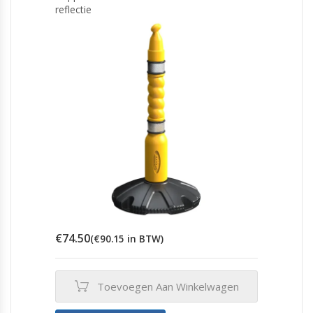
reflectie
€
74.50
(
€
90.15
in BTW)
Toevoegen Aan Winkelwagen