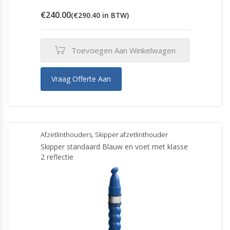
€
240.00
(
€
290.40
in BTW)
Toevoegen Aan Winkelwagen
Vraag Offerte Aan
Afzetlinthouders
,
Skipper afzetlinthouder
Skipper standaard Blauw en voet met klasse
2 reflectie