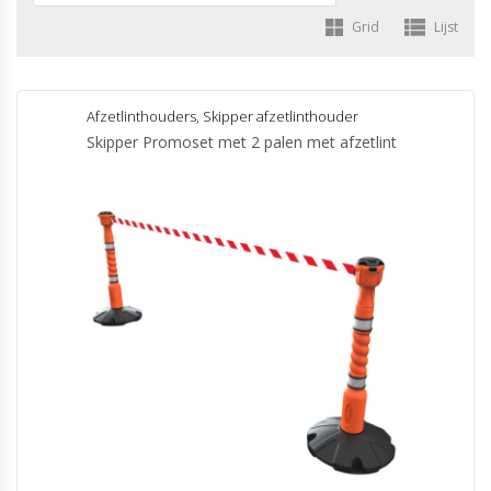
Grid
Lijst
Afzetlinthouders
,
Skipper afzetlinthouder
Skipper Promoset met 2 palen met afzetlint