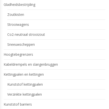
Gladheidsbestrijding
Zoutkisten
Strooiwagens
Co2-neutraal strooizout
Sneeuwscheppen
Hoogtebegrenzers
Kabeldrempels en slangenbruggen
Kettingpalen en kettingen
Kunststof kettingpalen
Verzinkte kettingpalen
Kunststof barriers