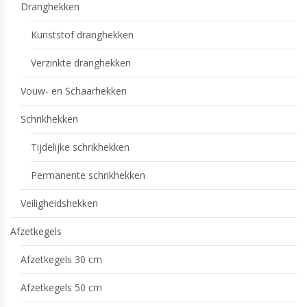
Dranghekken
Kunststof dranghekken
Verzinkte dranghekken
Vouw- en Schaarhekken
Schrikhekken
Tijdelijke schrikhekken
Permanente schrikhekken
Veiligheidshekken
Afzetkegels
Afzetkegels 30 cm
Afzetkegels 50 cm