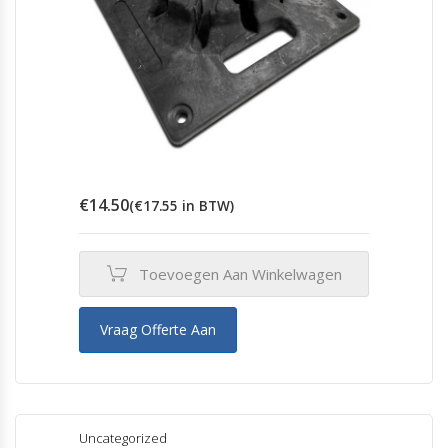
€
14.50
(
€
17.55
in BTW)
Toevoegen Aan Winkelwagen
Vraag Offerte Aan
Uncategorized