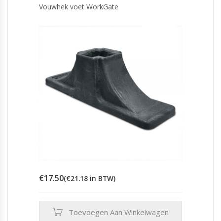
Vouwhek voet WorkGate
€
17.50
(
€
21.18
in BTW)
Toevoegen Aan Winkelwagen