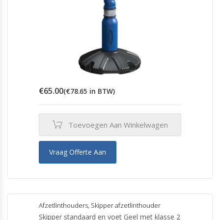
€
65.00
(
€
78.65
in BTW)
Toevoegen Aan Winkelwagen
Vraag Offerte Aan
Afzetlinthouders
,
Skipper afzetlinthouder
Skipper standaard en voet Geel met klasse 2