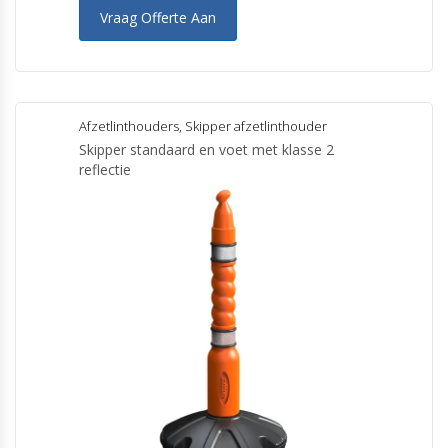
Vraag Offerte Aan
Afzetlinthouders
,
Skipper afzetlinthouder
Skipper standaard en voet met klasse 2
reflectie