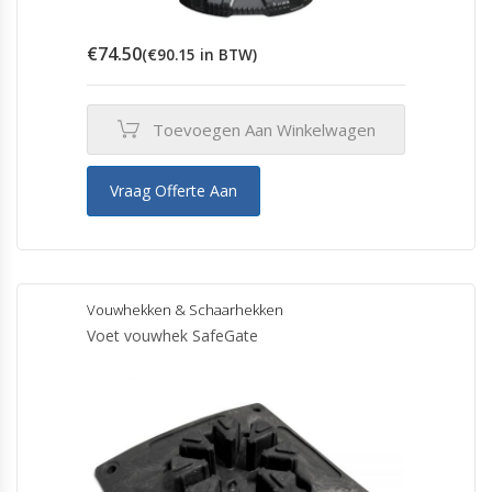
€
74.50
(
€
90.15
in BTW)
Toevoegen Aan Winkelwagen
Vraag Offerte Aan
Vouwhekken & Schaarhekken
Voet vouwhek SafeGate