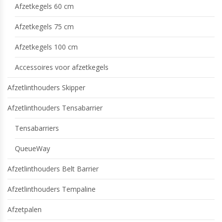
Afzetkegels 60 cm
Afzetkegels 75 cm
Afzetkegels 100 cm
Accessoires voor afzetkegels
Afzetlinthouders Skipper
Afzetlinthouders Tensabarrier
Tensabarriers
QueueWay
Afzetlinthouders Belt Barrier
Afzetlinthouders Tempaline
Afzetpalen