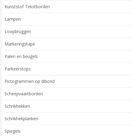
Kunststof Tekstborden
Lampen
Loopbruggen
Markeringstape
Palen en beugels
Parkeerstops
Pictogrammen op dibond
Scheepvaartborden
Schrikhekken
Schrikhekplanken
Spiegels