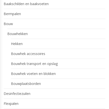
Baakschilden en baakvoeten
Bermpalen
Bouw
Bouwhekken
Hekken
Bouwhek accessoires
Bouwhek transport en opslag
Bouwhek voeten en blokken
Bouwplaatsborden
Desinfectiezuilen
Flexpalen