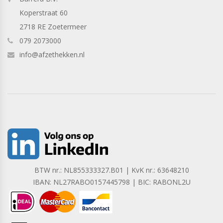
Koperstraat 60
2718 RE Zoetermeer
079 2073000
info@afzethekken.nl
BTW nr.: NL855333327.B01 | KvK nr.: 63648210
IBAN: NL27RABO0157445798 | BIC: RABONL2U