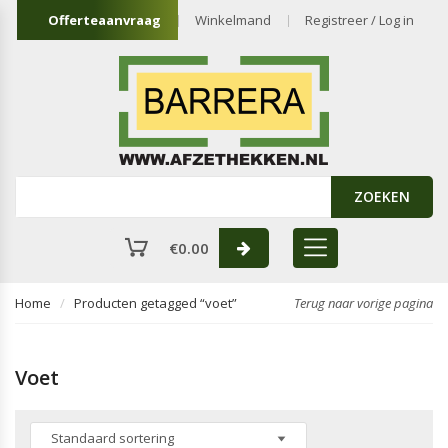
Offerteaanvraag
Winkelmand
Registreer / Log in
ZOEKEN
€
0.00
Home
Producten getagged “voet”
Terug naar vorige pagina
Voet