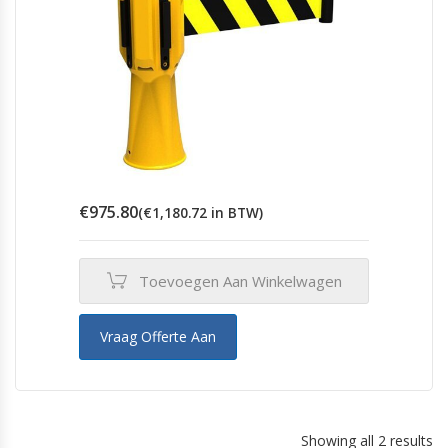
€
975.80
(
€
1,180.72
in BTW)
Toevoegen Aan Winkelwagen
Vraag Offerte Aan
Showing all 2 results