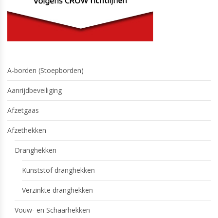
A-borden (Stoepborden)
Aanrijdbeveiliging
Afzetgaas
Afzethekken
Dranghekken
Kunststof dranghekken
Verzinkte dranghekken
Vouw- en Schaarhekken