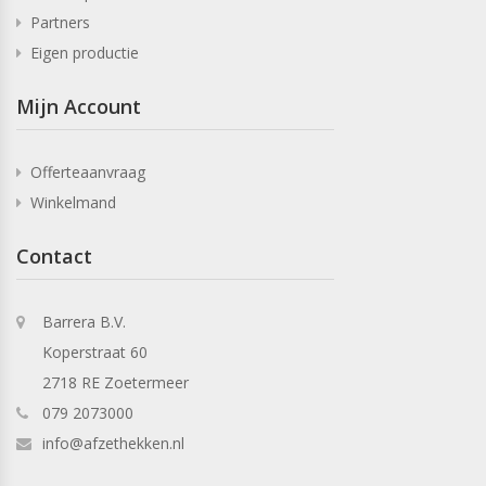
Partners
Eigen productie
Mijn Account
Offerteaanvraag
Winkelmand
Contact
Barrera B.V.
Koperstraat 60
2718 RE Zoetermeer
079 2073000
info@afzethekken.nl