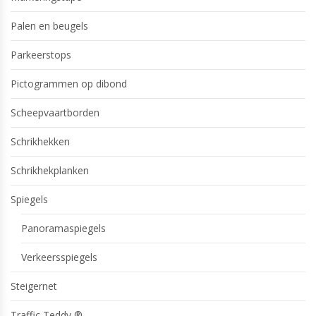
Palen en beugels
Parkeerstops
Pictogrammen op dibond
Scheepvaartborden
Schrikhekken
Schrikhekplanken
Spiegels
Panoramaspiegels
Verkeersspiegels
Steigernet
Traffic Teddy ®