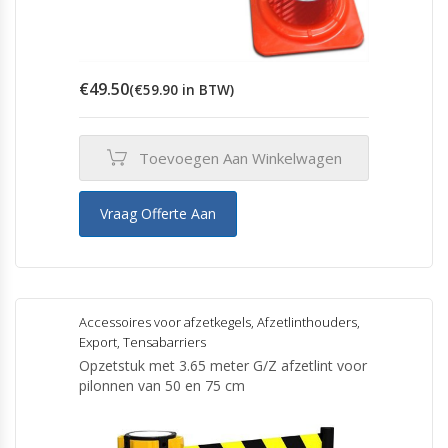
€
49.50
(
€
59.90
in BTW)
Toevoegen Aan Winkelwagen
Vraag Offerte Aan
Accessoires voor afzetkegels
,
Afzetlinthouders
,
Export
,
Tensabarriers
Opzetstuk met 3.65 meter G/Z afzetlint voor
pilonnen van 50 en 75 cm