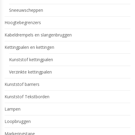
Sneeuwscheppen
Hoogtebegrenzers
Kabeldrempels en slangenbruggen
Kettingpalen en kettingen
Kunststof kettingpalen
Verzinkte kettingpalen
Kunststof barriers
Kunststof Tekstborden
Lampen
Loopbruggen
Markeringstape