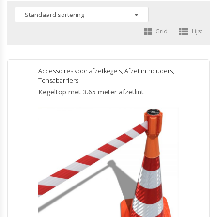
Grid
Lijst
Accessoires voor afzetkegels
,
Afzetlinthouders
,
Tensabarriers
Kegeltop met 3.65 meter afzetlint