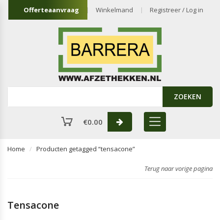
Offerteaanvraag
Winkelmand
Registreer / Log in
ZOEKEN
€
0.00
Home
Producten getagged “tensacone”
Terug naar vorige pagina
Tensacone