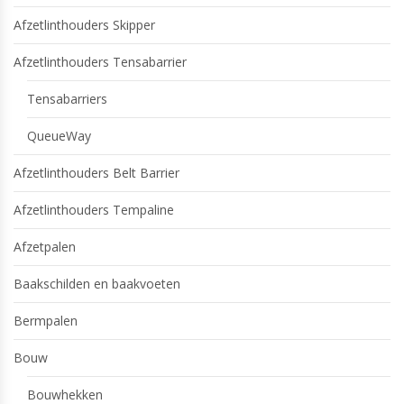
Afzetlinthouders Skipper
Afzetlinthouders Tensabarrier
Tensabarriers
QueueWay
Afzetlinthouders Belt Barrier
Afzetlinthouders Tempaline
Afzetpalen
Baakschilden en baakvoeten
Bermpalen
Bouw
Bouwhekken