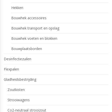
Hekken
Bouwhek accessoires
Bouwhek transport en opslag
Bouwhek voeten en blokken
Bouwplaatsborden
Desinfectiezuilen
Flexpalen
Gladheidsbestrijding
Zoutkisten
Strooiwagens
Co2-neutraal strooizout