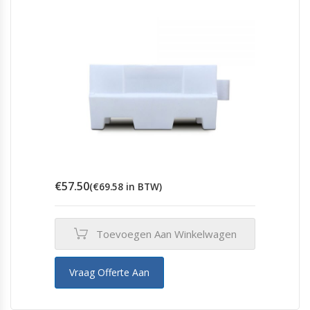
€
57.50
(
€
69.58
in BTW)
Toevoegen Aan Winkelwagen
Vraag Offerte Aan