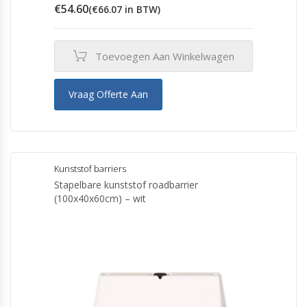
€
54.60
(
€
66.07
in BTW)
Toevoegen Aan Winkelwagen
Vraag Offerte Aan
Kunststof barriers
Stapelbare kunststof roadbarrier
(100x40x60cm) – wit