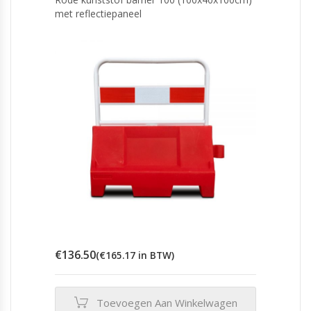
met reflectiepaneel
€
136.50
(
€
165.17
in BTW)
Toevoegen Aan Winkelwagen