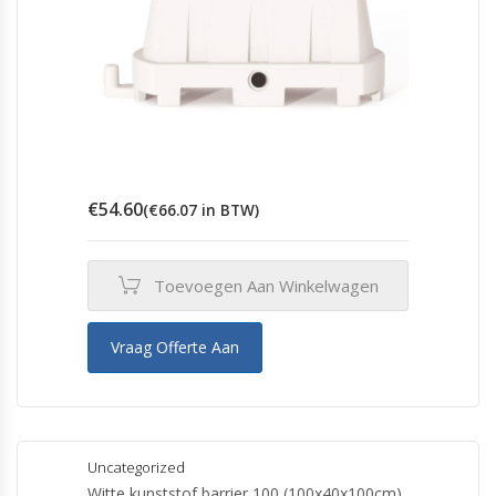
€
54.60
(
€
66.07
in BTW)
Toevoegen Aan Winkelwagen
Vraag Offerte Aan
Uncategorized
Witte kunststof barrier 100 (100x40x100cm)