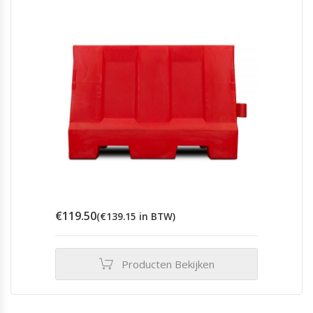
€
119.50
(
€
139.15
in BTW)
Producten Bekijken