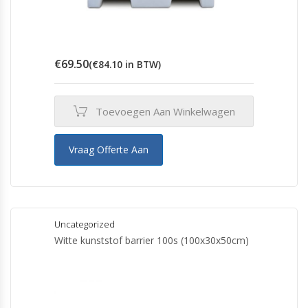
€
69.50
(
€
84.10
in BTW)
Toevoegen Aan Winkelwagen
Vraag Offerte Aan
Uncategorized
Witte kunststof barrier 100s (100x30x50cm)