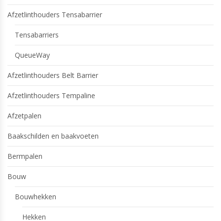
Afzetlinthouders Tensabarrier
Tensabarriers
QueueWay
Afzetlinthouders Belt Barrier
Afzetlinthouders Tempaline
Afzetpalen
Baakschilden en baakvoeten
Bermpalen
Bouw
Bouwhekken
Hekken