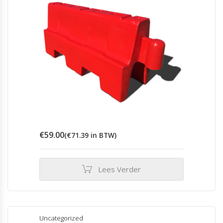
€
59.00
(
€
71.39
in BTW)
Lees Verder
Uncategorized