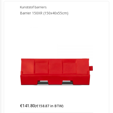
Kunststof barriers
Barrier 150XR (150x40x55cm)
€
141.80
(
€
158.87
in BTW)