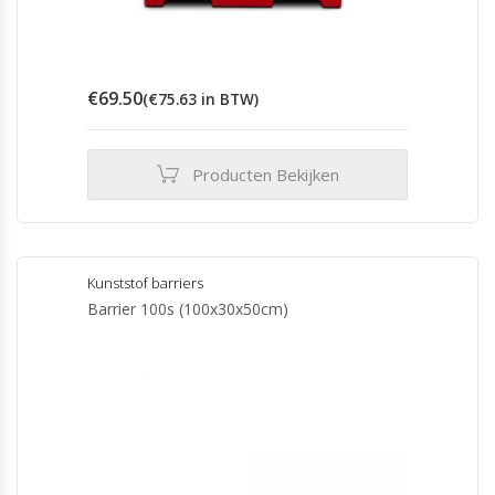
€
69.50
(
€
75.63
in BTW)
Producten Bekijken
Kunststof barriers
Barrier 100s (100x30x50cm)