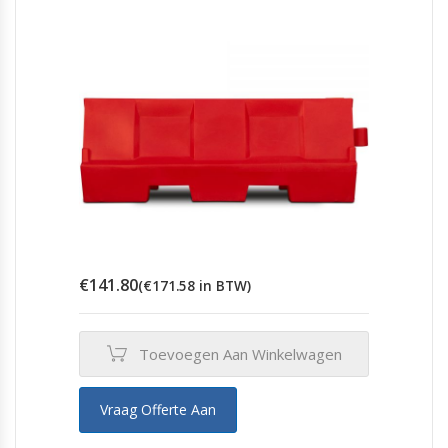
€
141.80
(
€
171.58
in BTW)
Toevoegen Aan Winkelwagen
Vraag Offerte Aan