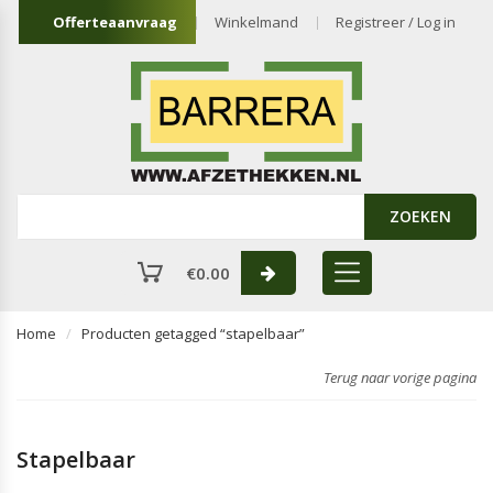
Offerteaanvraag
Winkelmand
Registreer / Log in
ZOEKEN
€
0.00
Home
Producten getagged “stapelbaar”
Terug naar vorige pagina
Stapelbaar