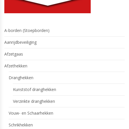
A-borden (Stoepborden)
Aanrijdbeveiliging
Afzetgaas
Afzethekken
Dranghekken
Kunststof dranghekken
Verzinkte dranghekken
Vouw- en Schaarhekken
Schrikhekken