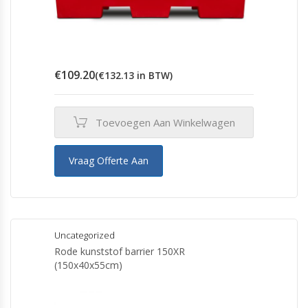
€
109.20
(
€
132.13
in BTW)
Toevoegen Aan Winkelwagen
Vraag Offerte Aan
Uncategorized
Rode kunststof barrier 150XR
(150x40x55cm)