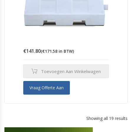
€
141.80
(
€
171.58
in BTW)
Toevoegen Aan Winkelwagen
Vraag Offerte Aan
Showing all 19 results