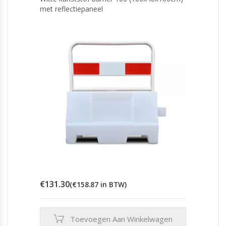
met reflectiepaneel
€
131.30
(
€
158.87
in BTW)
Toevoegen Aan Winkelwagen