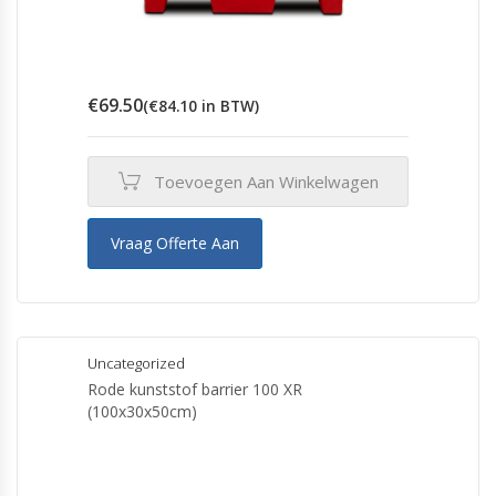
€
69.50
(
€
84.10
in BTW)
Toevoegen Aan Winkelwagen
Vraag Offerte Aan
Uncategorized
Rode kunststof barrier 100 XR
(100x30x50cm)