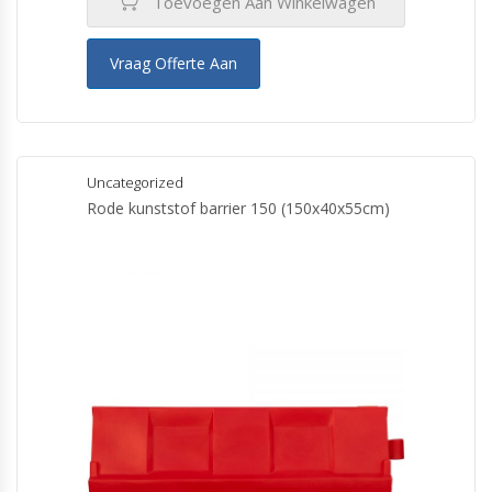
Toevoegen Aan Winkelwagen
Vraag Offerte Aan
Uncategorized
Rode kunststof barrier 150 (150x40x55cm)