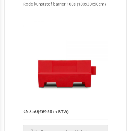
Rode kunststof barrier 100s (100x30x50cm)
€
57.50
(
€
69.58
in BTW)