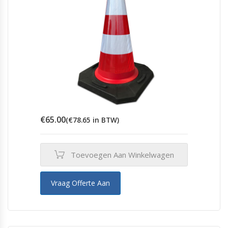
€
65.00
(
€
78.65
in BTW)
Toevoegen Aan Winkelwagen
Vraag Offerte Aan