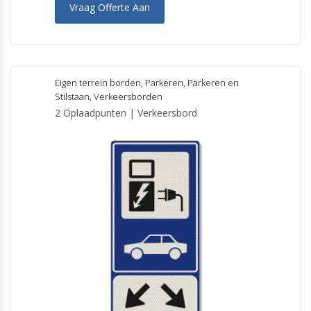
Vraag Offerte Aan
Eigen terrein borden
,
Parkeren
,
Parkeren en
Stilstaan
,
Verkeersborden
2 Oplaadpunten | Verkeersbord