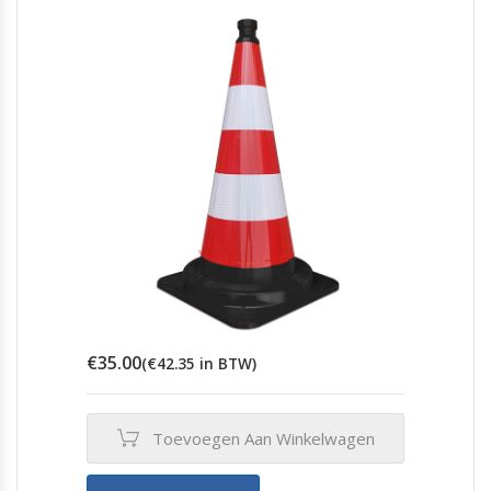
€
35.00
(
€
42.35
in BTW)
Toevoegen Aan Winkelwagen