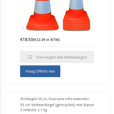
€
18.50
(
€
22.39
in BTW)
Toevoegen Aan Winkelwagen
Vraag Offerte Aan
Afzetkegels 50 cm
,
Duurzame infra materialen
50 cm Verkeerskegel (gerecycled) met klasse
3 reflectie 2.1 kg