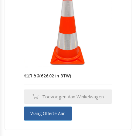
€
21.50
(
€
26.02
in BTW)
Toevoegen Aan Winkelwagen
Vraag Offerte Aan