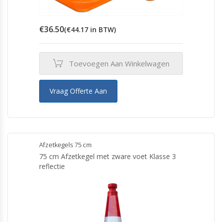
€
36.50
(
€
44.17
in BTW)
Toevoegen Aan Winkelwagen
Vraag Offerte Aan
Afzetkegels 75 cm
75 cm Afzetkegel met zware voet Klasse 3
reflectie