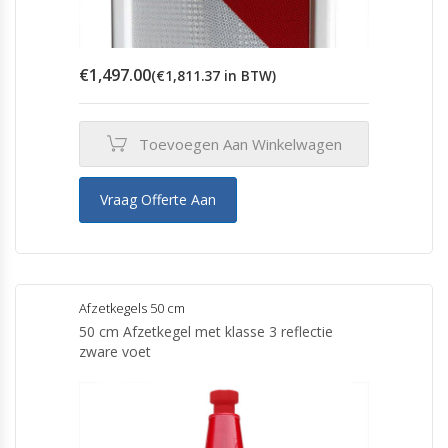
€
1,497.00
(
€
1,811.37
in BTW)
Toevoegen Aan Winkelwagen
Vraag Offerte Aan
Afzetkegels 50 cm
50 cm Afzetkegel met klasse 3 reflectie
zware voet