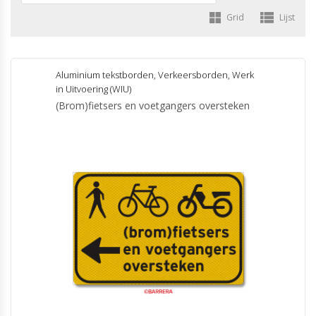
Grid
Lijst
Aluminium tekstborden
,
Verkeersborden
,
Werk
in Uitvoering (WIU)
(Brom)fietsers en voetgangers oversteken