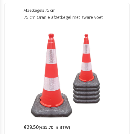
Afzetkegels 75 cm
75 cm Oranje afzetkegel met zware voet
€
29.50
(
€
35.70
in BTW)