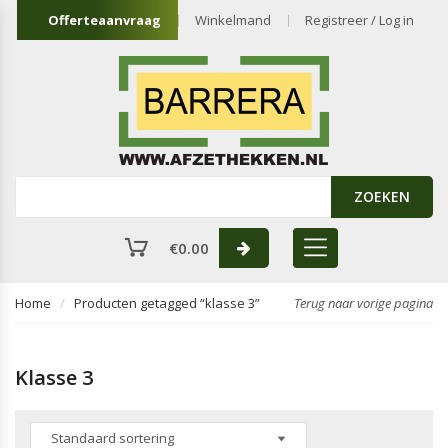
Offerteaanvraag
Winkelmand
Registreer / Log in
ZOEKEN
€
0.00
Home
Producten getagged “klasse 3”
Terug naar vorige pagina
Klasse 3