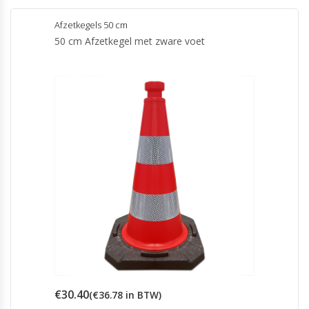
Afzetkegels 50 cm
50 cm Afzetkegel met zware voet
€
30.40
(
€
36.78
in BTW)