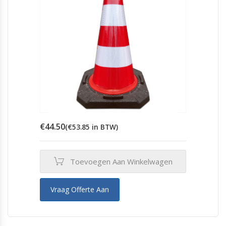
€
44.50
(
€
53.85
in BTW)
Toevoegen Aan Winkelwagen
Vraag Offerte Aan