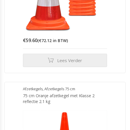
€
59.60
(
€
72.12
in BTW)
Lees Verder
Afzetkegels
,
Afzetkegels 75 cm
75 cm Oranje afzetkegel met Klasse 2
reflectie 2.1 kg