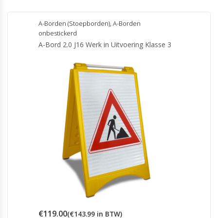
A-Borden (Stoepborden)
,
A-Borden
onbestickerd
A-Bord 2.0 J16 Werk in Uitvoering Klasse 3
€
119.00
(
€
143.99
in BTW)