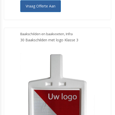
Vraag Offerte Aan
Baakschilden en baakvoeten
,
Infra
30 Baakschilden met logo Klasse 3