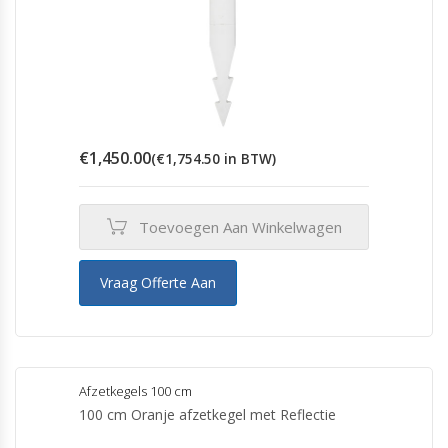
€
1,450.00
(
€
1,754.50
in BTW)
Toevoegen Aan Winkelwagen
Vraag Offerte Aan
Afzetkegels 100 cm
100 cm Oranje afzetkegel met Reflectie