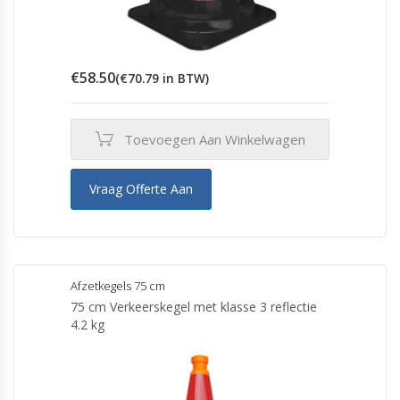
€
58.50
(
€
70.79
in BTW)
Toevoegen Aan Winkelwagen
Vraag Offerte Aan
Afzetkegels 75 cm
75 cm Verkeerskegel met klasse 3 reflectie
4.2 kg