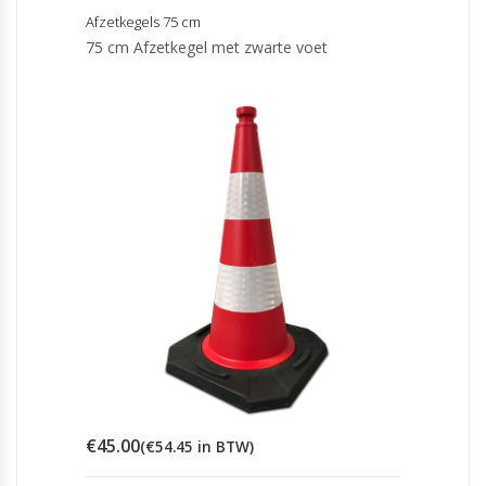
Afzetkegels 75 cm
75 cm Afzetkegel met zwarte voet
€
45.00
(
€
54.45
in BTW)