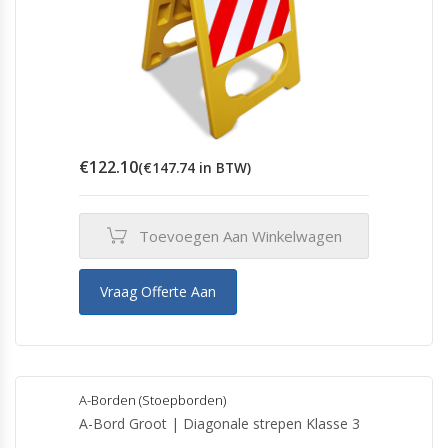
€
122.10
(
€
147.74
in BTW)
Toevoegen Aan Winkelwagen
Vraag Offerte Aan
A-Borden (Stoepborden)
A-Bord Groot | Diagonale strepen Klasse 3