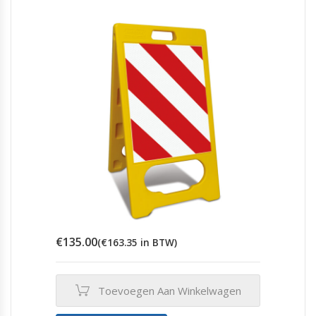
€
135.00
(
€
163.35
in BTW)
Toevoegen Aan Winkelwagen