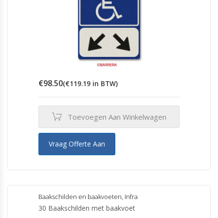
€
98.50
(
€
119.19
in BTW)
Toevoegen Aan Winkelwagen
Vraag Offerte Aan
Baakschilden en baakvoeten
,
Infra
30 Baakschilden met baakvoet