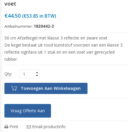
voet
€
44.50
(
€
53.85
in BTW)
Artikelnummer:
1830442-3
50 cm Afzetkegel met klasse 3 reflectie en zware voet .
De kegel bestaat uit rood kunststof voorzien van een klasse 3
reflectie signface uit 1 stuk en en een voet van gerecycled
rubber.
Toevoegen Aan Winkelwagen
Vraag Offerte Aan
Print
Email productinfo