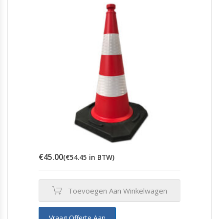
€
45.00
(
€
54.45
in BTW)
Toevoegen Aan Winkelwagen
Vraag Offerte Aan