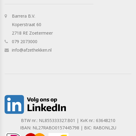
Barrera B.V.
Koperstraat 60
2718 RE Zoetermeer
079 2073000
info@afzethekken.nl
BTW nr.: NL855333327.B01 | KvK nr.: 63648210
IBAN: NL27RABO0157445798 | BIC: RABONL2U