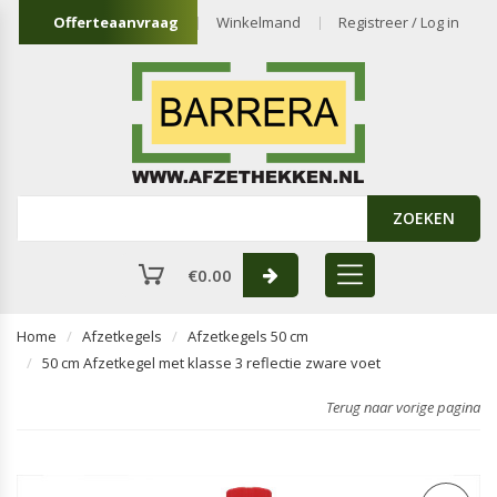
Offerteaanvraag
Winkelmand
Registreer / Log in
ZOEKEN
€
0.00
Home
Afzetkegels
Afzetkegels 50 cm
50 cm Afzetkegel met klasse 3 reflectie zware voet
Terug naar vorige pagina