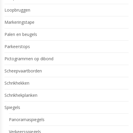
Loopbruggen
Markeringstape
Palen en beugels
Parkeerstops
Pictogrammen op dibond
Scheepvaartborden
Schrikhekken
Schrikhekplanken
Spiegels
Panoramaspiegels
Verkeersspiegels