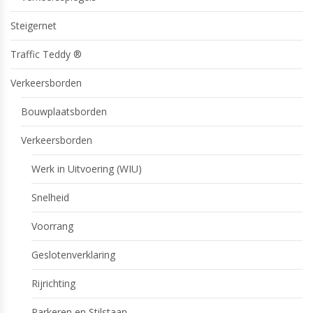
Steigernet
Traffic Teddy ®
Verkeersborden
Bouwplaatsborden
Verkeersborden
Werk in Uitvoering (WIU)
Snelheid
Voorrang
Geslotenverklaring
Rijrichting
Parkeren en Stilstaan