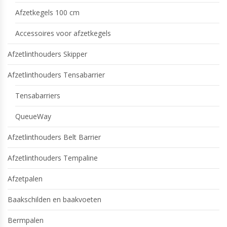
Afzetkegels 100 cm
Accessoires voor afzetkegels
Afzetlinthouders Skipper
Afzetlinthouders Tensabarrier
Tensabarriers
QueueWay
Afzetlinthouders Belt Barrier
Afzetlinthouders Tempaline
Afzetpalen
Baakschilden en baakvoeten
Bermpalen