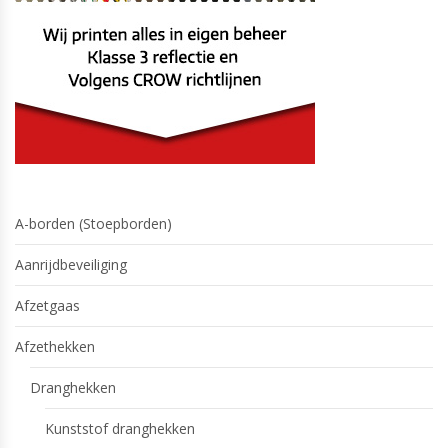
A-borden (Stoepborden)
Aanrijdbeveiliging
Afzetgaas
Afzethekken
Dranghekken
Kunststof dranghekken