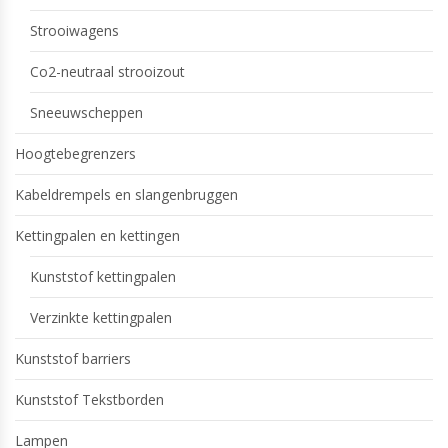
Strooiwagens
Co2-neutraal strooizout
Sneeuwscheppen
Hoogtebegrenzers
Kabeldrempels en slangenbruggen
Kettingpalen en kettingen
Kunststof kettingpalen
Verzinkte kettingpalen
Kunststof barriers
Kunststof Tekstborden
Lampen