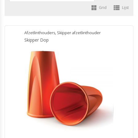
Grid
Lijst
Afzetlinthouders
,
Skipper afzetlinthouder
Skipper Dop