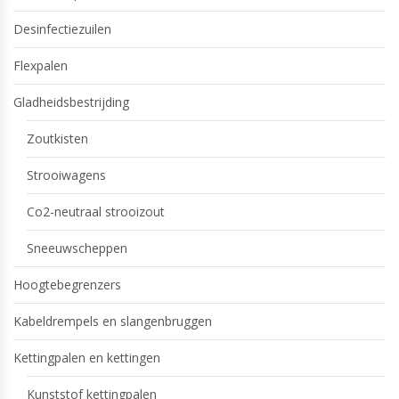
Desinfectiezuilen
Flexpalen
Gladheidsbestrijding
Zoutkisten
Strooiwagens
Co2-neutraal strooizout
Sneeuwscheppen
Hoogtebegrenzers
Kabeldrempels en slangenbruggen
Kettingpalen en kettingen
Kunststof kettingpalen