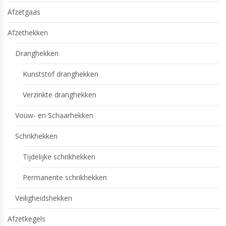
Afzetgaas
Afzethekken
Dranghekken
Kunststof dranghekken
Verzinkte dranghekken
Vouw- en Schaarhekken
Schrikhekken
Tijdelijke schrikhekken
Permanente schrikhekken
Veiligheidshekken
Afzetkegels