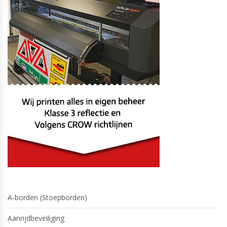
A-borden (Stoepborden)
Aanrijdbeveiliging