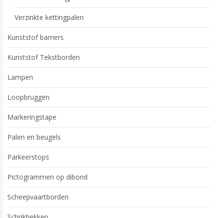
Verzinkte kettingpalen
Kunststof barriers
Kunststof Tekstborden
Lampen
Loopbruggen
Markeringstape
Palen en beugels
Parkeerstops
Pictogrammen op dibond
Scheepvaartborden
Schrikhekken