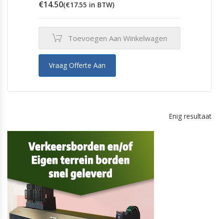
€
14.50
(
€
17.55
in BTW)
Toevoegen Aan Winkelwagen
Vraag Offerte Aan
Enig resultaat