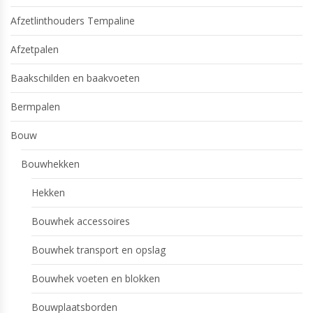
Afzetlinthouders Tempaline
Afzetpalen
Baakschilden en baakvoeten
Bermpalen
Bouw
Bouwhekken
Hekken
Bouwhek accessoires
Bouwhek transport en opslag
Bouwhek voeten en blokken
Bouwplaatsborden