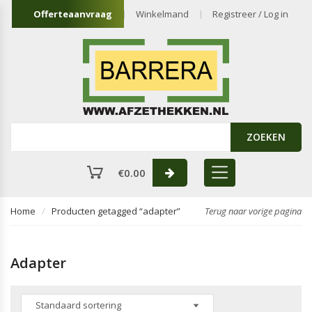
Offerteaanvraag
Winkelmand
Registreer / Log in
ZOEKEN
€
0.00
Home
Producten getagged “adapter”
Terug naar vorige pagina
Adapter