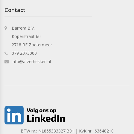
Contact
Barrera B.V.
Koperstraat 60
2718 RE Zoetermeer
079 2073000
info@afzethekken.nl
BTW nr.: NL855333327.B01 | KvK nr.: 63648210