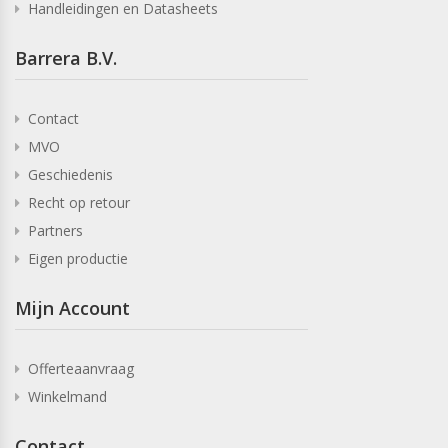
Handleidingen en Datasheets
Barrera B.V.
Contact
MVO
Geschiedenis
Recht op retour
Partners
Eigen productie
Mijn Account
Offerteaanvraag
Winkelmand
Contact