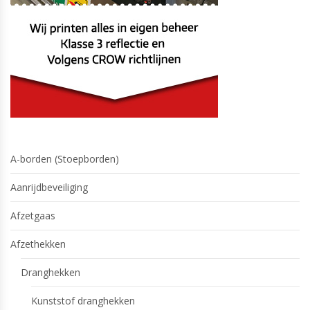
A-borden (Stoepborden)
Aanrijdbeveiliging
Afzetgaas
Afzethekken
Dranghekken
Kunststof dranghekken