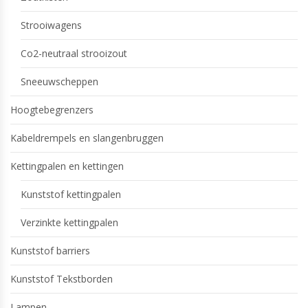
Strooiwagens
Co2-neutraal strooizout
Sneeuwscheppen
Hoogtebegrenzers
Kabeldrempels en slangenbruggen
Kettingpalen en kettingen
Kunststof kettingpalen
Verzinkte kettingpalen
Kunststof barriers
Kunststof Tekstborden
Lampen