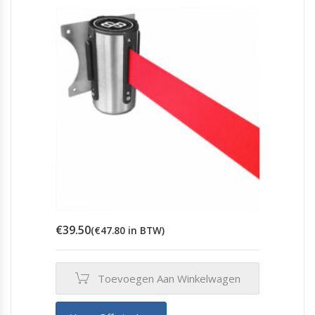
€
39.50
(
€
47.80
in BTW)
Toevoegen Aan Winkelwagen