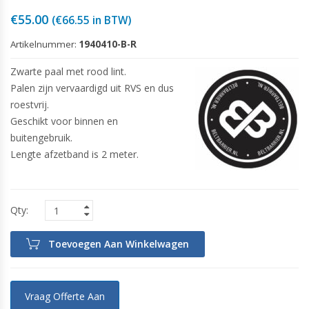
€
55.00
(
€
66.55
in BTW)
Artikelnummer:
1940410-B-R
Zwarte paal met rood lint.
Palen zijn vervaardigd uit RVS en dus
roestvrij.
Geschikt voor binnen en
buitengebruik.
Lengte afzetband is 2 meter.
Toevoegen Aan Winkelwagen
Vraag Offerte Aan