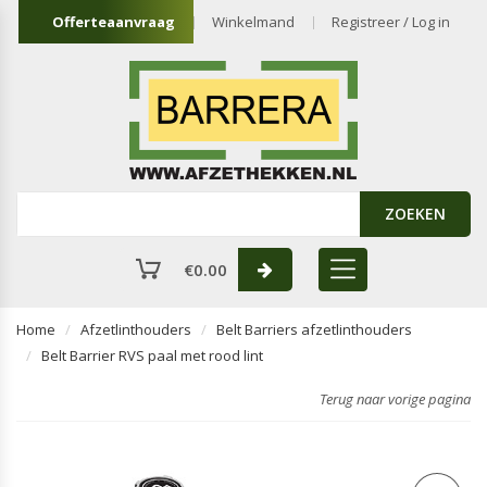
Offerteaanvraag
Winkelmand
Registreer / Log in
ZOEKEN
€
0.00
Home
Afzetlinthouders
Belt Barriers afzetlinthouders
Belt Barrier RVS paal met rood lint
Terug naar vorige pagina