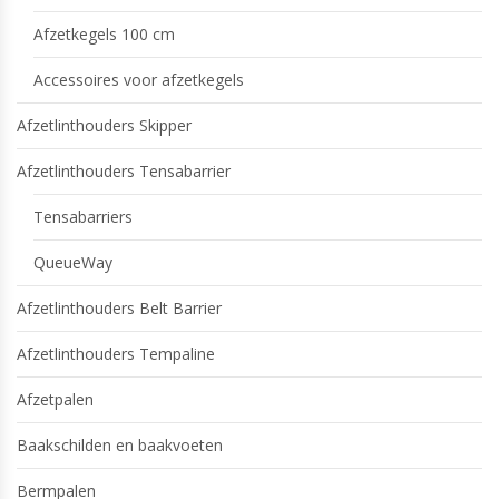
Afzetkegels 100 cm
Accessoires voor afzetkegels
Afzetlinthouders Skipper
Afzetlinthouders Tensabarrier
Tensabarriers
QueueWay
Afzetlinthouders Belt Barrier
Afzetlinthouders Tempaline
Afzetpalen
Baakschilden en baakvoeten
Bermpalen