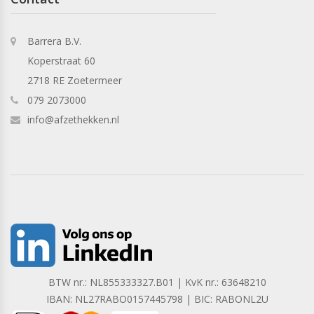
Barrera B.V.
Koperstraat 60
2718 RE Zoetermeer
079 2073000
info@afzethekken.nl
BTW nr.: NL855333327.B01 | KvK nr.: 63648210
IBAN: NL27RABO0157445798 | BIC: RABONL2U