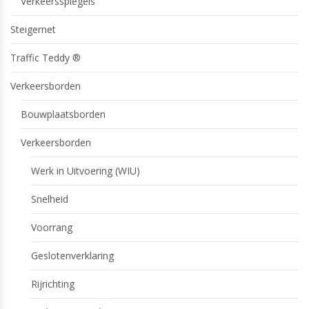
Verkeersspiegels
Steigernet
Traffic Teddy ®
Verkeersborden
Bouwplaatsborden
Verkeersborden
Werk in Uitvoering (WIU)
Snelheid
Voorrang
Geslotenverklaring
Rijrichting