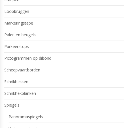
Loopbruggen
Markeringstape
Palen en beugels
Parkeerstops
Pictogrammen op dibond
Scheepvaartborden
Schrikhekken
Schrikhekplanken
Spiegels
Panoramaspiegels