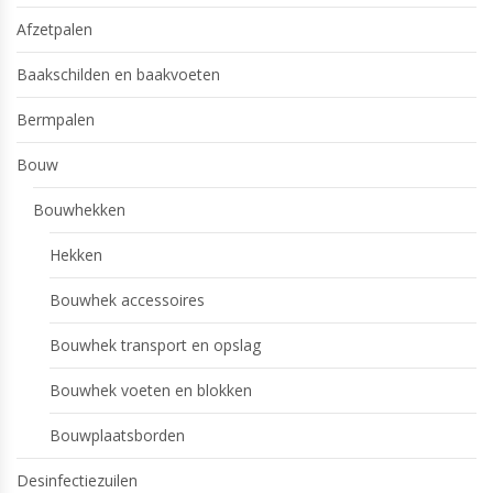
Afzetpalen
Baakschilden en baakvoeten
Bermpalen
Bouw
Bouwhekken
Hekken
Bouwhek accessoires
Bouwhek transport en opslag
Bouwhek voeten en blokken
Bouwplaatsborden
Desinfectiezuilen