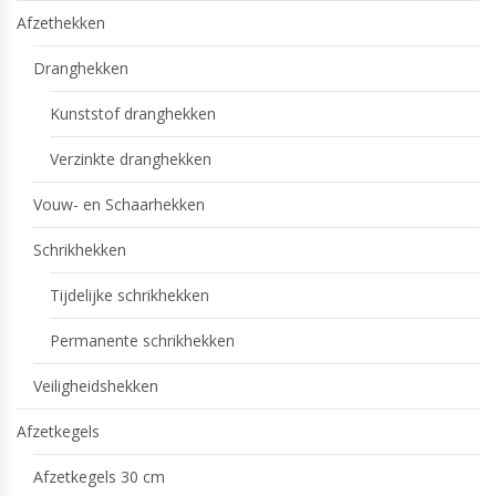
Afzethekken
Dranghekken
Kunststof dranghekken
Verzinkte dranghekken
Vouw- en Schaarhekken
Schrikhekken
Tijdelijke schrikhekken
Permanente schrikhekken
Veiligheidshekken
Afzetkegels
Afzetkegels 30 cm