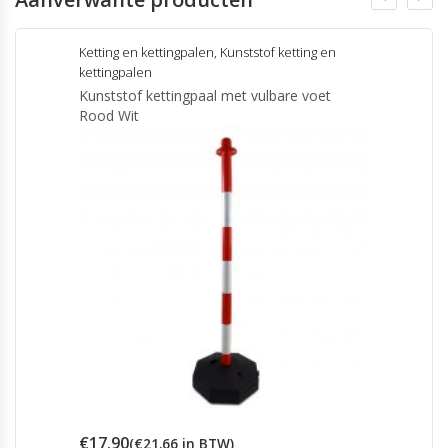
Ketting en kettingpalen
,
Kunststof ketting en
kettingpalen
Kunststof kettingpaal met vulbare voet
Rood Wit
€
17.90
(
€
21.66
in BTW)