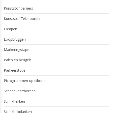
Kunststof barriers
Kunststof Tekstborden
Lampen
Loopbruggen
Markeringstape
Palen en beugels
Parkeerstops
Pictogrammen op dibond
Scheepvaartborden
Schrikhekken
Schrikhekplanken