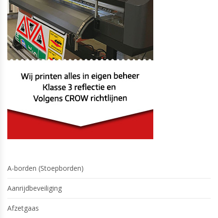
A-borden (Stoepborden)
Aanrijdbeveiliging
Afzetgaas