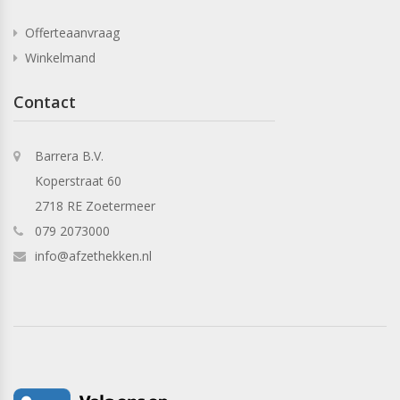
Offerteaanvraag
Winkelmand
Contact
Barrera B.V.
Koperstraat 60
2718 RE Zoetermeer
079 2073000
info@afzethekken.nl