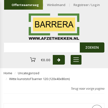
Offerteaanvraag
Winkelmand
Registreer / Log in
ZOEKEN
€
0.00
Home
Uncategorized
Witte kunststof barrier 120 (120x40x80cm)
Terug naar vorige pagina