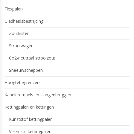
Flexpalen
Gladheidsbestrijding
Zoutkisten
Strooiwagens
Co2-neutraal strooizout
Sneeuwscheppen
Hoogtebegrenzers
Kabeldrempels en slangenbruggen
Kettingpalen en kettingen
Kunststof kettingpalen
Verzinkte kettingpalen