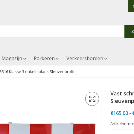
Magazijn
Parkeren
Verkeersborden
BB16 Klasse 3 enkele plank Sleuvenprofiel
Vast sch
Sleuvenp
€
165.00
-
Artikelnumm