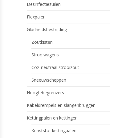
Desinfectiezuilen
Flexpalen
Gladheidsbestrijding
Zoutkisten
Strooiwagens
Co2-neutraal strooizout
Sneeuwscheppen
Hoogtebegrenzers
Kabeldrempels en slangenbruggen
Kettingpalen en kettingen
Kunststof kettingpalen