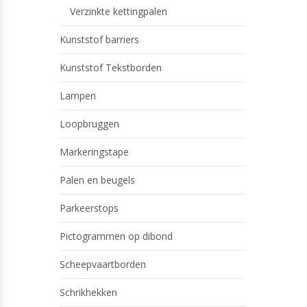
Verzinkte kettingpalen
Kunststof barriers
Kunststof Tekstborden
Lampen
Loopbruggen
Markeringstape
Palen en beugels
Parkeerstops
Pictogrammen op dibond
Scheepvaartborden
Schrikhekken