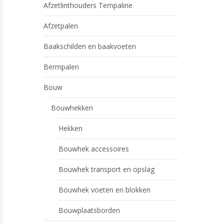
Afzetlinthouders Tempaline
Afzetpalen
Baakschilden en baakvoeten
Bermpalen
Bouw
Bouwhekken
Hekken
Bouwhek accessoires
Bouwhek transport en opslag
Bouwhek voeten en blokken
Bouwplaatsborden