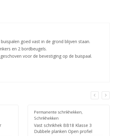
buispalen goed vast in de grond blijven staan.
ankers en 2 bordbeugels.
s geschoven voor de bevestiging op de buispaal.
Permanente schrikhekken
,
Schrikhekken
r
Vast schrikhek BB18 Klasse 3
Dubbele planken Open profiel