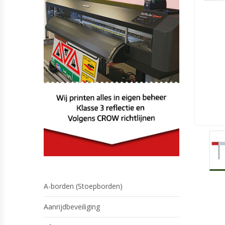
A-borden (Stoepborden)
Aanrijdbeveiliging