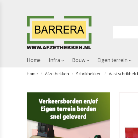
Home
Infra
Bouw
Eigen terrein
Home
Afzethekken
Schrikhekken
Vast schrikhek 