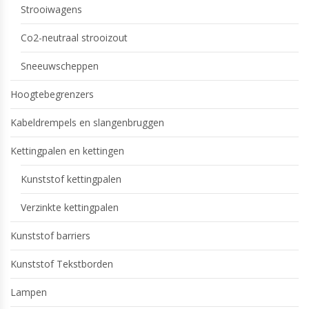
Strooiwagens
Co2-neutraal strooizout
Sneeuwscheppen
Hoogtebegrenzers
Kabeldrempels en slangenbruggen
Kettingpalen en kettingen
Kunststof kettingpalen
Verzinkte kettingpalen
Kunststof barriers
Kunststof Tekstborden
Lampen