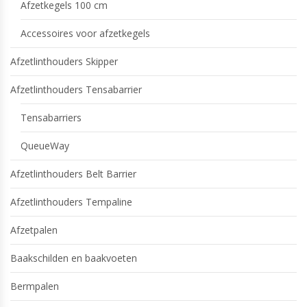
Afzetkegels 100 cm
Accessoires voor afzetkegels
Afzetlinthouders Skipper
Afzetlinthouders Tensabarrier
Tensabarriers
QueueWay
Afzetlinthouders Belt Barrier
Afzetlinthouders Tempaline
Afzetpalen
Baakschilden en baakvoeten
Bermpalen