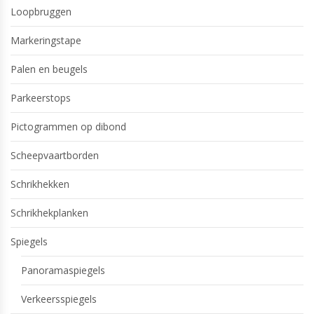
Loopbruggen
Markeringstape
Palen en beugels
Parkeerstops
Pictogrammen op dibond
Scheepvaartborden
Schrikhekken
Schrikhekplanken
Spiegels
Panoramaspiegels
Verkeersspiegels