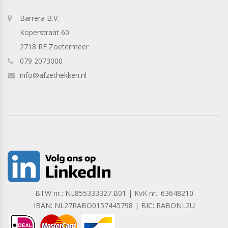
Barrera B.V.
Koperstraat 60
2718 RE Zoetermeer
079 2073000
info@afzethekken.nl
BTW nr.: NL855333327.B01 | KvK nr.: 63648210
IBAN: NL27RABO0157445798 | BIC: RABONL2U