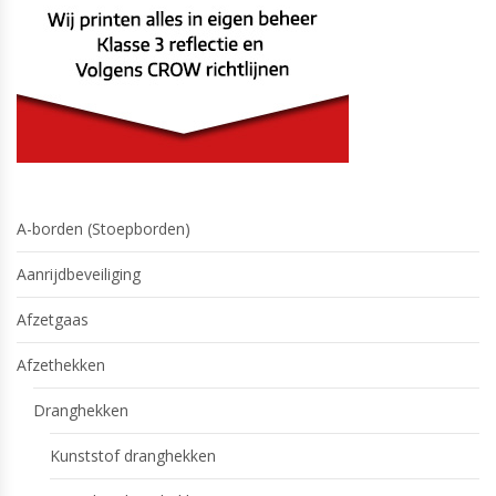
A-borden (Stoepborden)
Aanrijdbeveiliging
Afzetgaas
Afzethekken
Dranghekken
Kunststof dranghekken