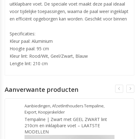
uitklapbare voet. De speciale voet maakt deze paal ideaal
voor tijdelijke toepassingen, waarna de paal weer ingeklapt
en efficiënt opgeborgen kan worden. Geschikt voor binnen
Specificaties:
Kleur paal: Aluminium
Hoogte paal: 95 cm
Kleur lint: Rood/Wit, Geel/Zwart, Blauw
Lengte lint: 210 cm
Aanverwante producten
Aanbiedingen
,
Afzetlinthouders Tempaline
,
Export
,
Koopjeskelder
Tempaline | Zwart met GEEL ZWART lint
210cm en inklapbare voet – LAATSTE
MODELLEN